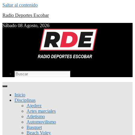
Saltar al contenido
Radio Deportes Escobar
Sábado 08 Agosto, 2026
Inicio
Disciplinas
Ajedrez
Artes marciales
Atletismo
Automovilismo
Basquet
Beach Voley