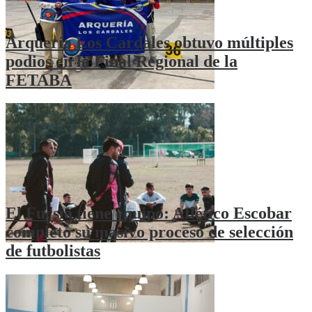
Arquería Los Cardales obtuvo múltiples
podios en la Final Regional de la
FETABA
El Fucsia tiene equipo: Atlético Escobar
completó su masivo proceso de selección
de futbolistas