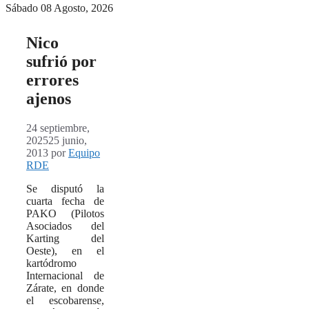
Sábado 08 Agosto, 2026
Nico
sufrió por
errores
ajenos
24 septiembre,
2025
25 junio,
2013
por
Equipo
RDE
Se disputó la
cuarta fecha de
PAKO (Pilotos
Asociados del
Karting del
Oeste), en el
kartódromo
Internacional de
Zárate, en donde
el escobarense,