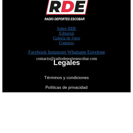
Sobre RDE
Editorial
Galería de fotos
Contacto
Facebook
Instagram
Whatsapp
Envelope
contacto@radiodeportesescobar.com
Legales
Términos y condiciones
Políticas de privacidad