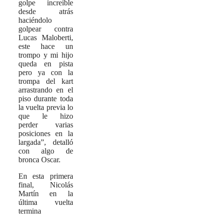
golpe increíble
desde atrás
haciéndolo
golpear contra
Lucas Maloberti,
este hace un
trompo y mi hijo
queda en pista
pero ya con la
trompa del kart
arrastrando en el
piso durante toda
la vuelta previa lo
que le hizo
perder varias
posiciones en la
largada”, detalló
con algo de
bronca Oscar.
En esta primera
final, Nicolás
Martín en la
última vuelta
termina