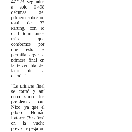
47.523 segundos
a solo 0.498
décimas del
primero sobre un
total de 33
karting, con lo
cual terminamos
más que
conformes por
que esto le
permitía largar la
primera final en
la tercer fila del
lado de la
cuerda”.
“La primera final
se corrió y ahí
comenzaron los
problemas para
Nico, ya que el
piloto Hernán
Latorre (30 años)
en la vuelta
previa le pega un