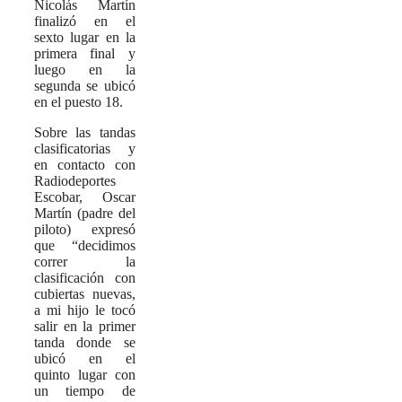
Nicolás Martín
finalizó en el
sexto lugar en la
primera final y
luego en la
segunda se ubicó
en el puesto 18.
Sobre las tandas
clasificatorias y
en contacto con
Radiodeportes
Escobar, Oscar
Martín (padre del
piloto) expresó
que “decidimos
correr la
clasificación con
cubiertas nuevas,
a mi hijo le tocó
salir en la primer
tanda donde se
ubicó en el
quinto lugar con
un tiempo de