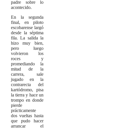
padre sobre lo
acontecido.
En la segunda
final, en piloto
escobarense largó
desde la séptima
fila. La salida la
hizo muy bien,
pero luego
volvieron los
roces y
promediando la
mitad de la
carrera, sale
jugado en la
contrarecta del
kartódromo, pisa
la tierra y hace un
trompo en donde
pierde
prácticamente
dos vueltas hasta
que pudo hacer
arrancar el