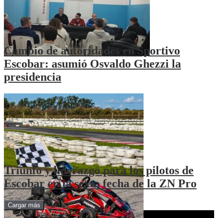
Cambio de autoridades en Sportivo
Escobar: asumió Osvaldo Ghezzi la
presidencia
Triunfo y liderazgo para los pilotos de
Escobar en la sexta fecha de la ZN Pro
Cargar más