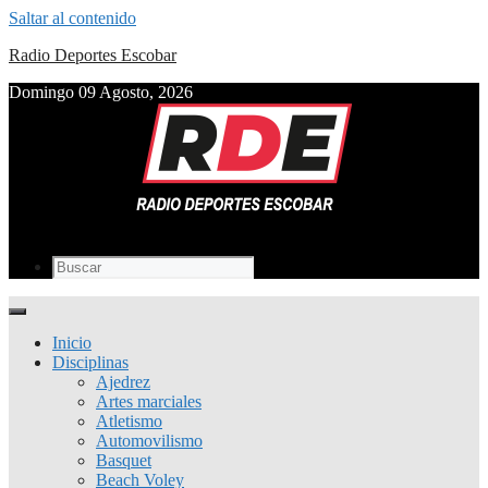
Saltar al contenido
Radio Deportes Escobar
Domingo 09 Agosto, 2026
Inicio
Disciplinas
Ajedrez
Artes marciales
Atletismo
Automovilismo
Basquet
Beach Voley