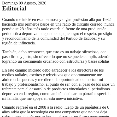
Domingo 09 Agosto, 2026
Editorial
Cuando me inicié en esta hermosa y digna profesión allá por 1982
haciendo mis primeros pasos en una radio de circuito cerrado, nunca
pensé que 28 años más tarde estaría al frente de una producción
periodística deportiva independiente, que logró el respeto, prestigio
y reconocimiento de la comunidad del Partido de Escobar y su
región de influencia.
También, debo reconocer, que esto es un trabajo silencioso, con
paso firme y justo, sin ofrecer lo que no se puede cumplir, además
logrando un crecimiento ordenado con estructuras y bases sólidas.
En este camino iniciado debo agradecer a los directores de los
medios radiales, escritos y televisivos que oportunamente me
abrieron las puertas y me dieron la oportunidad de mostrar mi
trabajo y profesionalismo, al punto de ser, con el paso de los años un
referente para el desarrollo de productos vinculados al periodismo
deportivo en la región, como también dedicar un párrafo especial a
mi familia que me apoya en esta nueva iniciativa.
Cuando regresé en el 2008 a la radio, luego de un paréntesis de 6
años sabía que la tecnología era una compañera que no nos deja
solos y que además nos exige actualizarnos en forma permanente