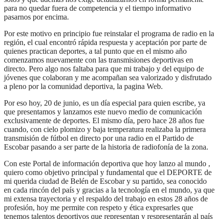
para no quedar fuera de competencia y el tiempo informativo
pasarnos por encima.
Por este motivo en principio fue reinstalar el programa de radio en la
región, el cual encontró rápida respuesta y aceptación por parte de
quienes practican deportes, a tal punto que en el mismo año
comenzamos nuevamente con las transmisiones deportivas en
directo. Pero algo nos faltaba para que mi trabajo y del equipo de
jóvenes que colaboran y me acompañan sea valorizado y disfrutado
a pleno por la comunidad deportiva, la pagina Web.
Por eso hoy, 20 de junio, es un día especial para quien escribe, ya
que presentamos y lanzamos este nuevo medio de comunicación
exclusivamente de deportes. El mismo día, pero hace 28 años fue
cuando, con cielo plomizo y baja temperatura realizaba la primera
transmisión de fútbol en directo por una radio en el Partido de
Escobar pasando a ser parte de la historia de radiofonía de la zona.
Con este Portal de información deportiva que hoy lanzo al mundo ,
quiero como objetivo principal y fundamental que el DEPORTE de
mi querida ciudad de Belén de Escobar y su partido, sea conocido
en cada rincón del país y gracias a la tecnología en el mundo, ya que
mi extensa trayectoria y el respaldo del trabajo en estos 28 años de
profesión, hoy me permite con respeto y ética expresarles que
tenemos talentos deportivos que representan y respresentarán al país