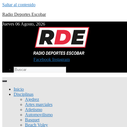
Saltar al contenido
Radio Deportes Escobar
Jueves 06 Agosto, 2026
Facebook
Instagram
Inicio
Disciplinas
Ajedrez
Artes marciales
Atletismo
Automovilismo
Basquet
Beach Voley