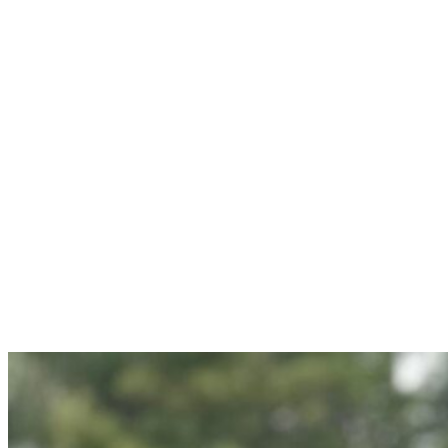
Menú conmutador hamburguesa
Jueves 06 Agosto, 2026