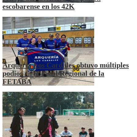
escobarense en los 42K
Arquería Los Cardales obtuvo múltiples
podios en la Final Regional de la
FETABA