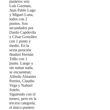
punteros son:
Luis Guzman,
Juan Pablo Lugo
y Miguel Luna,
todos con 2
puntos. Son
secundados por
Dardo Capdevila
y César González
con 1 punto y
medio. En la
sexta posición
finalizó Hernán
Trillo con 1
punto. Luego y
sin sumar nada,
se encuentran:
Alfredo Abrantes
Pereira, Claudio
Vega y Nahuel
Sotelo.
Siguiendo con el
torneo, pero en la
tercera categoría,
el único puntero