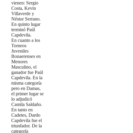
vienen: Sergio
Costa, Kevin
Villaverde y
Néstor Serrano.
En quinto lugar
terminó Paúl
Capdevila.
En cuanto a los
Torneos
Juveniles
Bonaerenses en
Menores
Masculino, el
ganador fue Paúl
Capdevila. En la
misma categoría
pero en Damas,
el primer lugar se
lo adjudicó
Camila Saldaño.
En tanto en
Cadetes, Dardo
Capdevila fue el
triunfador. De la
categoría