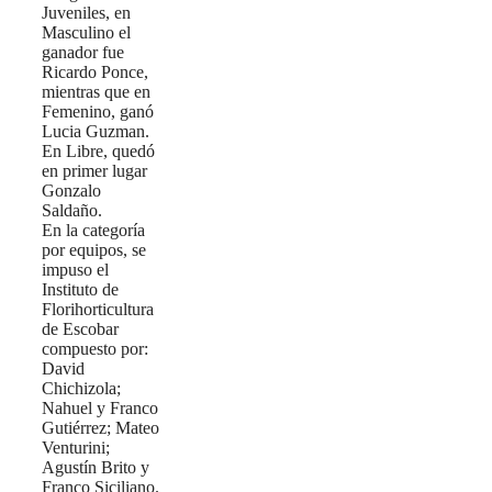
Juveniles, en
Masculino el
ganador fue
Ricardo Ponce,
mientras que en
Femenino, ganó
Lucia Guzman.
En Libre, quedó
en primer lugar
Gonzalo
Saldaño.
En la categoría
por equipos, se
impuso el
Instituto de
Florihorticultura
de Escobar
compuesto por:
David
Chichizola;
Nahuel y Franco
Gutiérrez; Mateo
Venturini;
Agustín Brito y
Franco Siciliano.