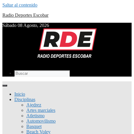
Saltar al contenido
Radio Deportes Escobar
Sábado 08 Agosto, 2026
Inicio
Disciplinas
Ajedrez
Artes marciales
Atletismo
Automovilismo
Basquet
Beach Voley