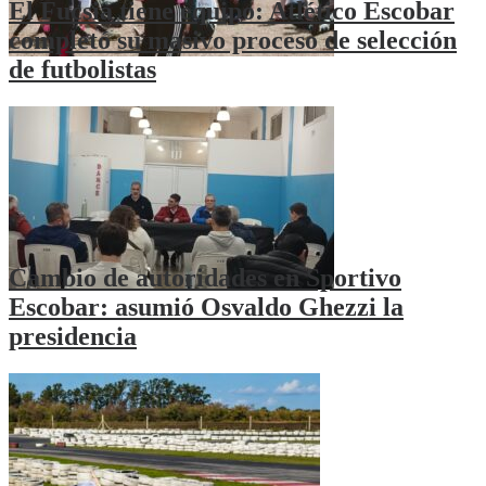
El Fucsia tiene equipo: Atlético Escobar
completó su masivo proceso de selección
de futbolistas
Cambio de autoridades en Sportivo
Escobar: asumió Osvaldo Ghezzi la
presidencia