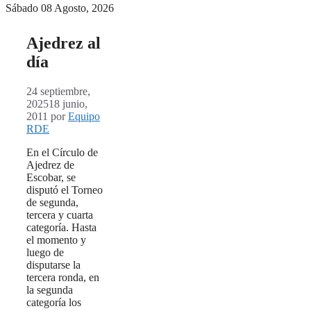
Sábado 08 Agosto, 2026
Ajedrez al
día
24 septiembre,
2025
18 junio,
2011
por
Equipo
RDE
En el Círculo de
Ajedrez de
Escobar, se
disputó el Torneo
de segunda,
tercera y cuarta
categoría. Hasta
el momento y
luego de
disputarse la
tercera ronda, en
la segunda
categoría los