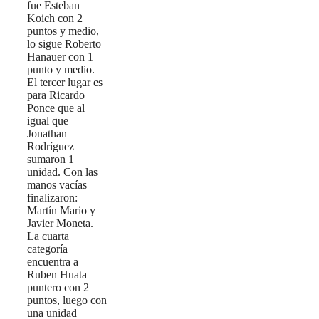
fue Esteban
Koich con 2
puntos y medio,
lo sigue Roberto
Hanauer con 1
punto y medio.
El tercer lugar es
para Ricardo
Ponce que al
igual que
Jonathan
Rodríguez
sumaron 1
unidad. Con las
manos vacías
finalizaron:
Martín Mario y
Javier Moneta.
La cuarta
categoría
encuentra a
Ruben Huata
puntero con 2
puntos, luego con
una unidad