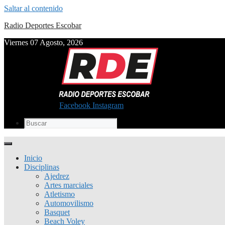
Saltar al contenido
Radio Deportes Escobar
Viernes 07 Agosto, 2026
Facebook
Instagram
Inicio
Disciplinas
Ajedrez
Artes marciales
Atletismo
Automovilismo
Basquet
Beach Voley