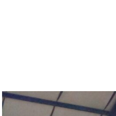
Menú conmutador hamburguesa
Viernes 07 Agosto, 2026