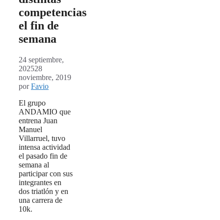
competencias
el fin de
semana
24 septiembre,
2025
28
noviembre, 2019
por
Favio
El grupo
ANDAMIO que
entrena Juan
Manuel
Villarruel, tuvo
intensa actividad
el pasado fin de
semana al
participar con sus
integrantes en
dos triatlón y en
una carrera de
10k.