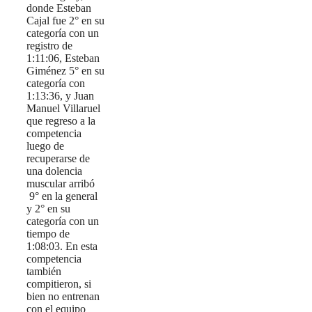
donde Esteban
Cajal fue 2° en su
categoría con un
registro de
1:11:06, Esteban
Giménez 5° en su
categoría con
1:13:36, y Juan
Manuel Villaruel
que regreso a la
competencia
luego de
recuperarse de
una dolencia
muscular arribó
9° en la general
y 2° en su
categoría con un
tiempo de
1:08:03. En esta
competencia
también
compitieron, si
bien no entrenan
con el equipo