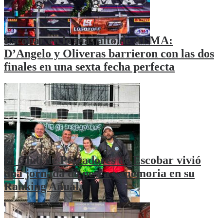
Escobar en lo más alto de ALMA:
D’Angelo y Oliveras barrieron con las dos
finales en una sexta fecha perfecta
El Club de Pescadores de Escobar vivió
una jornada de pesca y memoria en su
Ranking Anual