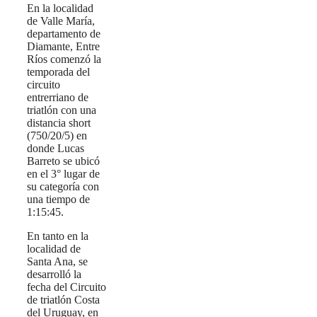
En la localidad
de Valle María,
departamento de
Diamante, Entre
Ríos comenzó la
temporada del
circuito
entrerriano de
triatlón con una
distancia short
(750/20/5) en
donde Lucas
Barreto se ubicó
en el 3° lugar de
su categoría con
una tiempo de
1:15:45.
En tanto en la
localidad de
Santa Ana, se
desarrolló la
fecha del Circuito
de triatlón Costa
del Uruguay, en