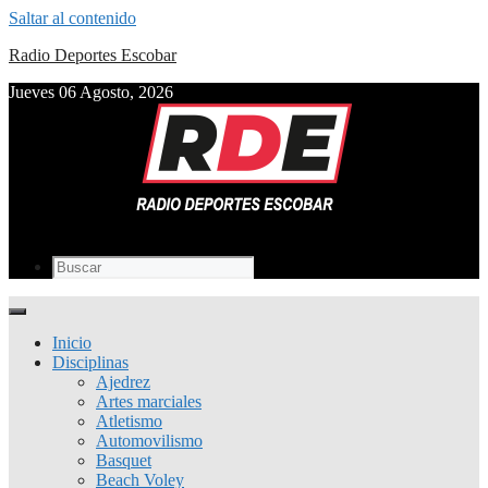
Saltar al contenido
Radio Deportes Escobar
Jueves 06 Agosto, 2026
Inicio
Disciplinas
Ajedrez
Artes marciales
Atletismo
Automovilismo
Basquet
Beach Voley