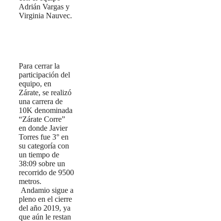
Adrián Vargas y
Virginia Nauvec.
Para cerrar la
participación del
equipo, en
Zárate, se realizó
una carrera de
10K denominada
“Zárate Corre”
en donde Javier
Torres fue 3° en
su categoría con
un tiempo de
38:09 sobre un
recorrido de 9500
metros.
Andamio sigue a
pleno en el cierre
del año 2019, ya
que aún le restan