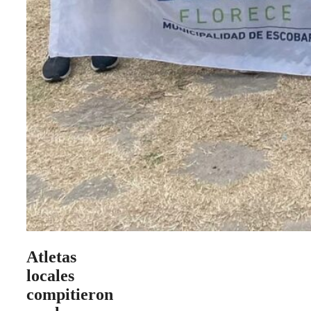
Atletas
locales
compitieron