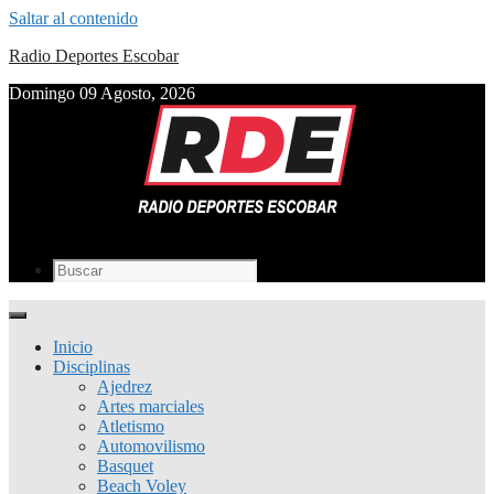
Saltar al contenido
Radio Deportes Escobar
Domingo 09 Agosto, 2026
Inicio
Disciplinas
Ajedrez
Artes marciales
Atletismo
Automovilismo
Basquet
Beach Voley