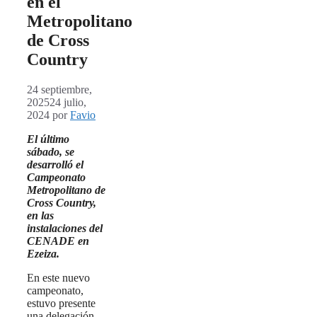
en el
Metropolitano
de Cross
Country
24 septiembre,
2025
24 julio,
2024
por
Favio
El último
sábado, se
desarrolló el
Campeonato
Metropolitano de
Cross Country,
en las
instalaciones del
CENADE en
Ezeiza.
En este nuevo
campeonato,
estuvo presente
una delegación