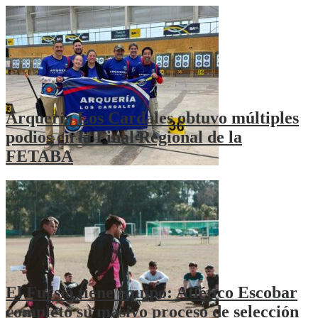
Arquería Los Cardales obtuvo múltiples
podios en la Final Regional de la
FETABA
El Fucsia tiene equipo: Atlético Escobar
completó su masivo proceso de selección