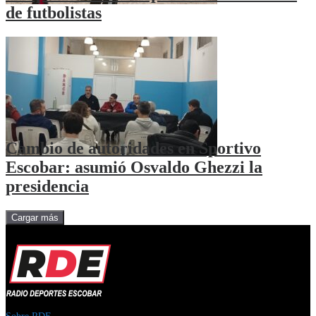
de futbolistas
Cambio de autoridades en Sportivo
Escobar: asumió Osvaldo Ghezzi la
presidencia
Cargar más