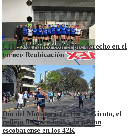
CITES arrancó con el pie derecho en el
torneo Reubicación
Día del Maratonista: Oscar Giroto, el
reflejo del sacrificio y la pasión
escobarense en los 42K