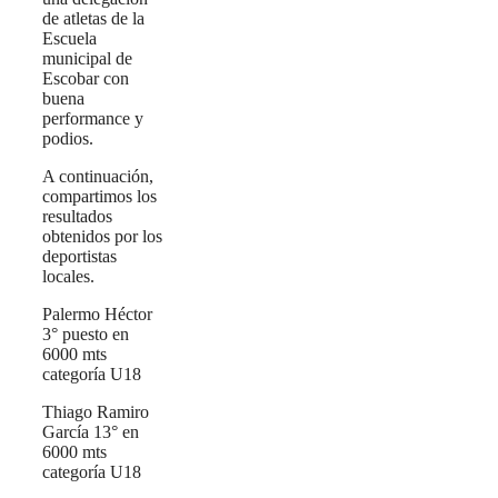
de atletas de la
Escuela
municipal de
Escobar con
buena
performance y
podios.
A continuación,
compartimos los
resultados
obtenidos por los
deportistas
locales.
Palermo Héctor
3° puesto en
6000 mts
categoría U18
Thiago Ramiro
García 13° en
6000 mts
categoría U18