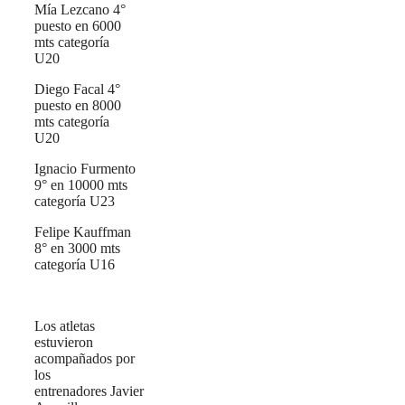
Mía Lezcano 4°
puesto en 6000
mts categoría
U20
Diego Facal 4°
puesto en 8000
mts categoría
U20
Ignacio Furmento
9° en 10000 mts
categoría U23
Felipe Kauffman
8° en 3000 mts
categoría U16
Los atletas
estuvieron
acompañados por
los
entrenadores Javier