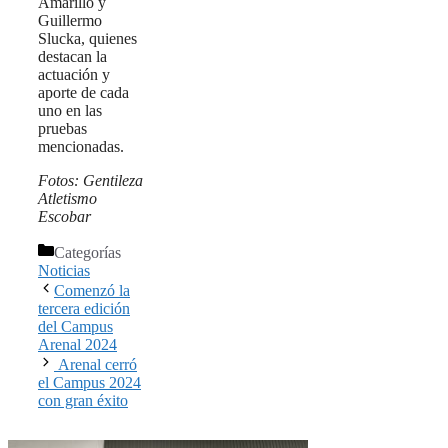
Amarillo y
Guillermo
Slucka, quienes
destacan la
actuación y
aporte de cada
uno en las
pruebas
mencionadas.
Fotos: Gentileza
Atletismo
Escobar
Categorías
Noticias
Comenzó la
tercera edición
del Campus
Arenal 2024
Arenal cerró
el Campus 2024
con gran éxito