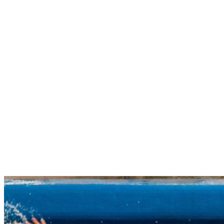
Menú conmutador hamburguesa
Jueves 06 Agosto, 2026