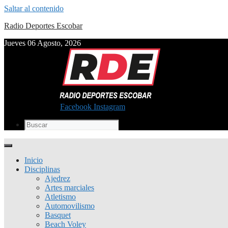
Saltar al contenido
Radio Deportes Escobar
Jueves 06 Agosto, 2026
Facebook
Instagram
Inicio
Disciplinas
Ajedrez
Artes marciales
Atletismo
Automovilismo
Basquet
Beach Voley