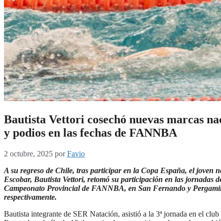
Bautista Vettori cosechó nuevas marcas na
y podios en las fechas de FANNBA
2 octubre, 2025
por
Favio
A su regreso de Chile, tras participar en la Copa España, el joven 
Escobar, Bautista Vettori, retomó su participación en las jornadas d
Campeonato Provincial de FANNBA, en San Fernando y Pergami
respectivamente.
Bautista integrante de SER Natación, asistió a la 3ª jornada en el club