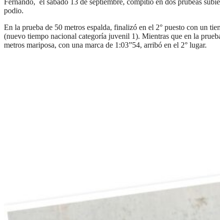
Fernando, el sábado 13 de septiembre, compitio en dos prubeas subié
podio.
En la prueba de 50 metros espalda, finalizó en el 2° puesto con un ti
(nuevo tiempo nacional categoría juvenil 1). Mientras que en la prueb
metros mariposa, con una marca de 1:03”54, arribó en el 2° lugar.