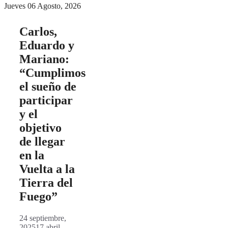
Jueves 06 Agosto, 2026
Carlos,
Eduardo y
Mariano:
“Cumplimos
el sueño de
participar
y el
objetivo
de llegar
en la
Vuelta a la
Tierra del
Fuego”
24 septiembre,
2025
17 abril,