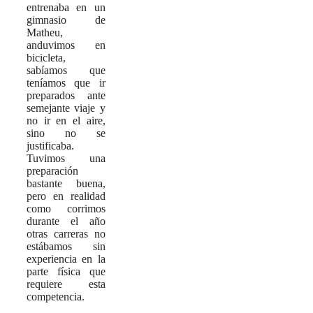
entrenaba en un
gimnasio de
Matheu,
anduvimos en
bicicleta,
sabíamos que
teníamos que ir
preparados ante
semejante viaje y
no ir en el aire,
sino no se
justificaba.
Tuvimos una
preparación
bastante buena,
pero en realidad
como corrimos
durante el año
otras carreras no
estábamos sin
experiencia en la
parte física que
requiere esta
competencia.