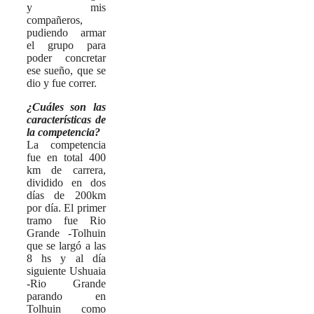
y mis
compañeros,
pudiendo armar
el grupo para
poder concretar
ese sueño, que se
dio y fue correr.
¿Cuáles son las
características de
la competencia?
La competencia
fue en total 400
km de carrera,
dividido en dos
días de 200km
por día. El primer
tramo fue Rio
Grande -Tolhuin
que se largó a las
8 hs y al día
siguiente Ushuaia
-Rio Grande
parando en
Tolhuin como