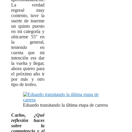
La verdad
regresé muy
contento, tuve la
suerte de traerme
un quinto puesto
en mi categoría y
ubicarme 55° en
la general,
teniendo en
cuenta que mi
intención era dar
la vuelta y llegar,
ahora quiero para
el próximo año ir
por más y otro
tipo de trofeo.
Eduardo transitando la última etapa de carrera
Carlos,
¿Qué
reflexión haces
sobre la
competencia y el