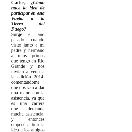
Carlos,
¿Cómo
nace la idea de
participar en esta
Vuelta a la
Tierra del
Fuego?
Surge el año
pasado cuando
visito junto a mi
padre y hermano
a unos primos
que tengo en Rio
Grande y nos
invitan a venir a
la edición 2014,
comentándome
que nos van a dar
una mano con la
asistencia, ya que
es una carrera
que demanda
mucha asistencia,
y entonces
empecé a tirar la
idea a los amigos