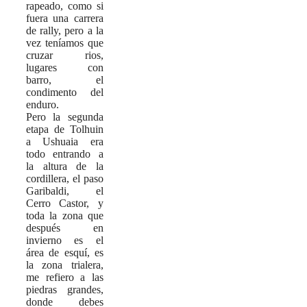
rapeado, como si
fuera una carrera
de rally, pero a la
vez teníamos que
cruzar rios,
lugares con
barro, el
condimento del
enduro.
Pero la segunda
etapa de Tolhuin
a Ushuaia era
todo entrando a
la altura de la
cordillera, el paso
Garibaldi, el
Cerro Castor, y
toda la zona que
después en
invierno es el
área de esquí, es
la zona trialera,
me refiero a las
piedras grandes,
donde debes