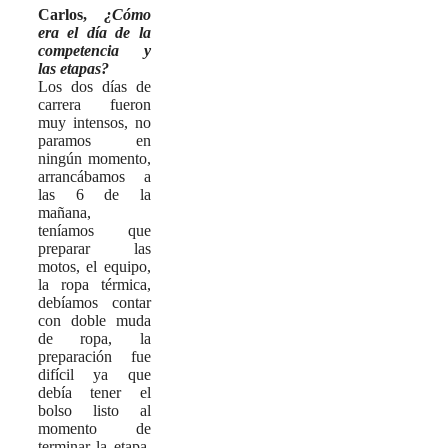
Carlos,
¿Cómo
era el día de la
competencia y
las etapas?
Los dos días de
carrera fueron
muy intensos, no
paramos en
ningún momento,
arrancábamos a
las 6 de la
mañana,
teníamos que
preparar las
motos, el equipo,
la ropa térmica,
debíamos contar
con doble muda
de ropa, la
preparación fue
difícil ya que
debía tener el
bolso listo al
momento de
terminar la etapa,