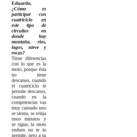
Eduardo,
¿Cómo es
participar con
cuatriciclo en
este tipo de
circuitos en
donde hay
montaña, ríos,
lagos, nieve y
rocas?
Tiene diferencias
con lo que es la
moto, porque ésta
no tiene
descanso, cuando
el cuatriciclo te
permite descanso,
cuando en la
competencias vas
muy cansado uno
se sienta, se relaja
unos minutos y
se sigue, la moto
enduro no te lo
permite, pero a su