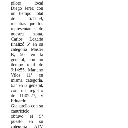
piloto local
Diego Jerez con
un tiempo total
de 6:11:59,
mientras que los
representantes de
nuestra zona,
Carlos Legaria
finalizó 6° en su
categoría Master
B, 50° en la
general, con un
tiempo total de
9:14:55, Mariano
Vilos 11° en
misma categoría,
63° en la general,
con un registro
de 11:05:27, y
Eduardo
Gianarello con su
cautriciclo
obtuvo el 5°
puesto en su
categoría ATV