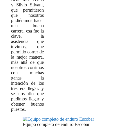
y Silvio Silvani,
que permitieron
que nosotros
pudiéramos hacer
una buena
carrera, esa fue la
clave, la
asistencia que
tuvimos, que
permitió correr de
la mejor manera,
más allá de que
nosotros corrimos
con muchas
ganas, la
intención de los
tres era llegar, y
se nos dio que
pudimos llegar y
obtener buenos
puestos.
Equipo completo de enduro Escobar