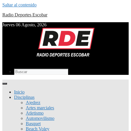
Saltar al contenido
Radio Deportes Escobar
Jueves 06 Agosto, 2026
Inicio
Disciplinas
Ajedrez
Artes marciales
Atletismo
Automovilismo
Basquet
Beach Voley