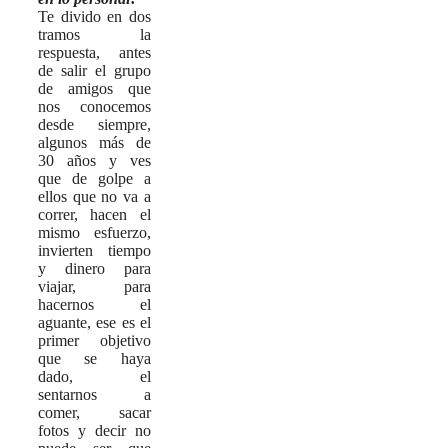
Te divido en dos
tramos la
respuesta, antes
de salir el grupo
de amigos que
nos conocemos
desde siempre,
algunos más de
30 años y ves
que de golpe a
ellos que no va a
correr, hacen el
mismo esfuerzo,
invierten tiempo
y dinero para
viajar, para
hacernos el
aguante, ese es el
primer objetivo
que se haya
dado, el
sentarnos a
comer, sacar
fotos y decir no