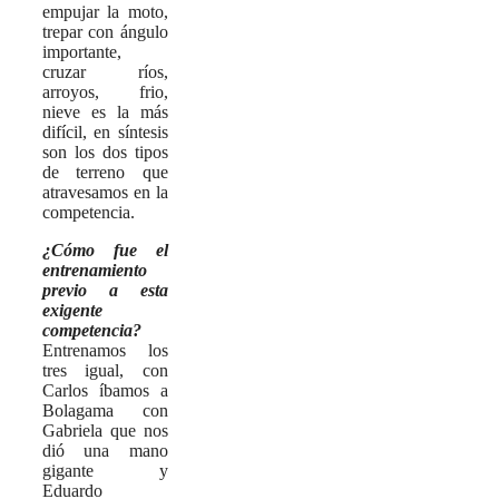
empujar la moto,
trepar con ángulo
importante,
cruzar ríos,
arroyos, frio,
nieve es la más
difícil, en síntesis
son los dos tipos
de terreno que
atravesamos en la
competencia.
¿Cómo fue el
entrenamiento
previo a esta
exigente
competencia?
Entrenamos los
tres igual, con
Carlos íbamos a
Bolagama con
Gabriela que nos
dió una mano
gigante y
Eduardo