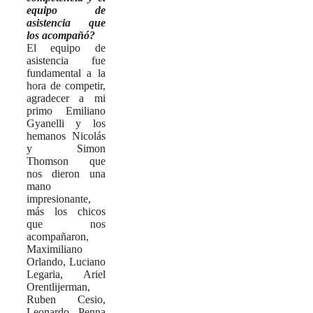
equipo de
asistencia que
los acompañó?
El equipo de
asistencia fue
fundamental a la
hora de competir,
agradecer a mi
primo Emiliano
Gyanelli y los
hemanos Nicolás
y Simon
Thomson que
nos dieron una
mano
impresionante,
más los chicos
que nos
acompañaron,
Maximiliano
Orlando, Luciano
Legaria, Ariel
Orentlijerman,
Ruben Cesio,
Leonardo Penna