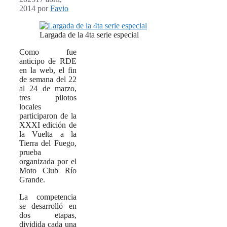
2014
por
Favio
Largada de la 4ta serie especial
Como fue
anticipo de RDE
en la web, el fin
de semana del 22
al 24 de marzo,
tres pilotos
locales
participaron de la
XXXI edición de
la Vuelta a la
Tierra del Fuego,
prueba
organizada por el
Moto Club Río
Grande.
La competencia
se desarrolló en
dos etapas,
dividida cada una