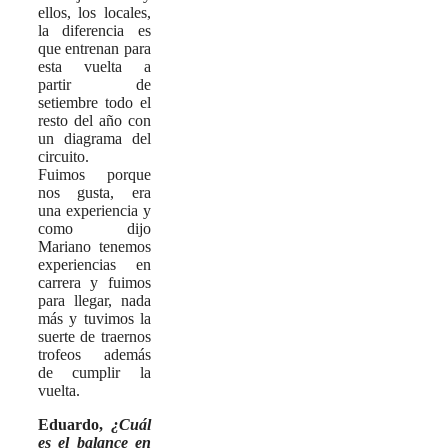
ellos, los locales,
la diferencia es
que entrenan para
esta vuelta a
partir de
setiembre todo el
resto del año con
un diagrama del
circuito.
Fuimos porque
nos gusta, era
una experiencia y
como dijo
Mariano tenemos
experiencias en
carrera y fuimos
para llegar, nada
más y tuvimos la
suerte de traernos
trofeos además
de cumplir la
vuelta.
Eduardo,
¿Cuál
es el balance en