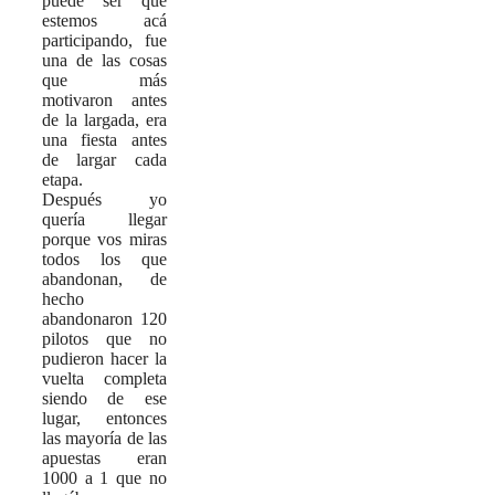
puede ser que
estemos acá
participando, fue
una de las cosas
que más
motivaron antes
de la largada, era
una fiesta antes
de largar cada
etapa.
Después yo
quería llegar
porque vos miras
todos los que
abandonan, de
hecho
abandonaron 120
pilotos que no
pudieron hacer la
vuelta completa
siendo de ese
lugar, entonces
las mayoría de las
apuestas eran
1000 a 1 que no