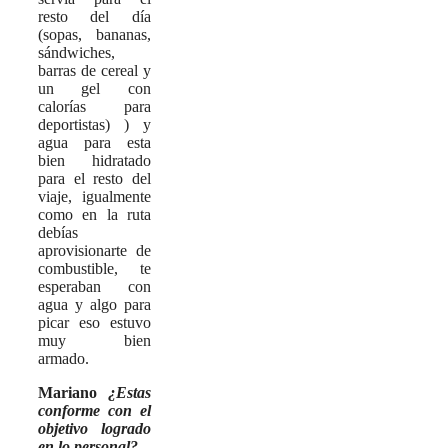
resto del día
(sopas, bananas,
sándwiches,
barras de cereal y
un gel con
calorías para
deportistas) ) y
agua para esta
bien hidratado
para el resto del
viaje, igualmente
como en la ruta
debías
aprovisionarte de
combustible, te
esperaban con
agua y algo para
picar eso estuvo
muy bien
armado.
Mariano
¿Estas
conforme con el
objetivo logrado
en lo personal?