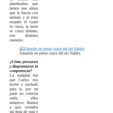
alambrados que
tienen una altura
que lo hacen con
tarimas y al estar
mojado el cuatri
se cruza, la moto
se cruza distinto,
son distintos
manejos.
Eduardo en pleno cruce del río Valdez
¿Cómo pensaron
y diagramaron la
competencia?
La realidad fue
que Carlos nos
invitó y enchufó
para ir, por mi
parte no conocía
nada, ellos
tampoco; íbamos
a ojos cerrados
sin hoja de ruta y