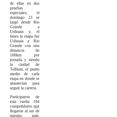
de ellas en dos
pruebas
especiales, el
domingo 23 se
largó desde Rio
Grande a
Ushuaia y, el
lunes la etapa fue
Ushuaia a Rio
Grande con una
distancia de
100km por
jornada y siendo
la ciudad de
Tolhuin, el punto
medio de cada
etapa en donde se
abastecían para
seguir la carrera.
Participaron de
esta vuelta 194
competidores que
llegaron al sur de
nuestro país,