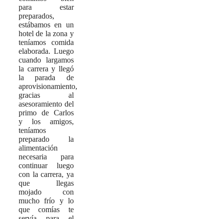
para estar
preparados,
estábamos en un
hotel de la zona y
teníamos comida
elaborada. Luego
cuando largamos
la carrera y llegó
la parada de
aprovisionamiento,
gracias al
asesoramiento del
primo de Carlos
y los amigos,
teníamos
preparado la
alimentación
necesaria para
continuar luego
con la carrera, ya
que llegas
mojado con
mucho frío y lo
que comías te
servía para el