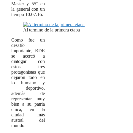
Master y 55° en
la general con un
tiempo 10:07:16.
Al termino de la primera etapa
Como fue un
desafío
importante, RDE
se acercó a
dialogar con
estos tres
protagonistas que
dejaron todo en
lo humano y
deportivo,
además de
representar muy
bien a su patria
chica, en la
ciudad más
austral del
mundo.