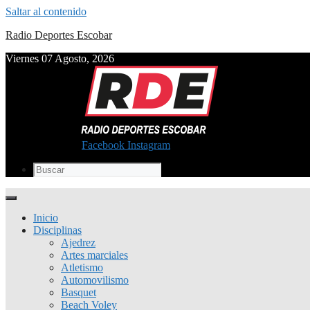
Saltar al contenido
Radio Deportes Escobar
Viernes 07 Agosto, 2026
Facebook
Instagram
Inicio
Disciplinas
Ajedrez
Artes marciales
Atletismo
Automovilismo
Basquet
Beach Voley