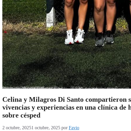
Celina y Milagros Di Santo compartieron 
vivencias y experiencias en una clínica de
sobre césped
2 octubre, 2025
1 octubre, 2025
por
Favio