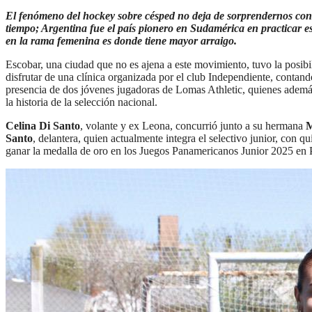
El fenómeno del hockey sobre césped no deja de sorprendernos con 
tiempo; Argentina fue el país pionero en Sudamérica en practicar es
en la rama femenina es donde tiene mayor arraigo.
Escobar, una ciudad que no es ajena a este movimiento, tuvo la posibi
disfrutar de una clínica organizada por el club Independiente, contand
presencia de dos jóvenes jugadoras de Lomas Athletic, quienes ademá
la historia de la selección nacional.
Celina Di Santo
, volante y ex Leona, concurrió junto a su hermana
M
Santo
, delantera, quien actualmente integra el selectivo junior, con q
ganar la medalla de oro en los Juegos Panamericanos Junior 2025 en 