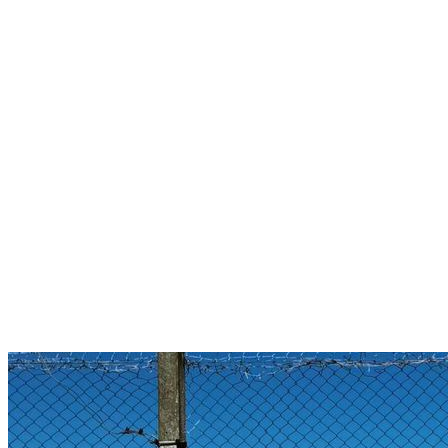
Menú conmutador hamburguesa
Viernes 07 Agosto, 2026