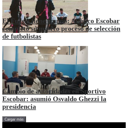
El Fucsia tiene equipo: Atlético Escobar
completó su masivo proceso de selección
de futbolistas
Cambio de autoridades en Sportivo
Escobar: asumió Osvaldo Ghezzi la
presidencia
Cargar más