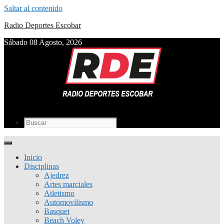
Saltar al contenido
Radio Deportes Escobar
Sábado 08 Agosto, 2026
Inicio
Disciplinas
Ajedrez
Artes marciales
Atletismo
Automovilismo
Basquet
Beach Voley