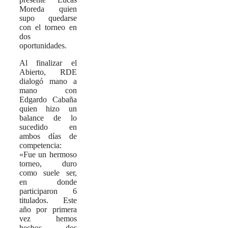
Moreda quien
supo quedarse
con el torneo en
dos
oportunidades.
Al finalizar el
Abierto, RDE
dialogó mano a
mano con
Edgardo Cabaña
quien hizo un
balance de lo
sucedido en
ambos días de
competencia:
«Fue un hermoso
torneo, duro
como suele ser,
en donde
participaron 6
titulados. Este
año por primera
vez hemos
hechos dos