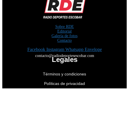
Sobre RDE
Editorial
Galería de fotos
Contacto
Facebook
Instagram
Whatsapp
Envelope
contacto@radiodeportesescobar.com
Legales
Términos y condiciones
Políticas de privacidad