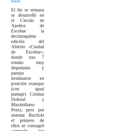
El fin se semana
se desarrolló en
el Circulo de
Ajedrez de
Escobar la
decimoquinta
edición del
Abierto «Ciudad
de Escobar»,
donde tras 7
rondas muy
disputadas y
parejas
terminaron en
posición exaequo
(con igual
puntaje) Cristian
Dolezal y
Maximiliano
Perez, pero por
sistema Bucholz
el primero de
ellos se consagró
campeón por