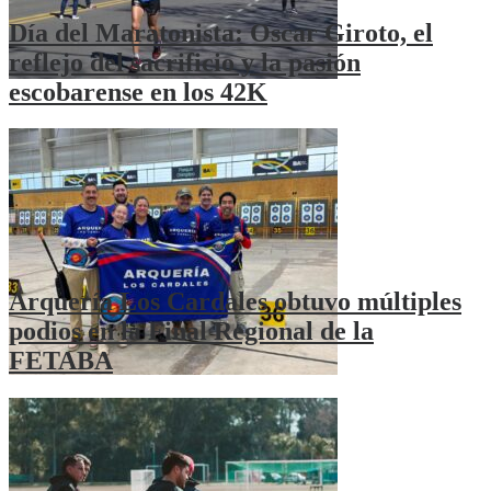
Día del Maratonista: Oscar Giroto, el
reflejo del sacrificio y la pasión
escobarense en los 42K
Arquería Los Cardales obtuvo múltiples
podios en la Final Regional de la
FETABA