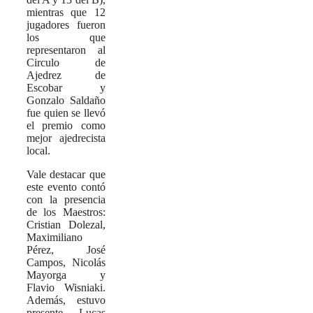
mientras que 12
jugadores fueron
los que
representaron al
Circulo de
Ajedrez de
Escobar y
Gonzalo Saldaño
fue quien se llevó
el premio como
mejor ajedrecista
local.
Vale destacar que
este evento contó
con la presencia
de los Maestros:
Cristian Dolezal,
Maximiliano
Pérez, José
Campos, Nicolás
Mayorga y
Flavio Wisniaki.
Además, estuvo
presente Lucas