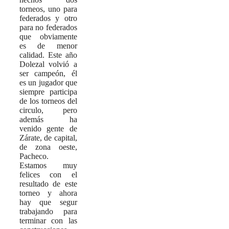
torneos, uno para
federados y otro
para no federados
que obviamente
es de menor
calidad. Este año
Dolezal volvió a
ser campeón, él
es un jugador que
siempre participa
de los torneos del
circulo, pero
además ha
venido gente de
Zárate, de capital,
de zona oeste,
Pacheco.
Estamos muy
felices con el
resultado de este
torneo y ahora
hay que segur
trabajando para
terminar con las