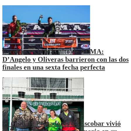
Escobar en lo más alto de ALMA:
D’Angelo y Oliveras barrieron con las dos
finales en una sexta fecha perfecta
El Club de Pescadores de Escobar vivió