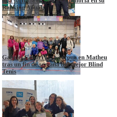
una jornada de pesca y memoria en su
Ranking Anual
Gabriel Caparrós se corona en Matheu
tras un fin de semana del mejor Blind
Tenis