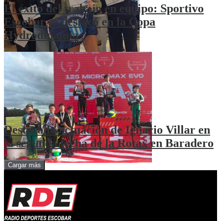
El éxito del trabajo en equipo: Sportivo
Escobar se destacó en la Copa
Hydrodinamia
Destacada actuación de Ignacio Villar en
la segunda fecha de la Rotax en Baradero
Cargar más