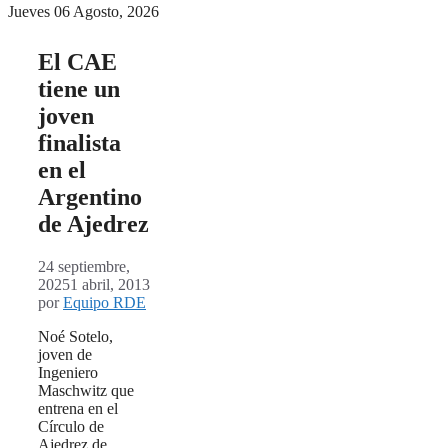
Jueves 06 Agosto, 2026
El CAE
tiene un
joven
finalista
en el
Argentino
de Ajedrez
24 septiembre,
2025
1 abril, 2013
por
Equipo RDE
Noé Sotelo,
joven de
Ingeniero
Maschwitz que
entrena en el
Círculo de
Ajedrez de