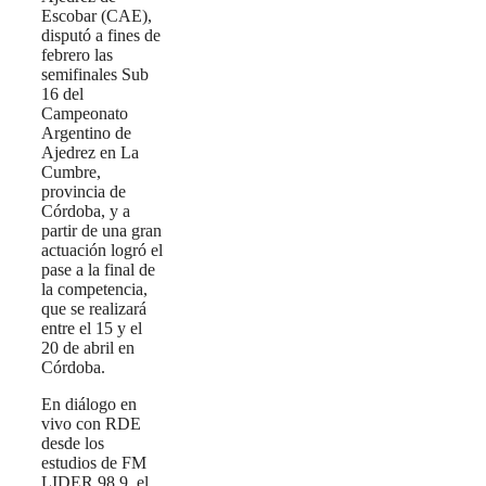
Escobar (CAE),
disputó a fines de
febrero las
semifinales Sub
16 del
Campeonato
Argentino de
Ajedrez en La
Cumbre,
provincia de
Córdoba, y a
partir de una gran
actuación logró el
pase a la final de
la competencia,
que se realizará
entre el 15 y el
20 de abril en
Córdoba.
En diálogo en
vivo con RDE
desde los
estudios de FM
LIDER 98.9, el