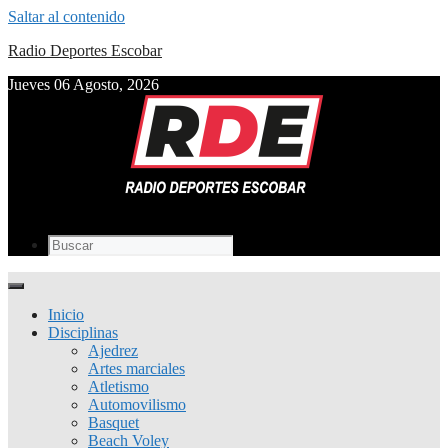
Saltar al contenido
Radio Deportes Escobar
Jueves 06 Agosto, 2026
Inicio
Disciplinas
Ajedrez
Artes marciales
Atletismo
Automovilismo
Basquet
Beach Voley