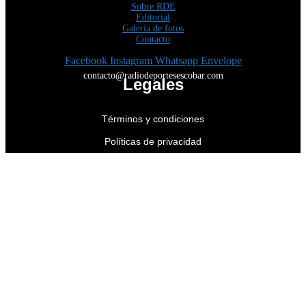
Sobre RDE
Editorial
Galería de fotos
Contacto
Facebook
Instagram
Whatsapp
Envelope
contacto@radiodeportesescobar.com
Legales
Términos y condiciones
Políticas de privacidad