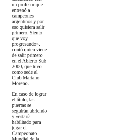
un profesor que
entrenó a
campeones
argentinos y por
eso quisiera salir
primero. Siento
que voy
progresando»,
contó quien viene
de salir primero
en el Abierto Sub
2000, que tuvo
como sede al
Club Mariano
Moreno.
En caso de lograr
el título, las
puertas se
seguirán abriendo
y «estaría
habilitado para
jugar el
Campeonato
Mundial de la