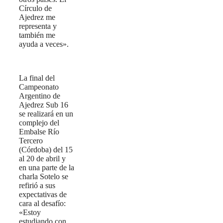
Círculo de
Ajedrez me
representa y
también me
ayuda a veces».
La final del
Campeonato
Argentino de
Ajedrez Sub 16
se realizará en un
complejo del
Embalse Río
Tercero
(Córdoba) del 15
al 20 de abril y
en una parte de la
charla Sotelo se
refirió a sus
expectativas de
cara al desafío:
«Estoy
estudiando con