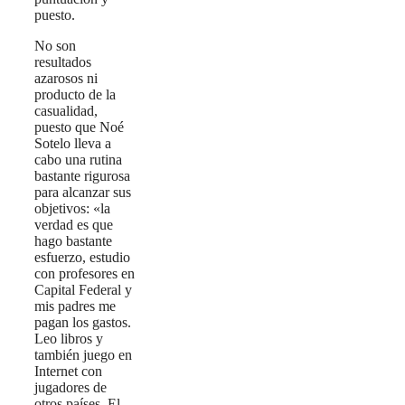
puesto.
No son
resultados
azarosos ni
producto de la
casualidad,
puesto que Noé
Sotelo lleva a
cabo una rutina
bastante rigurosa
para alcanzar sus
objetivos: «la
verdad es que
hago bastante
esfuerzo, estudio
con profesores en
Capital Federal y
mis padres me
pagan los gastos.
Leo libros y
también juego en
Internet con
jugadores de
otros países. El