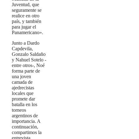
Juventud, que
seguramente se
realice en otro
país, y también
para jugar el
Panamericano».
Junto a Dardo
Capdevila,
Gonzalo Saldaño
y Nahuel Sotelo -
entre otros-, Noé
forma parte de
una joven
camada de
ajedrecistas
locales que
promete dar
batalla en los
torneos
argentinos de
importancia. A
continuación,
compartimos la
entrevista