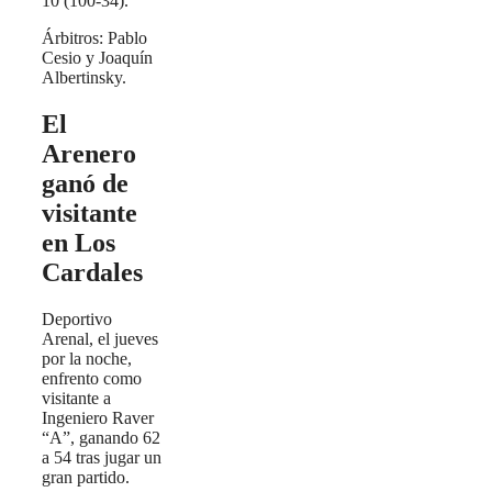
10 (100-34).
Árbitros: Pablo
Cesio y Joaquín
Albertinsky.
El
Arenero
ganó de
visitante
en Los
Cardales
Deportivo
Arenal, el jueves
por la noche,
enfrento como
visitante a
Ingeniero Raver
“A”, ganando 62
a 54 tras jugar un
gran partido.