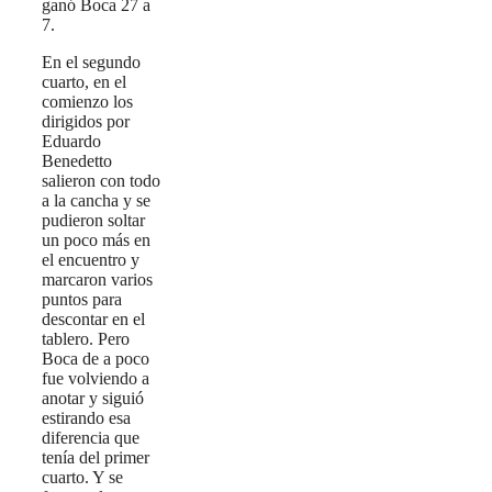
ganó Boca 27 a
7.
En el segundo
cuarto, en el
comienzo los
dirigidos por
Eduardo
Benedetto
salieron con todo
a la cancha y se
pudieron soltar
un poco más en
el encuentro y
marcaron varios
puntos para
descontar en el
tablero. Pero
Boca de a poco
fue volviendo a
anotar y siguió
estirando esa
diferencia que
tenía del primer
cuarto. Y se