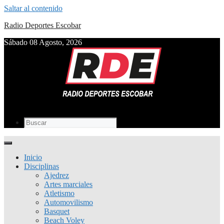
Saltar al contenido
Radio Deportes Escobar
Sábado 08 Agosto, 2026
Inicio
Disciplinas
Ajedrez
Artes marciales
Atletismo
Automovilismo
Basquet
Beach Voley