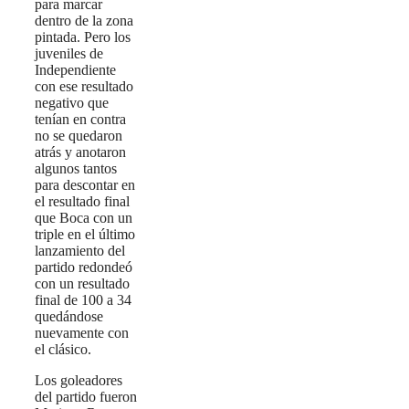
para marcar
dentro de la zona
pintada. Pero los
juveniles de
Independiente
con ese resultado
negativo que
tenían en contra
no se quedaron
atrás y anotaron
algunos tantos
para descontar en
el resultado final
que Boca con un
triple en el último
lanzamiento del
partido redondeó
con un resultado
final de 100 a 34
quedándose
nuevamente con
el clásico.
Los goleadores
del partido fueron