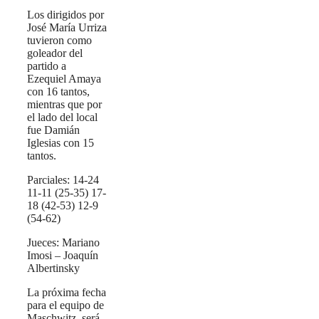
Los dirigidos por
José María Urriza
tuvieron como
goleador del
partido a
Ezequiel Amaya
con 16 tantos,
mientras que por
el lado del local
fue Damián
Iglesias con 15
tantos.
Parciales: 14-24
11-11 (25-35) 17-
18 (42-53) 12-9
(54-62)
Jueces: Mariano
Imosi – Joaquín
Albertinsky
La próxima fecha
para el equipo de
Maschwitz, será