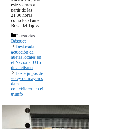
este viernes a
partir de las
21.30 horas
como local ante
Boca del Tigre.
Categorías
Básquet
Destacada
actuación de
atletas locales en
el Nacional U16
de atletismo
Los equipos de
vóley de mayores
damas
coincidieron en el
triunfo