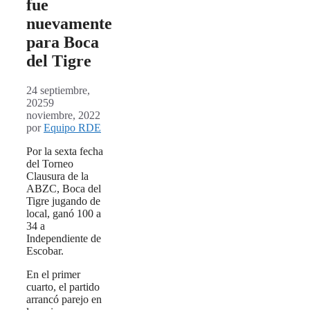
fue
nuevamente
para Boca
del Tigre
24 septiembre,
2025
9
noviembre, 2022
por
Equipo RDE
Por la sexta fecha
del Torneo
Clausura de la
ABZC, Boca del
Tigre jugando de
local, ganó 100 a
34 a
Independiente de
Escobar.
En el primer
cuarto, el partido
arrancó parejo en