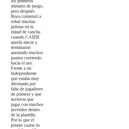
los primeros
minutos de juego,
pero después
Boca comenzó a
robar muchas
pelotas en la
mitad de cancha
cuando CAIDE
quería atacar y
terminaron
anotando muchos
puntos corriendo
hacia el aro.
Frente a un
Independiente
que estaba muy
diezmado por
falta de jugadores
de primera y que
tuvieron que
jugar con muchos
juveniles dentro
de la plantilla.
Por lo que el
primer cuarto lo