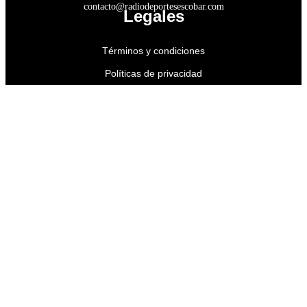
contacto@radiodeportesescobar.com
Legales
Términos y condiciones
Políticas de privacidad