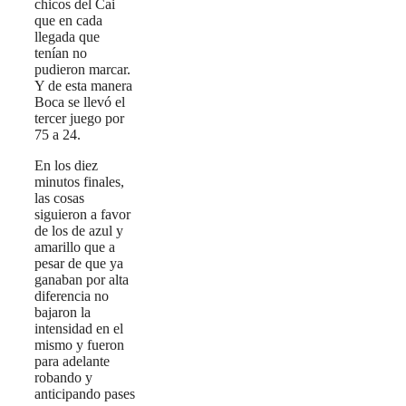
chicos del Cai
que en cada
llegada que
tenían no
pudieron marcar.
Y de esta manera
Boca se llevó el
tercer juego por
75 a 24.
En los diez
minutos finales,
las cosas
siguieron a favor
de los de azul y
amarillo que a
pesar de que ya
ganaban por alta
diferencia no
bajaron la
intensidad en el
mismo y fueron
para adelante
robando y
anticipando pases