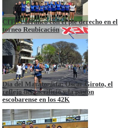
CITES arrancó con el pie derecho en el
torneo Reubicación
Día del Maratonista: Oscar Giroto, el
reflejo del sacrificio y la pasión
escobarense en los 42K