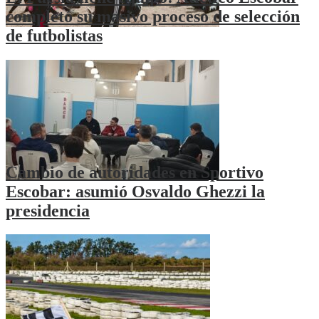
completó su masivo proceso de selección
de futbolistas
Cambio de autoridades en Sportivo
Escobar: asumió Osvaldo Ghezzi la
presidencia