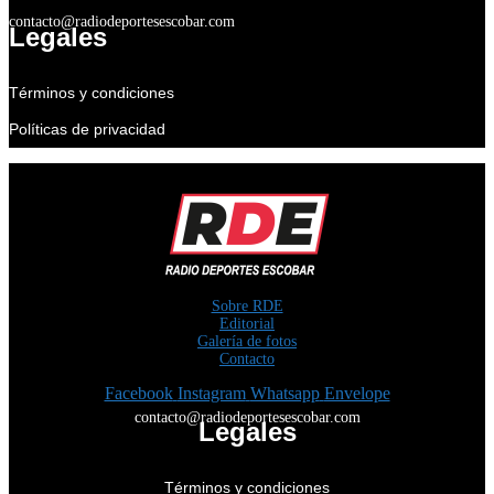
contacto@radiodeportesescobar.com
Legales
Términos y condiciones
Políticas de privacidad
Sobre RDE
Editorial
Galería de fotos
Contacto
Facebook
Instagram
Whatsapp
Envelope
contacto@radiodeportesescobar.com
Legales
Términos y condiciones