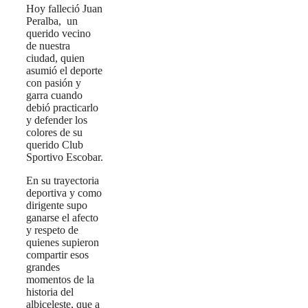
Hoy falleció Juan
Peralba, un
querido vecino
de nuestra
ciudad, quien
asumió el deporte
con pasión y
garra cuando
debió practicarlo
y defender los
colores de su
querido Club
Sportivo Escobar.
En su trayectoria
deportiva y como
dirigente supo
ganarse el afecto
y respeto de
quienes supieron
compartir esos
grandes
momentos de la
historia del
albiceleste, que a