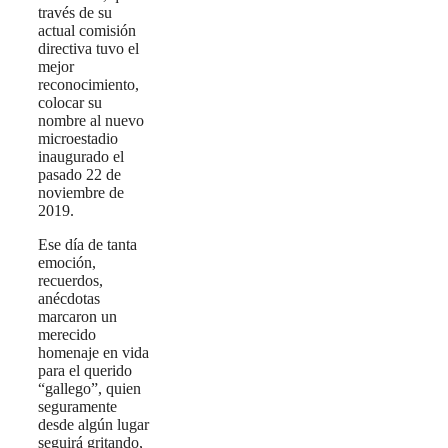
través de su
actual comisión
directiva tuvo el
mejor
reconocimiento,
colocar su
nombre al nuevo
microestadio
inaugurado el
pasado 22 de
noviembre de
2019.
Ese día de tanta
emoción,
recuerdos,
anécdotas
marcaron un
merecido
homenaje en vida
para el querido
“gallego”, quien
seguramente
desde algún lugar
seguirá gritando,