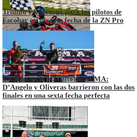
Triunfo y liderazgo para los pilotos de
Escobar en la sexta fecha de la ZN Pro
Escobar en lo más alto de ALMA:
D’Angelo y Oliveras barrieron con las dos
finales en una sexta fecha perfecta