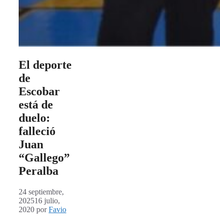
El deporte
de
Escobar
está de
duelo:
falleció
Juan
“Gallego”
Peralba
24 septiembre,
2025
16 julio,
2020
por
Favio