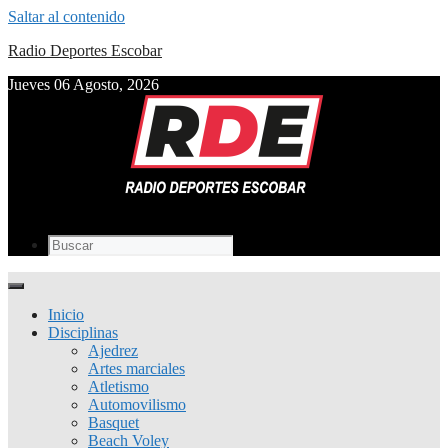
Saltar al contenido
Radio Deportes Escobar
Jueves 06 Agosto, 2026
Inicio
Disciplinas
Ajedrez
Artes marciales
Atletismo
Automovilismo
Basquet
Beach Voley