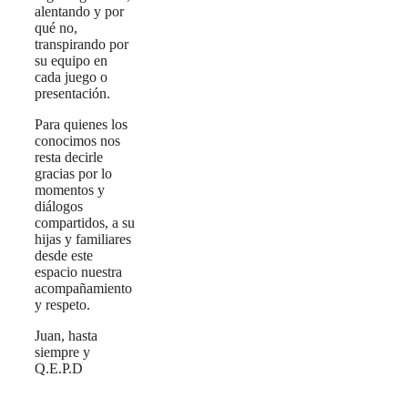
alentando y por
qué no,
transpirando por
su equipo en
cada juego o
presentación.
Para quienes los
conocimos nos
resta decirle
gracias por lo
momentos y
diálogos
compartidos, a su
hijas y familiares
desde este
espacio nuestra
acompañamiento
y respeto.
Juan, hasta
siempre y
Q.E.P.D