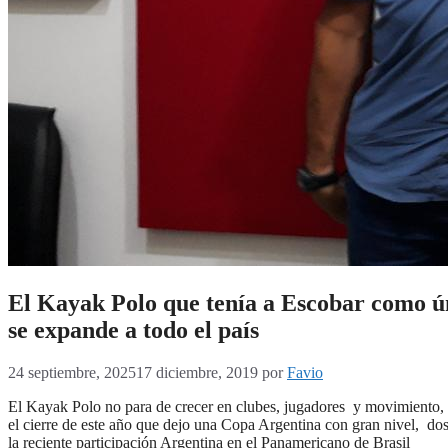
El Kayak Polo que tenía a Escobar como ú
se expande a todo el país
24 septiembre, 2025
17 diciembre, 2019
por
Favio
El Kayak Polo no para de crecer en clubes, jugadores y movimiento, 
el cierre de este año que dejo una Copa Argentina con gran nivel, dos
la reciente participación Argentina en el Panamericano de Brasil