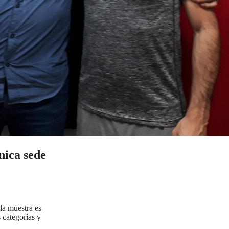
nica sede
la muestra es
 categorías y