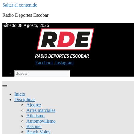
Saltar al contenido
Radio Deportes Escobar
Sábado 08 Agosto, 2026
Facebook
Instagram
Inicio
Disciplinas
Ajedrez
Artes marciales
Atletismo
Automovilismo
Basquet
Beach Voley