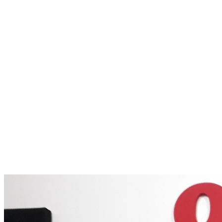
Menú conmutador hamburguesa
Sábado 08 Agosto, 2026