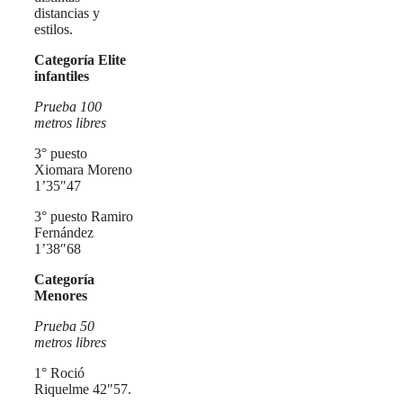
distancias y
estilos.
Categoría Elite
infantiles
Prueba 100
metros libres
3° puesto
Xiomara Moreno
1’35″47
3° puesto Ramiro
Fernández
1’38″68
Categoría
Menores
Prueba 50
metros libres
1° Roció
Riquelme 42″57.