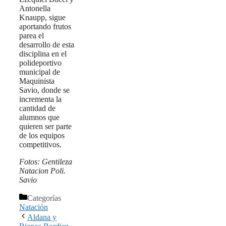
Antonella
Knaupp, sigue
aportando frutos
parea el
desarrollo de esta
disciplina en el
polideportivo
municipal de
Maquinista
Savio, donde se
incrementa la
cantidad de
alumnos que
quieren ser parte
de los equipos
competitivos.
Fotos: Gentileza
Natacion Poli.
Savio
Categorías
Natación
Aldana y