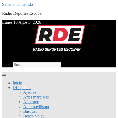
Saltar al contenido
Radio Deportes Escobar
Lunes 10 Agosto, 2026
Inicio
Disciplinas
Ajedrez
Artes marciales
Atletismo
Automovilismo
Basquet
Beach Voley