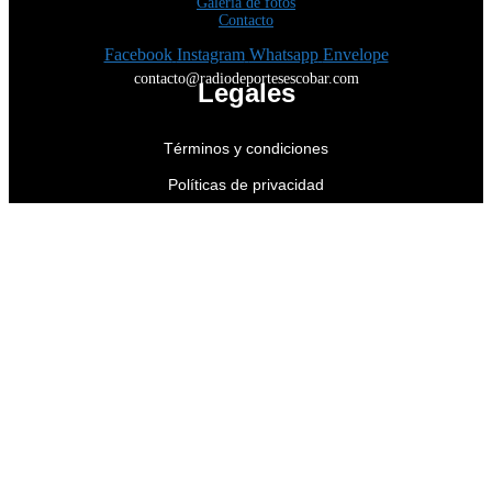
Galería de fotos
Contacto
Facebook
Instagram
Whatsapp
Envelope
contacto@radiodeportesescobar.com
Legales
Términos y condiciones
Políticas de privacidad