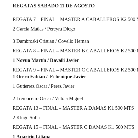
REGATAS SABADO 11 DE AGOSTO
REGATA 7 – FINAL – MASTER A CABALLEROS K2 500
2
Garcia Matias / Pereyra Diego
3
Dambroski Cristian / Covello Hernan
REGATA 8 – FINAL – MASTER B CABALLEROS K2 500
1
Novua Martín / Davalli Javier
REGATA 9 – FINAL – MASTER C CABALLEROS K2 500
1
Orero Fabian / Echenique Javier
1
Gutierrez Oscar / Perez Javier
2
Tremoceiro Oscar / Vittola Miguel
REGATA 13 – FINAL – MASTER A DAMAS K1 500 MTS
2
Kluge Sofia
REGATA 15 – FINAL – MASTER C DAMAS K1 500 MTS
1
Aparicio Liliana