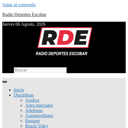
Saltar al contenido
Radio Deportes Escobar
Jueves 06 Agosto, 2026
Inicio
Disciplinas
Ajedrez
Artes marciales
Atletismo
Automovilismo
Basquet
Beach Voley