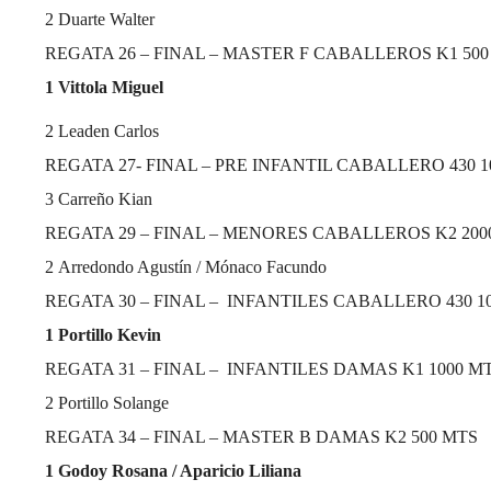
2
Duarte Walter
REGATA 26 – FINAL – MASTER F CABALLEROS K1 500
1
Vittola Miguel
2
Leaden Carlos
REGATA 27- FINAL – PRE INFANTIL CABALLERO 430 1
3
Carreño Kian
REGATA 29 – FINAL – MENORES CABALLEROS K2 200
2
Arredondo Agustín / Mónaco Facundo
REGATA 30 – FINAL – INFANTILES CABALLERO 430 1
1
Portillo Kevin
REGATA 31 – FINAL – INFANTILES DAMAS K1 1000 M
2
Portillo Solange
REGATA 34 – FINAL – MASTER B DAMAS K2 500 MTS
1
Godoy Rosana / Aparicio Liliana