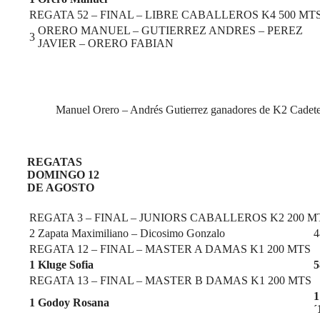
REGATA 52 – FINAL – LIBRE CABALLEROS K4 500 MT
ORERO MANUEL – GUTIERREZ ANDRES – PEREZ
3
JAVIER – ORERO FABIAN
Manuel Orero – Andrés Gutierrez ganadores de K2 Cadete
REGATAS
DOMINGO 12
DE AGOSTO
REGATA 3 – FINAL – JUNIORS CABALLEROS K2 200 M
2
Zapata Maximiliano – Dicosimo Gonzalo
4
REGATA 12 – FINAL – MASTER A DAMAS K1 200 MTS
1
Kluge Sofia
5
REGATA 13 – FINAL – MASTER B DAMAS K1 200 MTS
1
1
Godoy Rosana
´