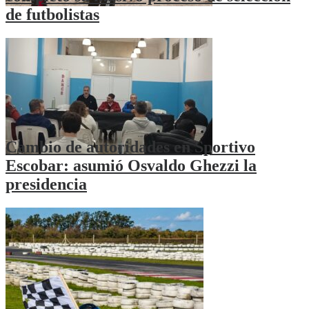
de futbolistas
Cambio de autoridades en Sportivo
Escobar: asumió Osvaldo Ghezzi la
presidencia