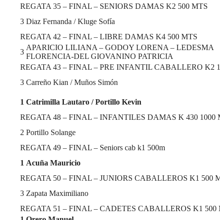
REGATA 35 – FINAL – SENIORS DAMAS K2 500 MTS
3
Diaz Fernanda / Kluge Sofía
REGATA 42 – FINAL – LIBRE DAMAS K4 500 MTS
APARICIO LILIANA – GODOY LORENA – LEDESMA
3
FLORENCIA-DEL GIOVANINO PATRICIA
REGATA 43 – FINAL – PRE INFANTIL CABALLERO K2 
3
Carreño Kian / Muños Simón
1
Catrimilla Lautaro / Portillo Kevin
REGATA 48 – FINAL – INFANTILES DAMAS K 430 1000
2
Portillo Solange
REGATA 49 – FINAL – Seniors cab k1 500m
1
Acuña Mauricio
REGATA 50 – FINAL – JUNIORS CABALLEROS K1 500 
3
Zapata Maximiliano
REGATA 51 – FINAL – CADETES CABALLEROS K1 500
1
Orero Manuel