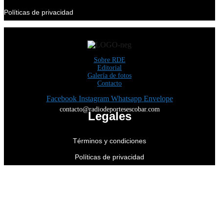
Políticas de privacidad
Sobre RDE
Editorial
Galería de fotos
Contacto
Facebook
Instagram
Whatsapp
Envelope
contacto@radiodeportesescobar.com
Legales
Términos y condiciones
Políticas de privacidad