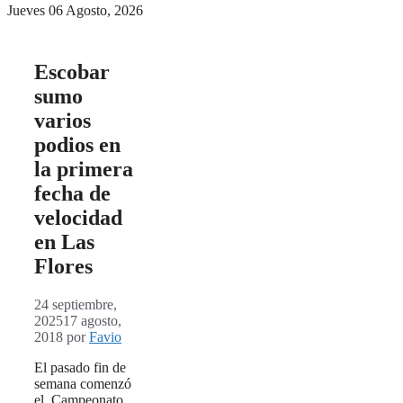
Jueves 06 Agosto, 2026
Escobar
sumo
varios
podios en
la primera
fecha de
velocidad
en Las
Flores
24 septiembre,
2025
17 agosto,
2018
por
Favio
El pasado fin de
semana comenzó
el Campeonato