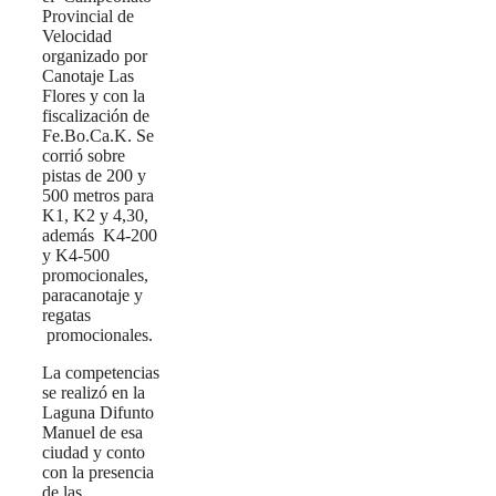
Provincial de
Velocidad
organizado por
Canotaje Las
Flores y con la
fiscalización de
Fe.Bo.Ca.K. Se
corrió sobre
pistas de 200 y
500 metros para
K1, K2 y 4,30,
además K4-200
y K4-500
promocionales,
paracanotaje y
regatas
promocionales.
La competencias
se realizó en la
Laguna Difunto
Manuel de esa
ciudad y conto
con la presencia
de las