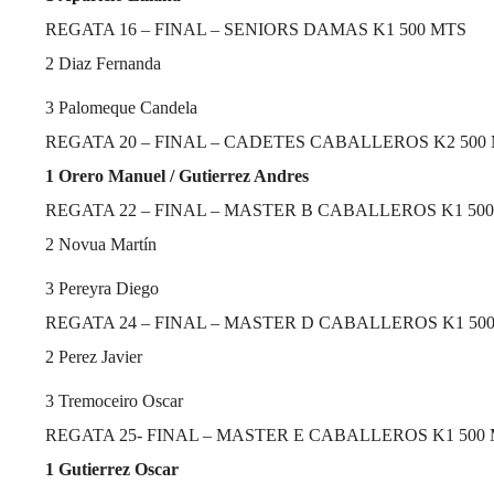
REGATA 16 – FINAL – SENIORS DAMAS K1 500 MTS
2
Diaz Fernanda
3
Palomeque Candela
REGATA 20 – FINAL – CADETES CABALLEROS K2 500
1
Orero Manuel / Gutierrez Andres
REGATA 22 – FINAL – MASTER B CABALLEROS K1 50
2
Novua Martín
3
Pereyra Diego
REGATA 24 – FINAL – MASTER D CABALLEROS K1 50
2
Perez Javier
3
Tremoceiro Oscar
REGATA 25- FINAL – MASTER E CABALLEROS K1 500
1
Gutierrez Oscar