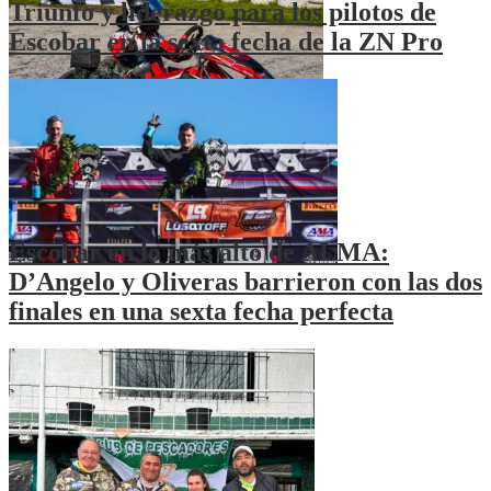
Triunfo y liderazgo para los pilotos de
Escobar en la sexta fecha de la ZN Pro
Escobar en lo más alto de ALMA:
D’Angelo y Oliveras barrieron con las dos
finales en una sexta fecha perfecta