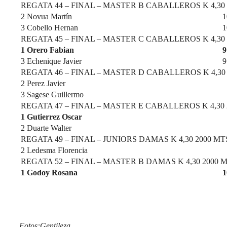
REGATA 44 – FINAL – MASTER B CABALLEROS K 4,30 
2
Novua Martín
1
3
Cobello Hernan
1
REGATA 45 – FINAL – MASTER C CABALLEROS K 4,30 
1
Orero Fabian
9
3
Echenique Javier
9
REGATA 46 – FINAL – MASTER D CABALLEROS K 4,30
2
Perez Javier
3
Sagese Guillermo
REGATA 47 – FINAL – MASTER E CABALLEROS K 4,30 
1
Gutierrez Oscar
2
Duarte Walter
REGATA 49 – FINAL – JUNIORS DAMAS K 4,30 2000 MT
2
Ledesma Florencia
REGATA 52 – FINAL – MASTER B DAMAS K 4,30 2000 
1
Godoy Rosana
1
Fotos:Gentileza