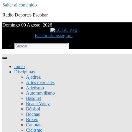
Saltar al contenido
Radio Deportes Escobar
Domingo 09 Agosto, 2026
Facebook
Instagram
Inicio
Disciplinas
Ajedrez
Artes marciales
Atletismo
Automovilismo
Basquet
Beach Voley
Béisbol
Bochas
Boxeo
Canotaje
Ciclismo