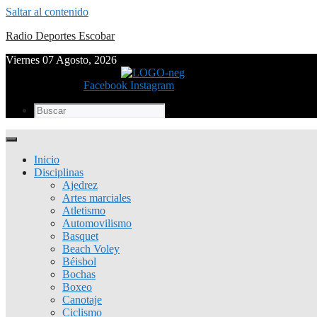
Saltar al contenido
Radio Deportes Escobar
Viernes 07 Agosto, 2026
Facebook
Instagram
Inicio
Disciplinas
Ajedrez
Artes marciales
Atletismo
Automovilismo
Basquet
Beach Voley
Béisbol
Bochas
Boxeo
Canotaje
Ciclismo