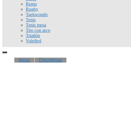
Remo
Rugby
Taekwondo
Tenis
Tenis mesa
Tiro con arco
Triatlón
Voleibol
Inicio
Disciplinas