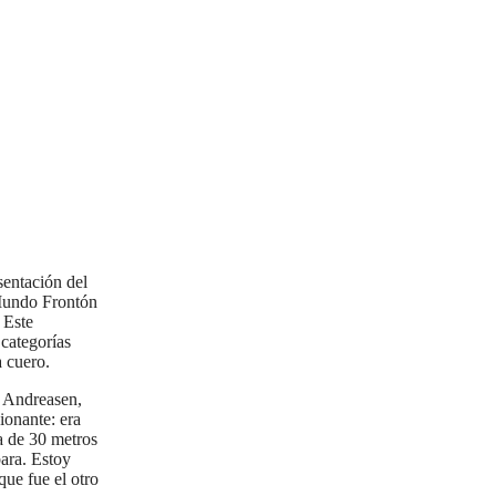
sentación del
 Mundo Frontón
 Este
categorías
 cuero.
 Andreasen,
ionante: era
a de 30 metros
ara. Estoy
que fue el otro