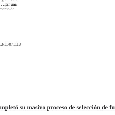
. Jugar una
omento de
13/11/071113-
mpletó su masivo proceso de selección de fu