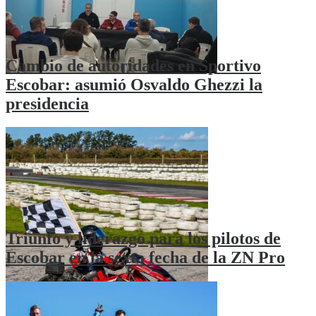
Cambio de autoridades en Sportivo
Escobar: asumió Osvaldo Ghezzi la
presidencia
Triunfo y liderazgo para los pilotos de
Escobar en la sexta fecha de la ZN Pro