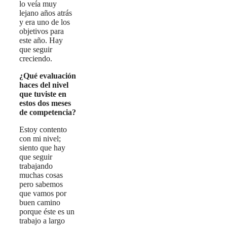
lo veía muy
lejano años atrás
y era uno de los
objetivos para
este año. Hay
que seguir
creciendo.
¿Qué evaluación
haces del nivel
que tuviste en
estos dos meses
de competencia?
Estoy contento
con mi nivel;
siento que hay
que seguir
trabajando
muchas cosas
pero sabemos
que vamos por
buen camino
porque éste es un
trabajo a largo