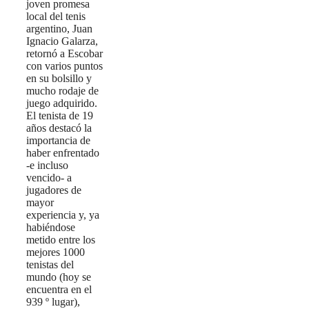
joven promesa
local del tenis
argentino, Juan
Ignacio Galarza,
retornó a Escobar
con varios puntos
en su bolsillo y
mucho rodaje de
juego adquirido.
El tenista de 19
años destacó la
importancia de
haber enfrentado
-e incluso
vencido- a
jugadores de
mayor
experiencia y, ya
habiéndose
metido entre los
mejores 1000
tenistas del
mundo (hoy se
encuentra en el
939 º lugar),