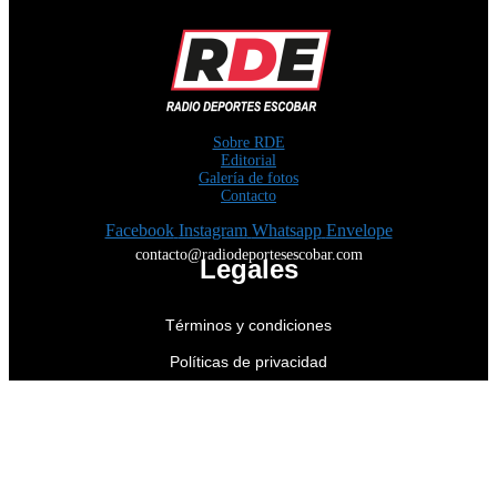
Sobre RDE
Editorial
Galería de fotos
Contacto
Facebook
Instagram
Whatsapp
Envelope
contacto@radiodeportesescobar.com
Legales
Términos y condiciones
Políticas de privacidad