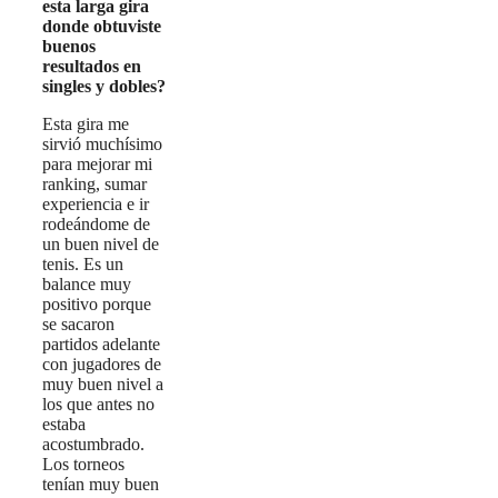
esta larga gira
donde obtuviste
buenos
resultados en
singles y dobles?
Esta gira me
sirvió muchísimo
para mejorar mi
ranking, sumar
experiencia e ir
rodeándome de
un buen nivel de
tenis. Es un
balance muy
positivo porque
se sacaron
partidos adelante
con jugadores de
muy buen nivel a
los que antes no
estaba
acostumbrado.
Los torneos
tenían muy buen