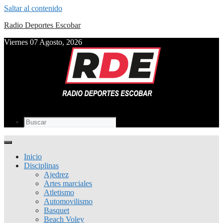
Saltar al contenido
Radio Deportes Escobar
Viernes 07 Agosto, 2026
Inicio
Disciplinas
Ajedrez
Artes marciales
Atletismo
Automovilismo
Basquet
Beach Voley