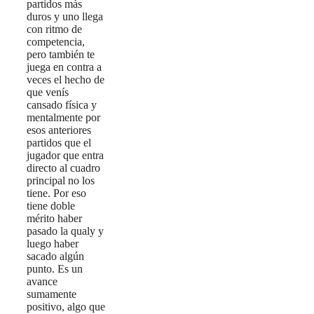
partidos más
duros y uno llega
con ritmo de
competencia,
pero también te
juega en contra a
veces el hecho de
que venís
cansado física y
mentalmente por
esos anteriores
partidos que el
jugador que entra
directo al cuadro
principal no los
tiene. Por eso
tiene doble
mérito haber
pasado la qualy y
luego haber
sacado algún
punto. Es un
avance
sumamente
positivo, algo que