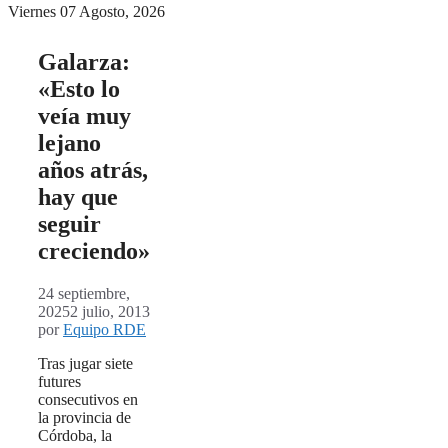
Viernes 07 Agosto, 2026
Galarza:
«Esto lo
veía muy
lejano
años atrás,
hay que
seguir
creciendo»
24 septiembre,
2025
2 julio, 2013
por
Equipo RDE
Tras jugar siete
futures
consecutivos en
la provincia de
Córdoba, la