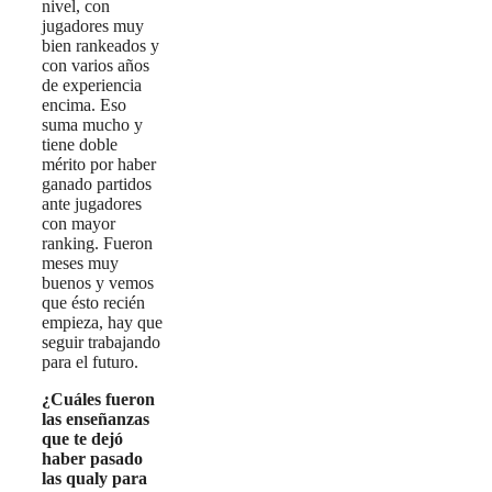
nivel, con
jugadores muy
bien rankeados y
con varios años
de experiencia
encima. Eso
suma mucho y
tiene doble
mérito por haber
ganado partidos
ante jugadores
con mayor
ranking. Fueron
meses muy
buenos y vemos
que ésto recién
empieza, hay que
seguir trabajando
para el futuro.
¿Cuáles fueron
las enseñanzas
que te dejó
haber pasado
las qualy para