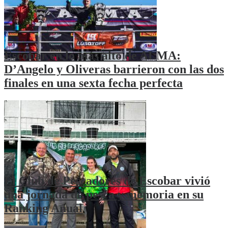
Escobar en lo más alto de ALMA:
D’Angelo y Oliveras barrieron con las dos
finales en una sexta fecha perfecta
El Club de Pescadores de Escobar vivió
una jornada de pesca y memoria en su
Ranking Anual