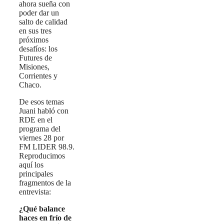
ahora sueña con
poder dar un
salto de calidad
en sus tres
próximos
desafíos: los
Futures de
Misiones,
Corrientes y
Chaco.
De esos temas
Juani habló con
RDE en el
programa del
viernes 28 por
FM LIDER 98.9.
Reproducimos
aquí los
principales
fragmentos de la
entrevista:
¿Qué balance
haces en frío de