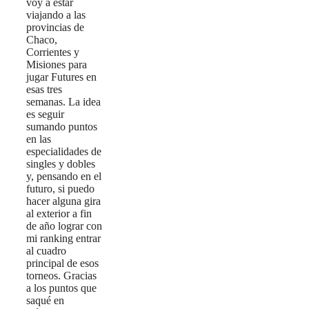
voy a estar
viajando a las
provincias de
Chaco,
Corrientes y
Misiones para
jugar Futures en
esas tres
semanas. La idea
es seguir
sumando puntos
en las
especialidades de
singles y dobles
y, pensando en el
futuro, si puedo
hacer alguna gira
al exterior a fin
de año lograr con
mi ranking entrar
al cuadro
principal de esos
torneos. Gracias
a los puntos que
saqué en