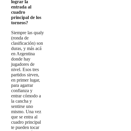
lograr la
entrada al
cuadro
principal de los
torneos?
Siempre las qualy
(ronda de
clasificación) son
duras, y más acá
en Argentina
donde hay
jugadores de
nivel. Esos tres
partidos sirven,
en primer lugar,
para agarrar
confianza y
entrar cómodo a
la cancha y
sentirse uno
mismo. Una vez
que se entra al
cuadro principal
te pueden tocar