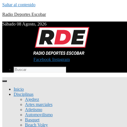
Saltar al contenido
Radio Deportes Escobar
Sábado 08 Agosto, 2026
Facebook
Instagram
Inicio
Disciplinas
Ajedrez
Artes marciales
Atletismo
Automovilismo
Basquet
Beach Voley