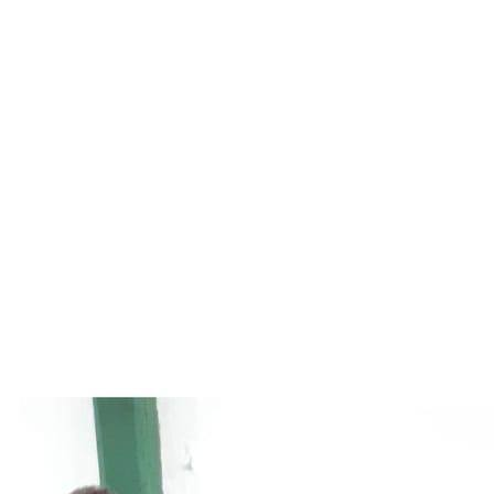
Menú conmutador hamburguesa
Sábado 08 Agosto, 2026