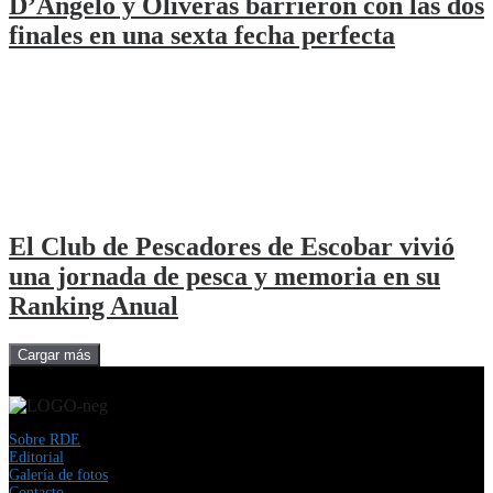
D’Angelo y Oliveras barrieron con las dos
finales en una sexta fecha perfecta
El Club de Pescadores de Escobar vivió
una jornada de pesca y memoria en su
Ranking Anual
Cargar más
Sobre RDE
Editorial
Galería de fotos
Contacto