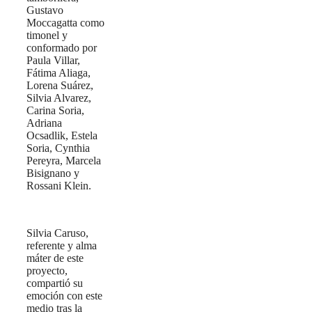
Gustavo
Moccagatta como
timonel y
conformado por
Paula Villar,
Fátima Aliaga,
Lorena Suárez,
Silvia Alvarez,
Carina Soria,
Adriana
Ocsadlik, Estela
Soria, Cynthia
Pereyra, Marcela
Bisignano y
Rossani Klein.
Silvia Caruso,
referente y alma
máter de este
proyecto,
compartió su
emoción con este
medio tras la