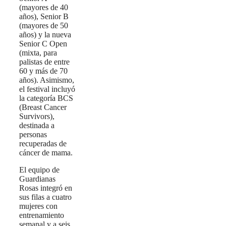
(mayores de 40
años), Senior B
(mayores de 50
años) y la nueva
Senior C Open
(mixta, para
palistas de entre
60 y más de 70
años). Asimismo,
el festival incluyó
la categoría BCS
(Breast Cancer
Survivors),
destinada a
personas
recuperadas de
cáncer de mama.
El equipo de
Guardianas
Rosas integró en
sus filas a cuatro
mujeres con
entrenamiento
semanal y a seis