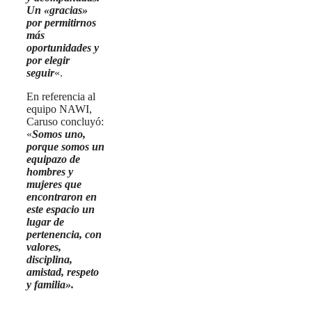
Un «gracias»
por permitirnos
más
oportunidades y
por elegir
seguir
«.
En referencia al
equipo NAWI,
Caruso concluyó:
«
Somos uno,
porque somos un
equipazo de
hombres y
mujeres que
encontraron en
este espacio un
lugar de
pertenencia, con
valores,
disciplina,
amistad, respeto
y familia».