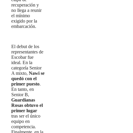
recuperación y
no llega a reunir
el mínimo
exigido por la
embarcación.
El debut de los
representantes de
Escobar fue
ideal. En la
categoría Senior
A mixto,
Nawi se
quedó con el
primer puesto
.
En tanto, en
Senior B,
Guardianas
Rosas obtuvo el
primer lugar
tras ser el único
equipo en
competencia.
Finalmente, en la