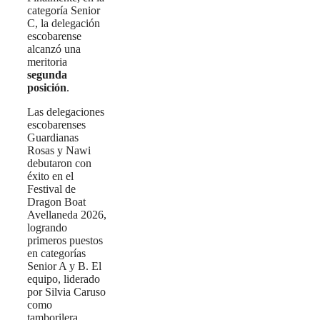
categoría Senior
C, la delegación
escobarense
alcanzó una
meritoria
segunda
posición
.
Las delegaciones
escobarenses
Guardianas
Rosas y Nawi
debutaron con
éxito en el
Festival de
Dragon Boat
Avellaneda 2026,
logrando
primeros puestos
en categorías
Senior A y B. El
equipo, liderado
por Silvia Caruso
como
tamborilera,