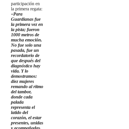
participación en
la primera regata:
«
Para
Guardianas fue
la primera vez en
la pista; fueron
1000 metros de
mucha emoción.
No fue solo una
pasada, fue un
recordatorio de
que después del
diagnóstico hay
vida. Y lo
demostramos:
diez mujeres
remando al ritmo
del tambor,
donde cada
palada
representa el
latido del
corazón, el estar
presentes, unidas
y acompañadas.