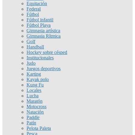
Equitación
Federal
Fútbol
Fútbol infantil
Fútbol Playa
Gimnasia artística
Gimnasia Rítmica
Golf
Handball
Hockey sobre césped
Institucionales
Judo
Juegos deportivos
Karting
Kayak polo
Kung Fu
Locales
Lucha
Maratón
Motocross
Natación
Paddle
Patín
Pelota Paleta
Pesca