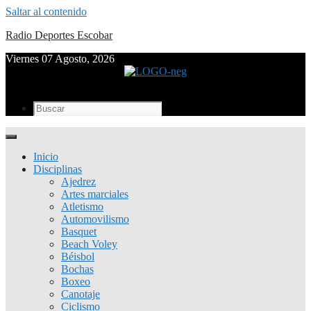
Saltar al contenido
Radio Deportes Escobar
Viernes 07 Agosto, 2026
Inicio
Disciplinas
Ajedrez
Artes marciales
Atletismo
Automovilismo
Basquet
Beach Voley
Béisbol
Bochas
Boxeo
Canotaje
Ciclismo