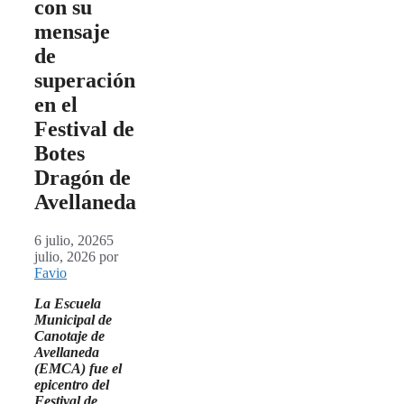
con su
mensaje
de
superación
en el
Festival de
Botes
Dragón de
Avellaneda
6 julio, 2026
5
julio, 2026
por
Favio
La Escuela
Municipal de
Canotaje de
Avellaneda
(EMCA) fue el
epicentro del
Festival de