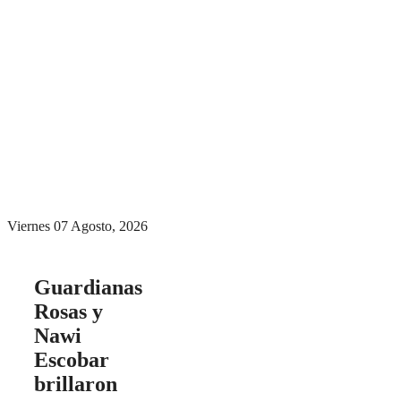
Menú conmutador
hamburguesa
Viernes 07 Agosto, 2026
Guardianas
Rosas y
Nawi
Escobar
brillaron