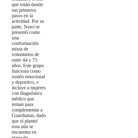
que están dando
sus primeros
pasos en la
actividad. Por su
parte, Nawi se
presentó como
una
conformación
mixta de
voluntarios de
entre 44 y 75
años. Este grupo
funciona como
sostén emocional
y deportivo, e
incluye a mujeres
con diagnóstico
médico que
reman para
complementar a
Guardianas, dado
que el plantel
rosa aún se
encuentra en
etapa de