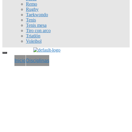
Remo
Rugby
Taekwondo
Tenis
Tenis mesa
Tiro con arco
Triatlón
Voleibol
Inicio
Disciplinas