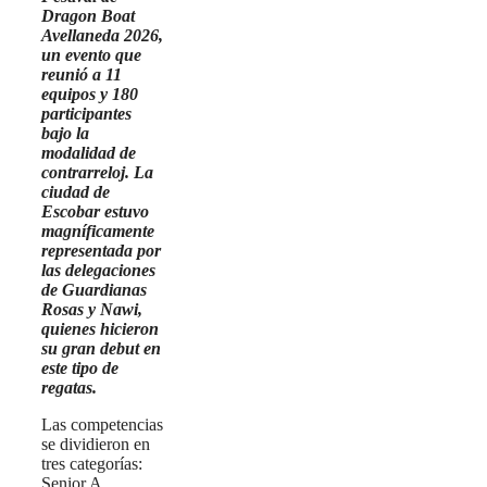
Dragon Boat
Avellaneda 2026,
un evento que
reunió a 11
equipos y 180
participantes
bajo la
modalidad de
contrarreloj. La
ciudad de
Escobar estuvo
magníficamente
representada por
las delegaciones
de Guardianas
Rosas y Nawi,
quienes hicieron
su gran debut en
este tipo de
regatas.
Las competencias
se dividieron en
tres categorías:
Senior A