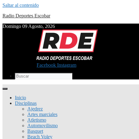
Saltar al contenido
Radio Deportes Escobar
Domingo 09 Agosto, 2026
Facebook
Instagram
Inicio
Disciplinas
Ajedrez
Artes marciales
Atletismo
Automovilismo
Basquet
Beach Voley