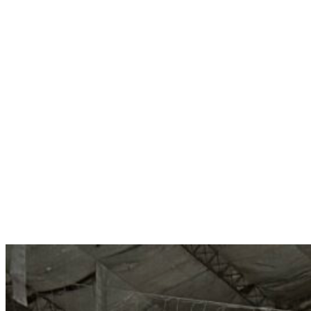
Menú conmutador hamburguesa
Domingo 09 Agosto, 2026