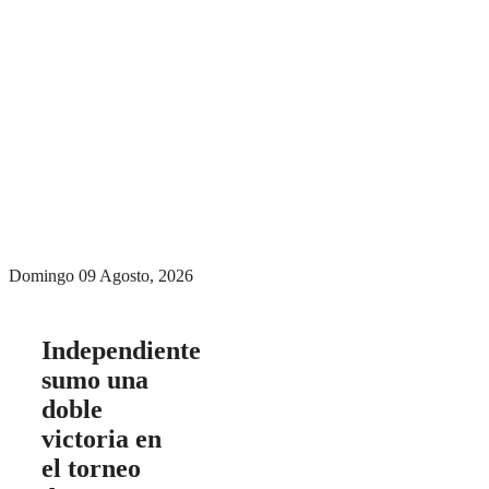
Menú conmutador
hamburguesa
Domingo 09 Agosto, 2026
Independiente
sumo una
doble
victoria en
el torneo