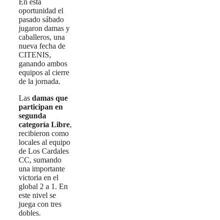
En esta
oportunidad el
pasado sábado
jugaron damas y
caballeros, una
nueva fecha de
CITENIS,
ganando ambos
equipos al cierre
de la jornada.
Las
damas que
participan en
segunda
categoría Libre
,
recibieron como
locales al equipo
de Los Cardales
CC, sumando
una importante
victoria en el
global 2 a 1. En
este nivel se
juega con tres
dobles.