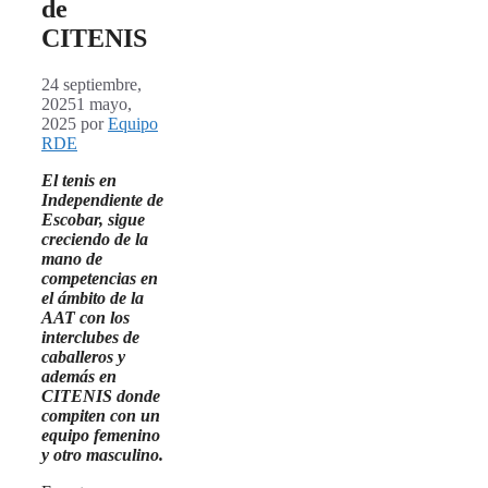
de
CITENIS
24 septiembre,
2025
1 mayo,
2025
por
Equipo
RDE
El tenis en
Independiente de
Escobar, sigue
creciendo de la
mano de
competencias en
el ámbito de la
AAT con los
interclubes de
caballeros y
además en
CITENIS donde
compiten con un
equipo femenino
y otro masculino.