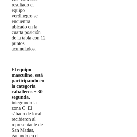
resultado el
equipo
verdinegro se
encuentra
ubicado en la
cuarta posición
de la tabla con 12
puntos
acumulados.
El
equipo
masculino,
está
participando en
la categoría
caballeros
+ 30
segunda,
integrando la
zona C. El
sábado de local
recibieron al
representante de
San Matías,
ganando en el