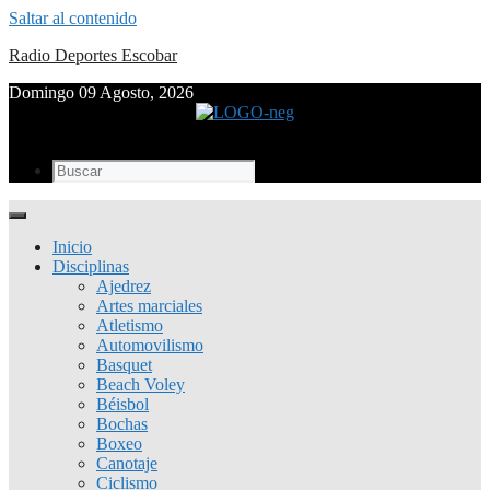
Saltar al contenido
Radio Deportes Escobar
Domingo 09 Agosto, 2026
Inicio
Disciplinas
Ajedrez
Artes marciales
Atletismo
Automovilismo
Basquet
Beach Voley
Béisbol
Bochas
Boxeo
Canotaje
Ciclismo