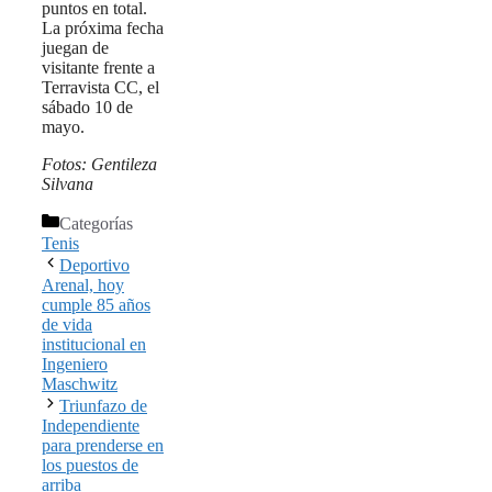
puntos en total.
La próxima fecha
juegan de
visitante frente a
Terravista CC, el
sábado 10 de
mayo.
Fotos: Gentileza
Silvana
Categorías
Tenis
Deportivo
Arenal, hoy
cumple 85 años
de vida
institucional en
Ingeniero
Maschwitz
Triunfazo de
Independiente
para prenderse en
los puestos de
arriba