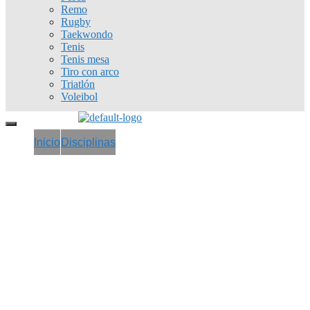
Remo
Rugby
Taekwondo
Tenis
Tenis mesa
Tiro con arco
Triatlón
Voleibol
Inicio
Disciplinas