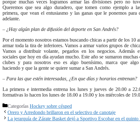
porque muchas veces logramos armar las divisiones pero no tuvo
Queremos que sea algo duradero, que tomen como ejemplo a las
primera, que vean el entusiasmo y las ganas que le ponemos para 
adelante.
– ¿Hay algún plan de difusión del deporte en San Andrés?
Por el momento nosotros estamos buscando chicas a partir de los 10 
armar toda la tira de inferiores. Vamos a armar varios grupos de chica
Vamos a distribuir volante, pegarlos en los negocios. Además e
sociales que hoy en día ayudan mucho. Este año se sumaron muchas c
clubes y para nosotros eso es algo buenísimo, marca que algo
haciendo y que la gente se quiere sumar a San Andrés.
– Para las que estén interesadas, ¿En que días y horarios entrenan?
La primera e intermedia entrena los lunes y jueves de 20.00 a 22.
formativas lo hacen los lunes de 18.00 a 19.00 y los miércoles de 19.
Categorías
Hockey sobre césped
Orero y Arredondo brillaron en el selectivo de canotaje
La jerarquía de Zárate Basket dejó a Sportivo Escobar en el quinto 