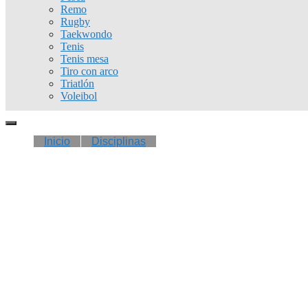
Remo
Rugby
Taekwondo
Tenis
Tenis mesa
Tiro con arco
Triatlón
Voleibol
Inicio
Disciplinas