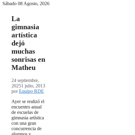
Sábado 08 Agosto, 2026
La
gimnasia
artística
dejó
muchas
sonrisas en
Matheu
24 septiembre,
2025
1 julio, 2013
por
Equipo RDE
Ayer se realizó el
encuentro anual
de escuelas de
gimnasia artística
con una gran
concurrencia de
alumnos y