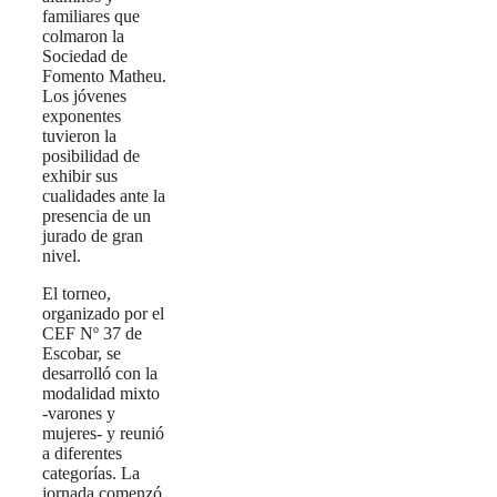
familiares que
colmaron la
Sociedad de
Fomento Matheu.
Los jóvenes
exponentes
tuvieron la
posibilidad de
exhibir sus
cualidades ante la
presencia de un
jurado de gran
nivel.
El torneo,
organizado por el
CEF Nº 37 de
Escobar, se
desarrolló con la
modalidad mixto
-varones y
mujeres- y reunió
a diferentes
categorías. La
jornada comenzó