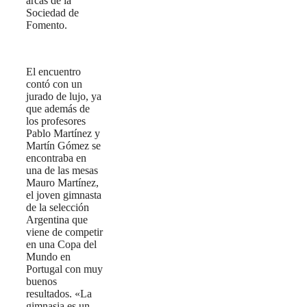
arcas de la
Sociedad de
Fomento.
El encuentro
contó con un
jurado de lujo, ya
que además de
los profesores
Pablo Martínez y
Martín Gómez se
encontraba en
una de las mesas
Mauro Martínez,
el joven gimnasta
de la selección
Argentina que
viene de competir
en una Copa del
Mundo en
Portugal con muy
buenos
resultados. «La
gimnasia es un