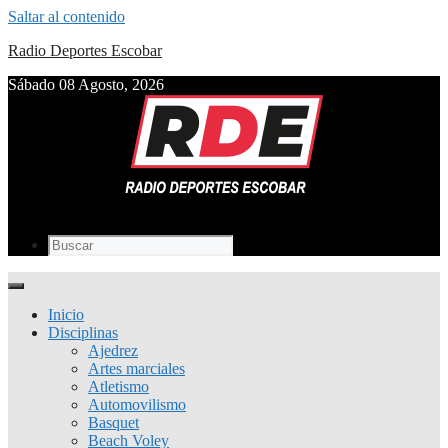
Saltar al contenido
Radio Deportes Escobar
Sábado 08 Agosto, 2026
Inicio
Disciplinas
Ajedrez
Artes marciales
Atletismo
Automovilismo
Basquet
Beach Voley