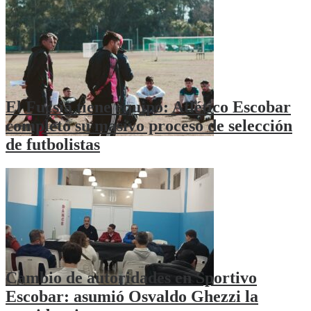
El Fucsia tiene equipo: Atlético Escobar
completó su masivo proceso de selección
de futbolistas
Cambio de autoridades en Sportivo
Escobar: asumió Osvaldo Ghezzi la