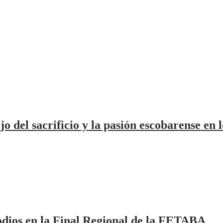
jo del sacrificio y la pasión escobarense en 
odios en la Final Regional de la FETABA