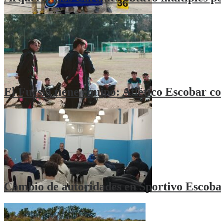
El Fucsia tiene equipo: Atlético Escobar co
Cambio de autoridades en Sportivo Escoba