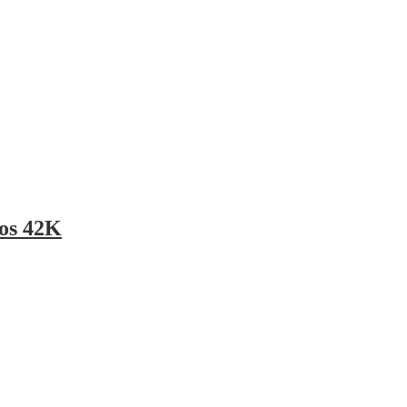
los 42K