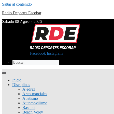
Saltar al contenido
Radio Deportes Escobar
Sábado 08 Agosto, 2026
Facebook
Instagram
Inicio
Disciplinas
Ajedrez
Artes marciales
Atletismo
Automovilismo
Basquet
Beach Voley