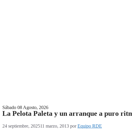
Menú conmutador hamburguesa
Sábado 08 Agosto, 2026
La Pelota Paleta y un arranque a puro rit
24 septiembre, 2025
11 marzo, 2013
por
Equipo RDE