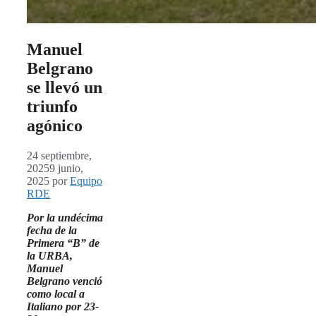
Manuel
Belgrano
se llevó un
triunfo
agónico
24 septiembre,
2025
9 junio,
2025
por
Equipo
RDE
Por la undécima
fecha de la
Primera “B” de
la URBA,
Manuel
Belgrano venció
como local a
Italiano por 23-