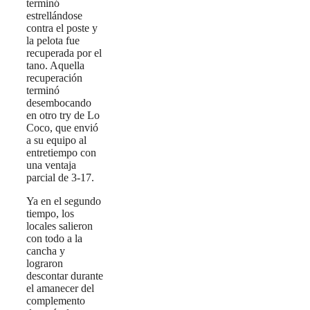
terminó
estrellándose
contra el poste y
la pelota fue
recuperada por el
tano. Aquella
recuperación
terminó
desembocando
en otro try de Lo
Coco, que envió
a su equipo al
entretiempo con
una ventaja
parcial de 3-17.
Ya en el segundo
tiempo, los
locales salieron
con todo a la
cancha y
lograron
descontar durante
el amanecer del
complemento