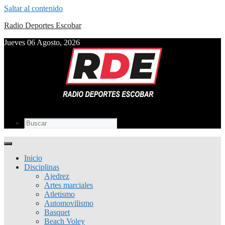
Saltar al contenido
Radio Deportes Escobar
Jueves 06 Agosto, 2026
Inicio
Disciplinas
Ajedrez
Artes marciales
Atletismo
Automovilismo
Basquet
Beach Voley