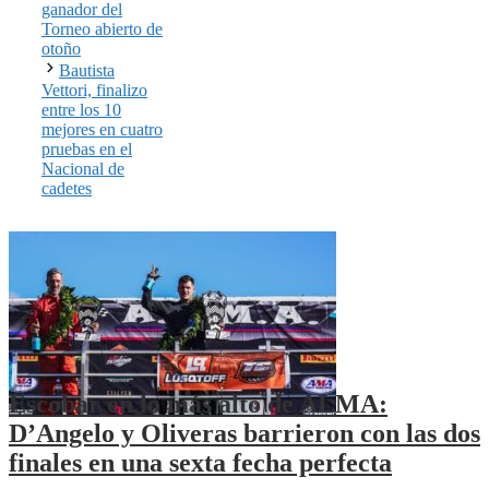
ganador del
Torneo abierto de
otoño
Bautista
Vettori, finalizo
entre los 10
mejores en cuatro
pruebas en el
Nacional de
cadetes
Escobar en lo más alto de ALMA:
D’Angelo y Oliveras barrieron con las dos
finales en una sexta fecha perfecta