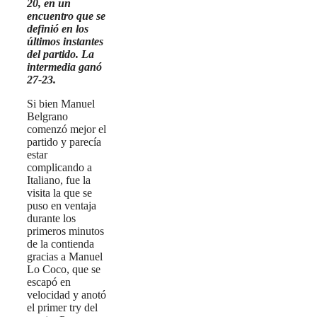
20, en un
encuentro que se
definió en los
últimos instantes
del partido. La
intermedia ganó
27-23.
Si bien Manuel
Belgrano
comenzó mejor el
partido y parecía
estar
complicando a
Italiano, fue la
visita la que se
puso en ventaja
durante los
primeros minutos
de la contienda
gracias a Manuel
Lo Coco, que se
escapó en
velocidad y anotó
el primer try del