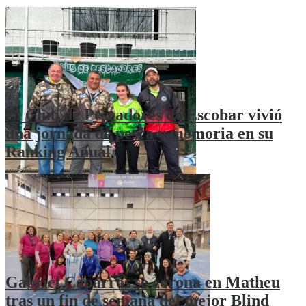
El Club de Pescadores de Escobar vivió
una jornada de pesca y memoria en su
Ranking Anual
Gabriel Caparrós se corona en Matheu
tras un fin de semana del mejor Blind