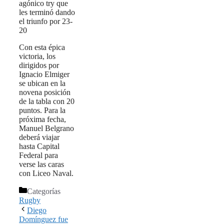
agónico try que
les terminó dando
el triunfo por 23-
20
Con esta épica
victoria, los
dirigidos por
Ignacio Elmiger
se ubican en la
novena posición
de la tabla con 20
puntos. Para la
próxima fecha,
Manuel Belgrano
deberá viajar
hasta Capital
Federal para
verse las caras
con Liceo Naval.
Categorías
Rugby
Diego
Domínguez fue