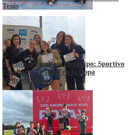
Tenis
El éxito del trabajo en equipo: Sportivo
Escobar se destacó en la Copa
Hydrodinamia