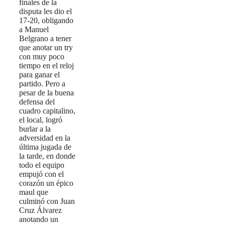
finales de la
disputa les dio el
17-20, obligando
a Manuel
Belgrano a tener
que anotar un try
con muy poco
tiempo en el reloj
para ganar el
partido. Pero a
pesar de la buena
defensa del
cuadro capitalino,
el local, logró
burlar a la
adversidad en la
última jugada de
la tarde, en donde
todo el equipo
empujó con el
corazón un épico
maul que
culminó con Juan
Cruz Álvarez
anotando un