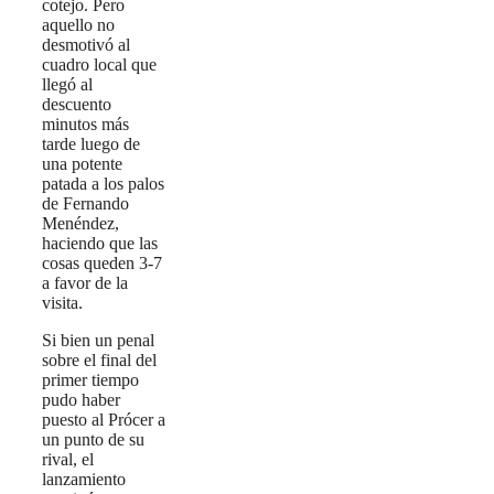
cotejo. Pero
aquello no
desmotivó al
cuadro local que
llegó al
descuento
minutos más
tarde luego de
una potente
patada a los palos
de Fernando
Menéndez,
haciendo que las
cosas queden 3-7
a favor de la
visita.
Si bien un penal
sobre el final del
primer tiempo
pudo haber
puesto al Prócer a
un punto de su
rival, el
lanzamiento