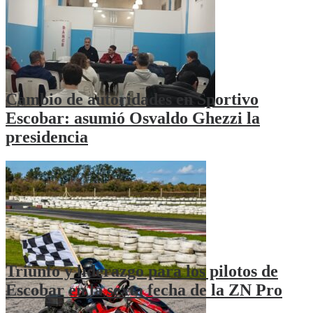
Cambio de autoridades en Sportivo
Escobar: asumió Osvaldo Ghezzi la
presidencia
Triunfo y liderazgo para los pilotos de
Escobar en la sexta fecha de la ZN Pro