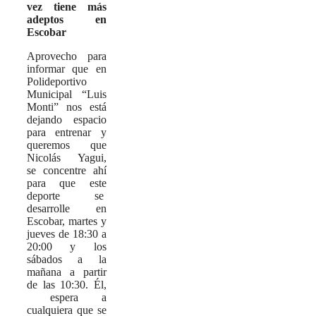
vez tiene más
adeptos en
Escobar
Aprovecho para
informar que en
Polideportivo
Municipal “Luis
Monti” nos está
dejando espacio
para entrenar y
queremos que
Nicolás Yagui,
se concentre ahí
para que este
deporte se
desarrolle en
Escobar, martes y
jueves de 18:30 a
20:00 y los
sábados a la
mañana a partir
de las 10:30. Él,
espera a
cualquiera que se