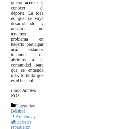
quiera acercar y
conocer el
deporte. La idea
es que se vaya
desarrollando y
nosotros no
tenemos
problema en
hacerlo participar
acá. Estamos
tratando de
abrirnos a la
comunidad para
que se entienda
más, lo lindo que
es el beisbol
Foto: Archivo
RDE
Categorías
Béisbol
Areneros y
albicelestes
repartieron