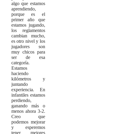
algo que estamos
aprendiendo,
porque es el
primer año que
estamos jugando,
los reglamentos
cambian mucho,
es otro nivel y los
jugadores son
muy chicos para
ser de esa
categoría.
Estamos
haciendo
kilómetros y
juntando
experiencia. En
infantiles estamos
perdiendo,
ganando más o
menos ahora 3-2.
Creo que
podemos mejorar
y esperemos
tener mejores