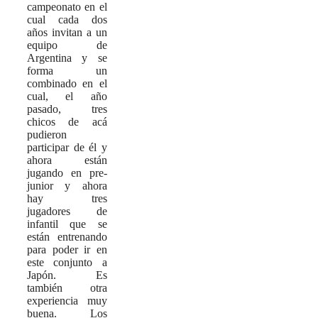
campeonato en el
cual cada dos
años invitan a un
equipo de
Argentina y se
forma un
combinado en el
cual, el año
pasado, tres
chicos de acá
pudieron
participar de él y
ahora están
jugando en pre-
junior y ahora
hay tres
jugadores de
infantil que se
están entrenando
para poder ir en
este conjunto a
Japón. Es
también otra
experiencia muy
buena. Los