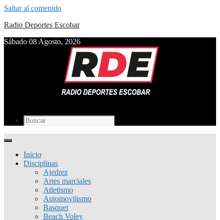
Saltar al contenido
Radio Deportes Escobar
Sábado 08 Agosto, 2026
Inicio
Disciplinas
Ajedrez
Artes marciales
Atletismo
Automovilismo
Basquet
Beach Voley