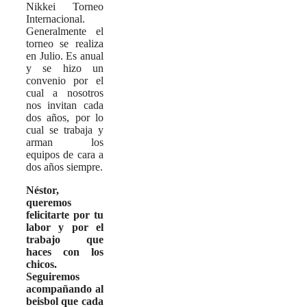
Nikkei Torneo
Internacional.
Generalmente el
torneo se realiza
en Julio. Es anual
y se hizo un
convenio por el
cual a nosotros
nos invitan cada
dos años, por lo
cual se trabaja y
arman los
equipos de cara a
dos años siempre.
Néstor,
queremos
felicitarte por tu
labor y por el
trabajo que
haces con los
chicos.
Seguiremos
acompañando al
beisbol que cada