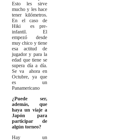
Esto les sirve
mucho y les hace
tener kilómetros.
En el caso de
Hiki es pre-
infantil. El
empezó desde
muy chico y tiene
esa actitud de
jugador y para la
edad que tiene se
supera día a día.
Se va ahora en
Octubre, ya que
es un
Panamericano
¿Puede ser,
además, que
haya un viaje a
Japón para
participar de
algún torneo?
Hay un