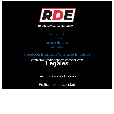
Sobre RDE
Editorial
Galería de fotos
Contacto
Facebook
Instagram
Whatsapp
Envelope
contacto@radiodeportesescobar.com
Legales
Términos y condiciones
Políticas de privacidad