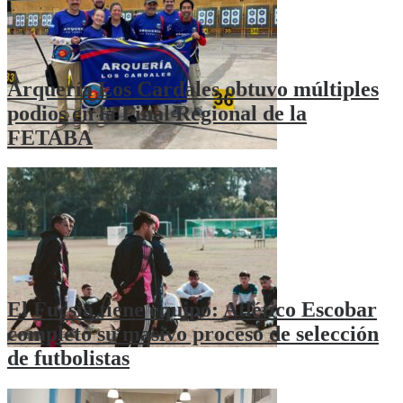
Arquería Los Cardales obtuvo múltiples
podios en la Final Regional de la
FETABA
El Fucsia tiene equipo: Atlético Escobar
completó su masivo proceso de selección
de futbolistas