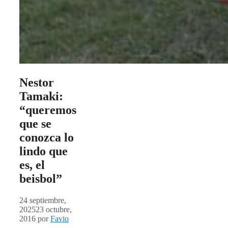
Nestor
Tamaki:
“queremos
que se
conozca lo
lindo que
es, el
beisbol”
24 septiembre,
2025
23 octubre,
2016
por
Favio