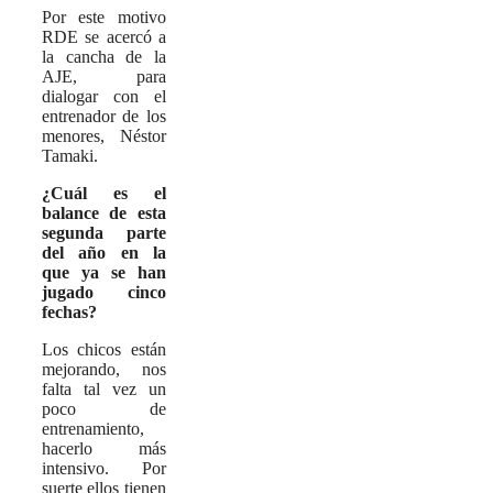
Por este motivo
RDE se acercó a
la cancha de la
AJE, para
dialogar con el
entrenador de los
menores, Néstor
Tamaki.
¿Cuál es el
balance de esta
segunda parte
del año en la
que ya se han
jugado cinco
fechas?
Los chicos están
mejorando, nos
falta tal vez un
poco de
entrenamiento,
hacerlo más
intensivo. Por
suerte ellos tienen