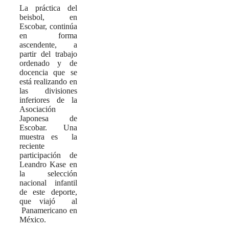
La práctica del
beisbol, en
Escobar, continúa
en forma
ascendente, a
partir del trabajo
ordenado y de
docencia que se
está realizando en
las divisiones
inferiores de la
Asociación
Japonesa de
Escobar. Una
muestra es la
reciente
participación de
Leandro Kase en
la selección
nacional infantil
de este deporte,
que viajó al
Panamericano en
México.