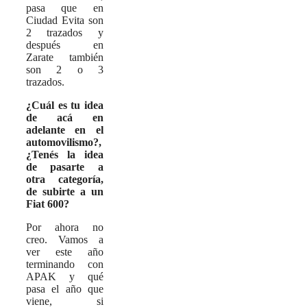
pasa que en
Ciudad Evita son
2 trazados y
después en
Zarate también
son 2 o 3
trazados.
¿Cuál es tu idea
de acá en
adelante en el
automovilismo?,
¿Tenés la idea
de pasarte a
otra categoría,
de subirte a un
Fiat 600?
Por ahora no
creo. Vamos a
ver este año
terminando con
APAK y qué
pasa el año que
viene, si