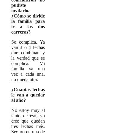
pudiste
invitarlo.
¿Cómo se divide
la familia para
ir a las dos
carreras?
Se complica. Ya
van 3 o 4 fechas
que combinan y
la verdad que se
complica. Mi
familia va una
vez a cada una,
no queda otra.
¿Cuántas fechas
le van a quedar
al año?
No estoy muy al
tanto de eso, yo
creo que quedan
tres fechas más.
Seguro en una de