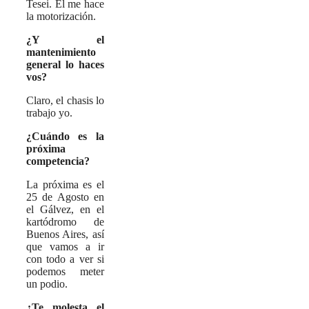
Tesei. El me hace
la motorización.
¿Y el
mantenimiento
general lo haces
vos?
Claro, el chasis lo
trabajo yo.
¿Cuándo es la
próxima
competencia?
La próxima es el
25 de Agosto en
el Gálvez, en el
kartódromo de
Buenos Aires, así
que vamos a ir
con todo a ver si
podemos meter
un podio.
¿Te molesta el