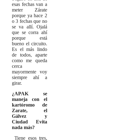
esas fechas van a
meter Zárate
porque ya hace 2
o 3 fechas que no
se va allí. Ojalá
que se corra ahí
porque está
bueno el circuito.
Es el más lindo
de todos, aparte
como me queda
cerca
mayormente voy
siempre ahí a
girar.
¿APAK se
maneja con el
kartóromo de
Zarate, el
Gálvez y
Ciudad Evita
nada más?
Tiene esos tres,