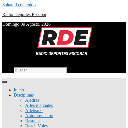
Saltar al contenido
Radio Deportes Escobar
Domingo 09 Agosto, 2026
Inicio
Disciplinas
Ajedrez
Artes marciales
Atletismo
Automovilismo
Basquet
Beach Voley