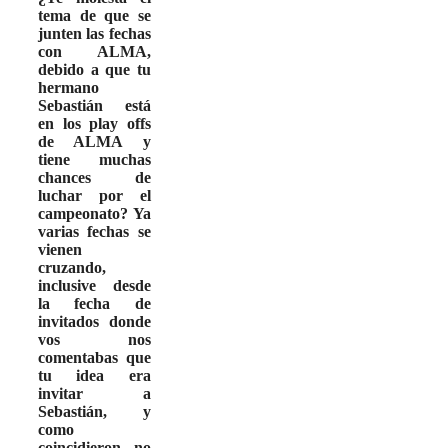
tema de que se
junten las fechas
con ALMA,
debido a que tu
hermano
Sebastián está
en los play offs
de ALMA y
tiene muchas
chances de
luchar por el
campeonato? Ya
varias fechas se
vienen
cruzando,
inclusive desde
la fecha de
invitados donde
vos nos
comentabas que
tu idea era
invitar a
Sebastián, y
como
coincidieron no