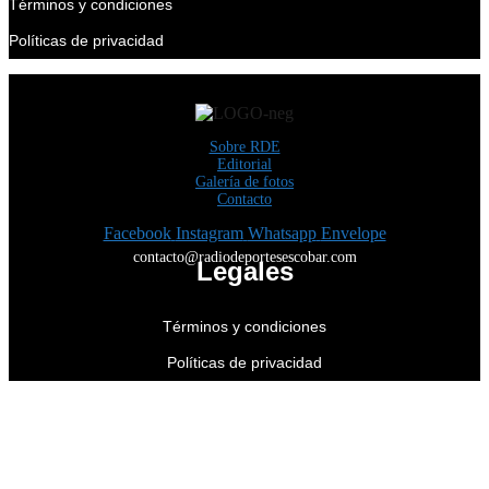
Términos y condiciones
Políticas de privacidad
Sobre RDE
Editorial
Galería de fotos
Contacto
Facebook
Instagram
Whatsapp
Envelope
contacto@radiodeportesescobar.com
Legales
Términos y condiciones
Políticas de privacidad