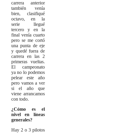
carrera anterior
también venía
bien, clasifiqué
octavo, en la
serie llegué
tercero y en la
final venía cuarto
pero se me cortó
una punta de eje
y quedé fuera de
carrera en las 2
primeras vueltas.
El campeonato
ya no lo podemos
pelear este año
pero vamos a ver
si el año que
viene arrancamos
con todo.
¿Cómo es el
nivel en líneas
generales?
Hay 2 o 3 pilotos