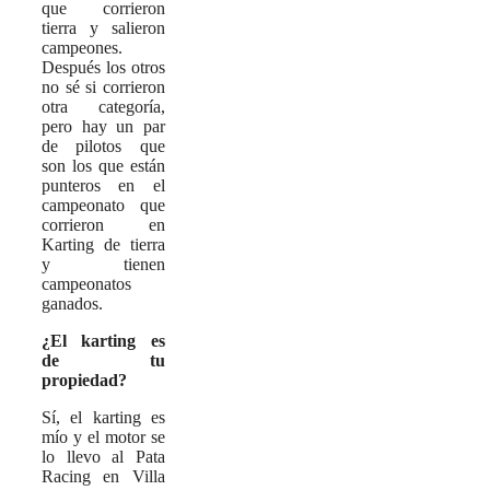
que corrieron
tierra y salieron
campeones.
Después los otros
no sé si corrieron
otra categoría,
pero hay un par
de pilotos que
son los que están
punteros en el
campeonato que
corrieron en
Karting de tierra
y tienen
campeonatos
ganados.
¿El karting es
de tu
propiedad?
Sí, el karting es
mío y el motor se
lo llevo al Pata
Racing en Villa