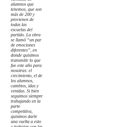
alumnos que
tenemos, que son
más de 200 y
provienen de
todas las
escuelas del
partido. La obra
se llamó “un par
de emociones
diferentes”, en
donde quisimos
transmitir lo que
fue este año para
nosotras: el
crecimiento, el de
los alumnos,
cambios, idas y
venidas. Si bien
seguimos siempre
trabajando en la
parte
competitiva,
quisimos darle
una vuelta a esto
y trabajar con las