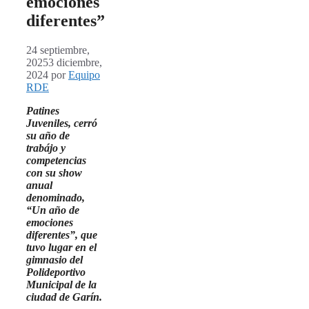
emociones
diferentes”
24 septiembre,
2025
3 diciembre,
2024
por
Equipo
RDE
Patines
Juveniles, cerró
su año de
trabájo y
competencias
con su show
anual
denominado,
“Un año de
emociones
diferentes”, que
tuvo lugar en el
gimnasio del
Polideportivo
Municipal de la
ciudad de Garín.