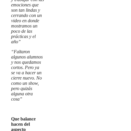
emociones que
son tan lindas y
cerrando con un
video en donde
mostramos un
poco de las
prácticas y el
año”
“Faltaron
algunos alumnos
y nos quedamos
cortos. Pero ya
se va a hacer un
cierre nuevo. No
como un show,
pero quizás
alguna otra
cosa”
Que balance
hacen del
aspecto