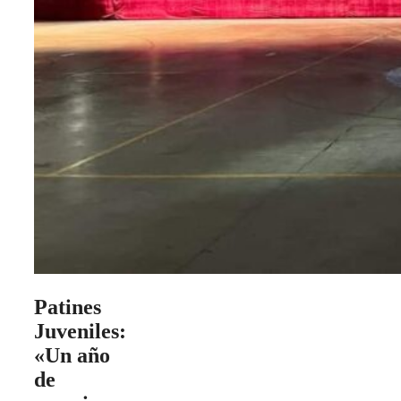
Patines
Juveniles:
«Un año
de