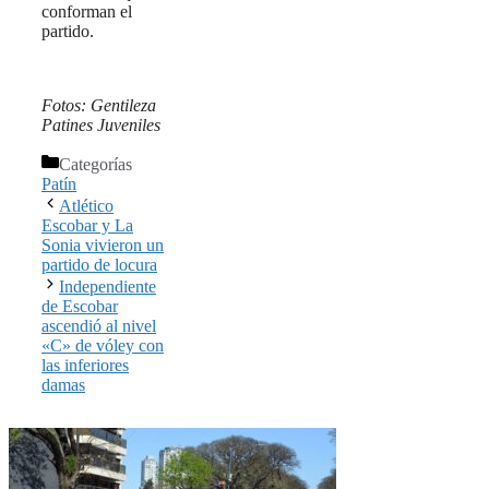
conforman el
partido.
Fotos: Gentileza
Patines Juveniles
Categorías
Patín
Atlético
Escobar y La
Sonia vivieron un
partido de locura
Independiente
de Escobar
ascendió al nivel
«C» de vóley con
las inferiores
damas