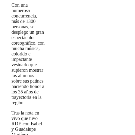
Con una
numerosa
concurrencia,
más de 1300
personas, se
desplego un gran
espectáculo
coreográfico, con
mucha música,
colorido e
impactante
vestuario que
supieron mostrar
los alumnos
sobre sus patines,
haciendo honor a
los 35 años de
trayectoria en la
región.
Tras la nota en
vivo que tuvo
RDE con Isabel
y Guadalupe
Martínez