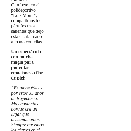
Curubeto, en el
polideportivo
“Luis Monti”,
compartimos los
párrafos más
salientes que dejo
esta charla mano
a mano con ellas.
Un espectáculo
con mucha
magia para
poner las
emociones a flor
de piel:
“Estamos felices
por estos 35 años
de trayectoria.
Muy contentos
porque era un
lugar que
desconocíamos.
Siempre hacemos
los cierres en el