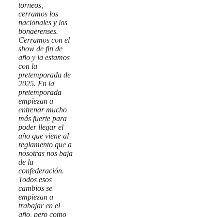
torneos,
cerramos los
nacionales y los
bonaerenses.
Cerramos con el
show de fin de
año y la estamos
con la
pretemporada de
2025. En la
pretemporada
empiezan a
entrenar mucho
más fuerte para
poder llegar el
año que viene al
reglamento que a
nosotras nos baja
de la
confederación.
Todos esos
cambios se
empiezan a
trabajar en el
año, pero como