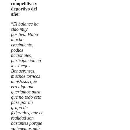
competitivo y
deportivo del
año:
“
El balance ha
sido muy
positivo. Hubo
mucho
crecimiento,
podios
nacionales,
participación en
los Juegos
Bonaerenses,
muchos torneos
amistosos que
era algo que
queríamos para
que no todo esto
pase por un
grupo de
federados, que en
realidad son
bastantes porque
ya tenemos más