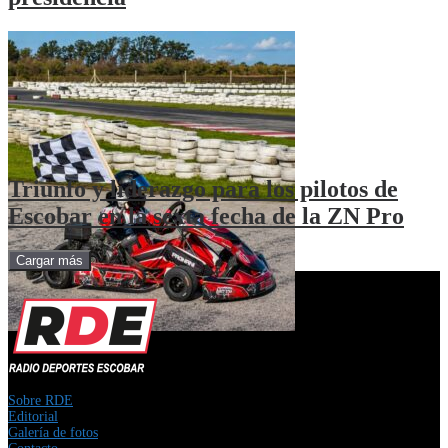
Triunfo y liderazgo para los pilotos de
Escobar en la sexta fecha de la ZN Pro
Cargar más
Sobre RDE
Editorial
Galería de fotos