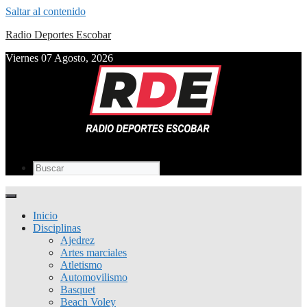
Saltar al contenido
Radio Deportes Escobar
Viernes 07 Agosto, 2026
Inicio
Disciplinas
Ajedrez
Artes marciales
Atletismo
Automovilismo
Basquet
Beach Voley