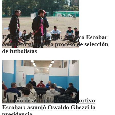
El Fucsia tiene equipo: Atlético Escobar
completó su masivo proceso de selección
de futbolistas
Cambio de autoridades en Sportivo
Escobar: asumió Osvaldo Ghezzi la
presidencia