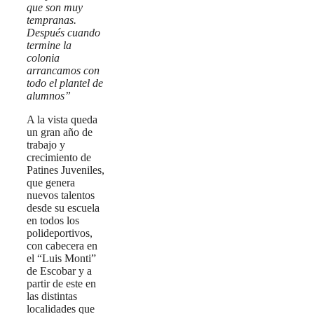
que son muy
tempranas.
Después cuando
termine la
colonia
arrancamos con
todo el plantel de
alumnos”
A la vista queda
un gran año de
trabajo y
crecimiento de
Patines Juveniles,
que genera
nuevos talentos
desde su escuela
en todos los
polideportivos,
con cabecera en
el “Luis Monti”
de Escobar y a
partir de este en
las distintas
localidades que