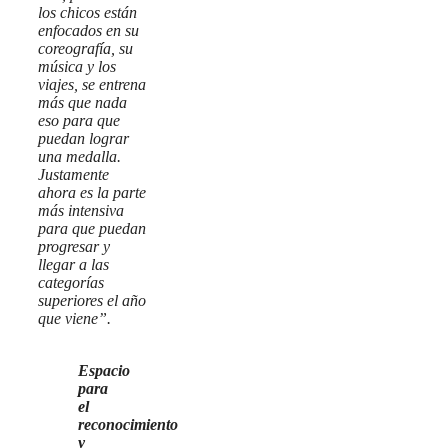
los chicos están
enfocados en su
coreografía, su
música y los
viajes, se entrena
más que nada
eso para que
puedan lograr
una medalla.
Justamente
ahora es la parte
más intensiva
para que puedan
progresar y
llegar a las
categorías
superiores el año
que viene”.
Espacio
para
el
reconocimiento
y