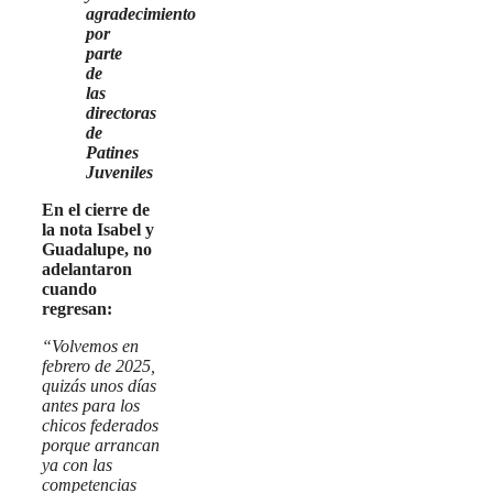
agradecimiento
por
parte
de
las
directoras
de
Patines
Juveniles
En el cierre de
la nota Isabel y
Guadalupe, no
adelantaron
cuando
regresan:
“Volvemos en
febrero de 2025,
quizás unos días
antes para los
chicos federados
porque arrancan
ya con las
competencias