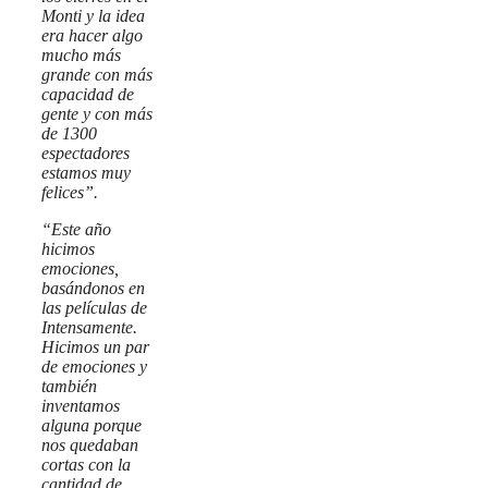
Monti y la idea
era hacer algo
mucho más
grande con más
capacidad de
gente y con más
de 1300
espectadores
estamos muy
felices”.
“Este año
hicimos
emociones,
basándonos en
las películas de
Intensamente.
Hicimos un par
de emociones y
también
inventamos
alguna porque
nos quedaban
cortas con la
cantidad de