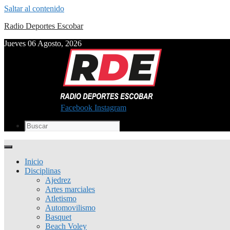
Saltar al contenido
Radio Deportes Escobar
Jueves 06 Agosto, 2026
Facebook
Instagram
Inicio
Disciplinas
Ajedrez
Artes marciales
Atletismo
Automovilismo
Basquet
Beach Voley