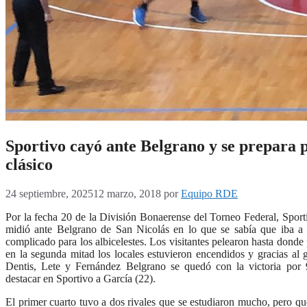
Sportivo cayó ante Belgrano y se prepara p
clásico
24 septiembre, 2025
12 marzo, 2018
por
Equipo RDE
Por la fecha 20 de la División Bonaerense del Torneo Federal, Sport
midió ante Belgrano de San Nicolás en lo que se sabía que iba a 
complicado para los albicelestes. Los visitantes pelearon hasta donde
en la segunda mitad los locales estuvieron encendidos y gracias al 
Dentis, Lete y Fernández Belgrano se quedó con la victoria por
destacar en Sportivo a García (22).
El primer cuarto tuvo a dos rivales que se estudiaron mucho, pero qu