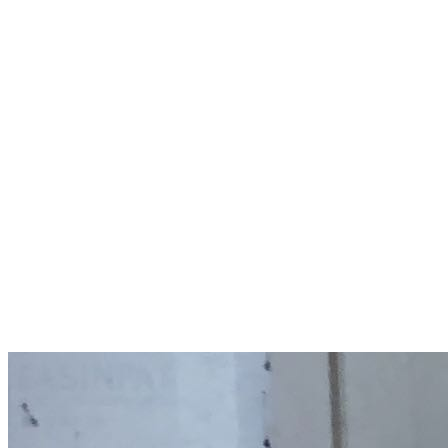
Menú conmutador hamburguesa
Jueves 06 Agosto, 2026