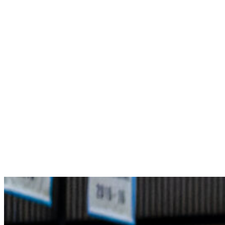
Menú conmutador hamburguesa
Sábado 08 Agosto, 2026