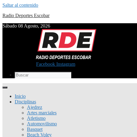
Saltar al contenido
Radio Deportes Escobar
Sábado 08 Agosto, 2026
Facebook
Instagram
Inicio
Disciplinas
Ajedrez
Artes marciales
Atletismo
Automovilismo
Basquet
Beach Voley