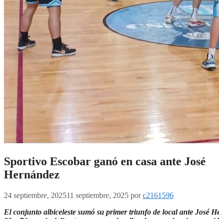
Sportivo Escobar ganó en casa ante José
Hernández
24 septiembre, 2025
11 septiembre, 2025
por
c2161596
El conjunto albiceleste sumó su primer triunfo de local ante José 