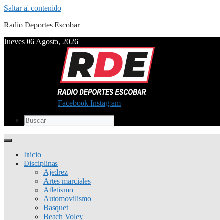
Saltar al contenido
Radio Deportes Escobar
Jueves 06 Agosto, 2026
Facebook
Instagram
Inicio
Disciplinas
Ajedrez
Artes marciales
Atletismo
Automovilismo
Basquet
Beach Voley