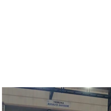
Menú conmutador hamburguesa
Jueves 06 Agosto, 2026