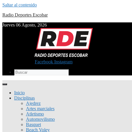
Saltar al contenido
Radio Deportes Escobar
Jueves 06 Agosto, 2026
Facebook
Instagram
Inicio
Disciplinas
Ajedrez
Artes marciales
Atletismo
Automovilismo
Basquet
Beach Voley