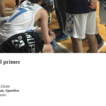
el primer
 Zárate
lar, Sportivo
asio.