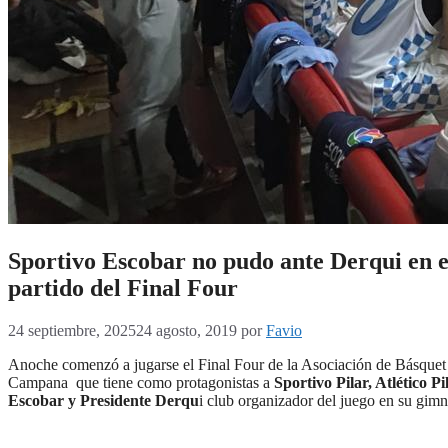
Sportivo Escobar no pudo ante Derqui en 
partido del Final Four
24 septiembre, 2025
24 agosto, 2019
por
Favio
Anoche comenzó a jugarse el Final Four de la Asociación de Básquet
Campana que tiene como protagonistas a
Sportivo Pilar, Atlético Pi
Escobar y Presidente Derqu
i club organizador del juego en su gimn