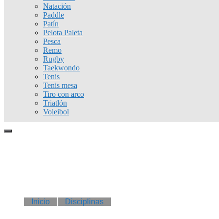
Natación
Paddle
Patín
Pelota Paleta
Pesca
Remo
Rugby
Taekwondo
Tenis
Tenis mesa
Tiro con arco
Triatlón
Voleibol
Inicio
Disciplinas