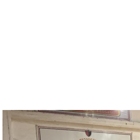
Menú conmutador hamburguesa
Jueves 06 Agosto, 2026