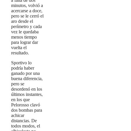
a falta de dos
minutos, volvió a
acercarse a doce,
pero se le cerró el
aro desde el
perímetro y cada
vez le quedaba
menos tiempo
para lograr dar
vuelta el
resultado.
Sportivo lo
podría haber
ganado por una
buena diferencia,
pero se
desordenó en los
últimos instantes,
en los que
Pelorosso clavó
dos bombas para
achicar
distancias. De
todos modos, el