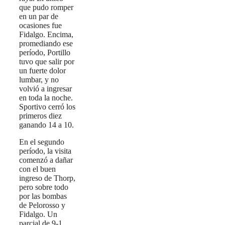
que pudo romper
en un par de
ocasiones fue
Fidalgo. Encima,
promediando ese
período, Portillo
tuvo que salir por
un fuerte dolor
lumbar, y no
volvió a ingresar
en toda la noche.
Sportivo cerró los
primeros diez
ganando 14 a 10.
En el segundo
período, la visita
comenzó a dañar
con el buen
ingreso de Thorp,
pero sobre todo
por las bombas
de Pelorosso y
Fidalgo. Un
parcial de 9-1