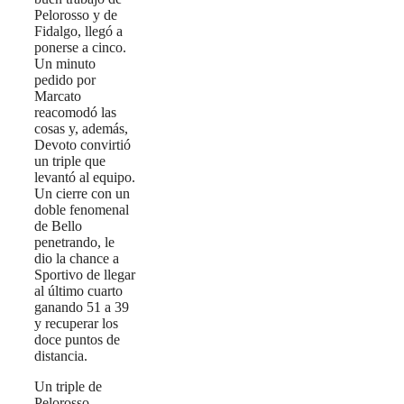
Pelorosso y de
Fidalgo, llegó a
ponerse a cinco.
Un minuto
pedido por
Marcato
reacomodó las
cosas y, además,
Devoto convirtió
un triple que
levantó al equipo.
Un cierre con un
doble fenomenal
de Bello
penetrando, le
dio la chance a
Sportivo de llegar
al último cuarto
ganando 51 a 39
y recuperar los
doce puntos de
distancia.
Un triple de
Pelorosso