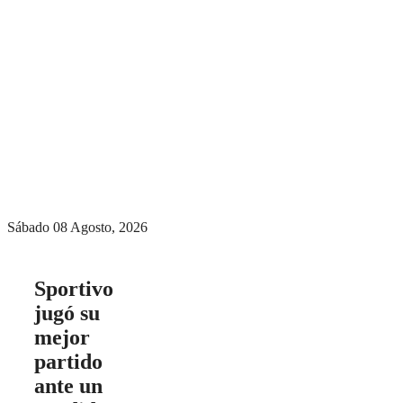
Menú conmutador
hamburguesa
Sábado 08 Agosto, 2026
Sportivo
jugó su
mejor
partido
ante un