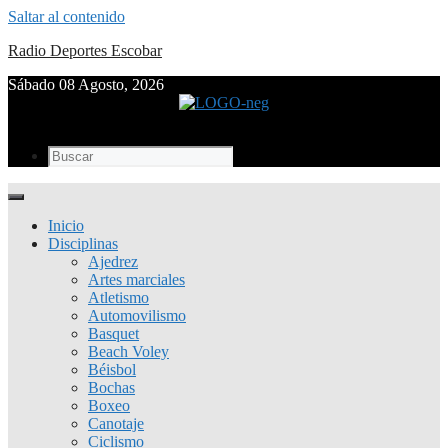
Saltar al contenido
Radio Deportes Escobar
Sábado 08 Agosto, 2026
Inicio
Disciplinas
Ajedrez
Artes marciales
Atletismo
Automovilismo
Basquet
Beach Voley
Béisbol
Bochas
Boxeo
Canotaje
Ciclismo