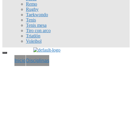
Remo
Rugby
Taekwondo
Tenis
Tenis mesa
Tiro con arco
Triatlón
Voleibol
Inicio
Disciplinas