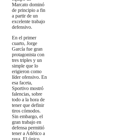
Marcato dominó
de principio a fin
a partir de un
excelente trabajo
defensivo.
En el primer
cuarto, Jorge
García fue gran
protagonista con
tres triples y un
simple que lo
erigieron como
líder ofensivo. En
esa faceta,
Sportivo mostró
falencias, sobre
todo a la hora de
tener que definir
tiros cómodos.
Sin embargo, el
gran trabajo en
defensa permitió
tener a Atlético a
raya. El único