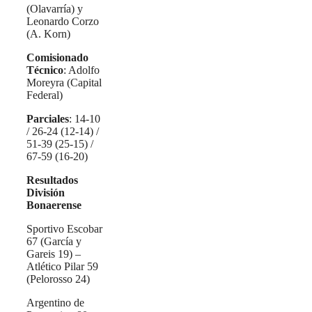
(Olavarría) y
Leonardo Corzo
(A. Korn)
Comisionado
Técnico
: Adolfo
Moreyra (Capital
Federal)
Parciales
: 14-10
/ 26-24 (12-14) /
51-39 (25-15) /
67-59 (16-20)
Resultados
División
Bonaerense
Sportivo Escobar
67 (García y
Gareis 19) –
Atlético Pilar 59
(Pelorosso 24)
Argentino de