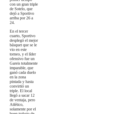
con un gran triple
de Sotelo, que
dejó a Sportivo
arriba por 26 a
24.
En el tercer
cuarto, Sportivo
desplegó el mejor
básquet que se le
vio en este
torneo, y el líder
ofensivo fue un
Gareis totalmente
imparable, que
ganó cada duelo
en la zona
pintada y hasta
convirtió un
triple. El local
llegó a sacar 12
de ventaja, pero
Atlético,
solamente por el
buen trabajo de