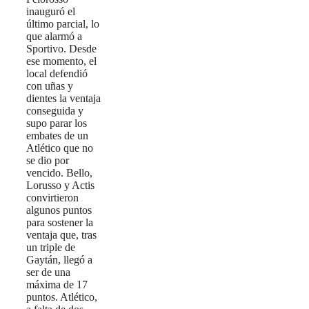
inauguró el
último parcial, lo
que alarmó a
Sportivo. Desde
ese momento, el
local defendió
con uñas y
dientes la ventaja
conseguida y
supo parar los
embates de un
Atlético que no
se dio por
vencido. Bello,
Lorusso y Actis
convirtieron
algunos puntos
para sostener la
ventaja que, tras
un triple de
Gaytán, llegó a
ser de una
máxima de 17
puntos. Atlético,