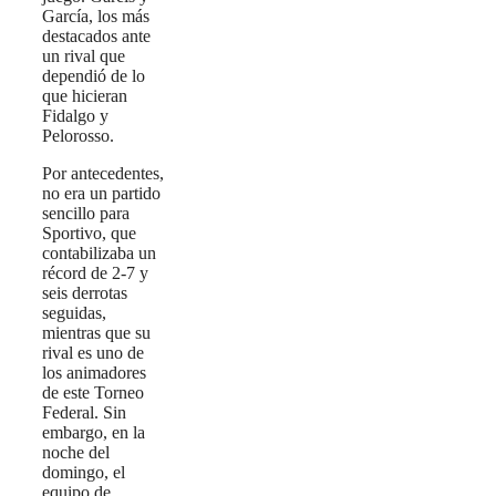
García, los más
destacados ante
un rival que
dependió de lo
que hicieran
Fidalgo y
Pelorosso.
Por antecedentes,
no era un partido
sencillo para
Sportivo, que
contabilizaba un
récord de 2-7 y
seis derrotas
seguidas,
mientras que su
rival es uno de
los animadores
de este Torneo
Federal. Sin
embargo, en la
noche del
domingo, el
equipo de