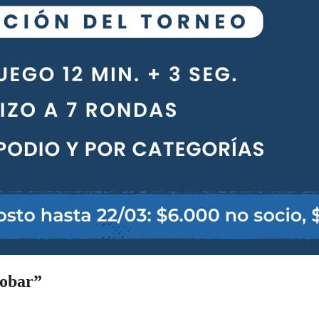
cobar”