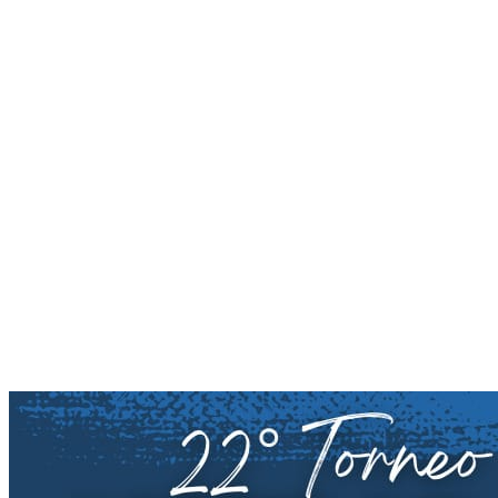
Menú conmutador hamburguesa
Viernes 07 Agosto, 2026