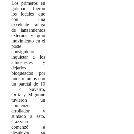
Los primeros en
golepar fueron
los locales que
con una
excelente ráfaga
de lanzamientos
externos y gran
movimiento en el
poste
consiguieron
inquietar a los
albicelestes y
dejarlos
bloqueados por
unos minutos con
un parcial de 10
– 4, Navarro,
Ortiz y Mignone
tuvieron un
comienzo
arrollador y
sumado a esto,
Gazzano
comenzó a
desplegar su