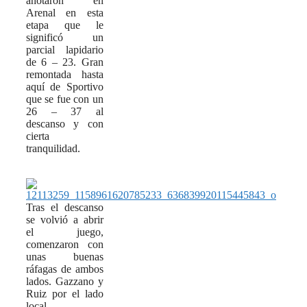
anotaron en
Arenal en esta
etapa que le
significó un
parcial lapidario
de 6 – 23. Gran
remontada hasta
aquí de Sportivo
que se fue con un
26 – 37 al
descanso y con
cierta
tranquilidad.
Tras el descanso
se volvió a abrir
el juego,
comenzaron con
unas buenas
ráfagas de ambos
lados. Gazzano y
Ruiz por el lado
local