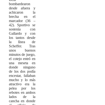
bombardearon
desde afuera y
achicaron la
brecha en el
marcador (36 –
42). Sportivo se
sostenía con
Gallardo y con
los tantos desde
la línea de
Scheffer. Tras
unos buenos
minutos de juego,
el cotejo entró en
una meseta en
donde ninguno
de los dos podía
encestar, fallaban
mucho y lo más
atractivo era la
pelea por los
rebotes en ambos
lados de la
cancha en donde