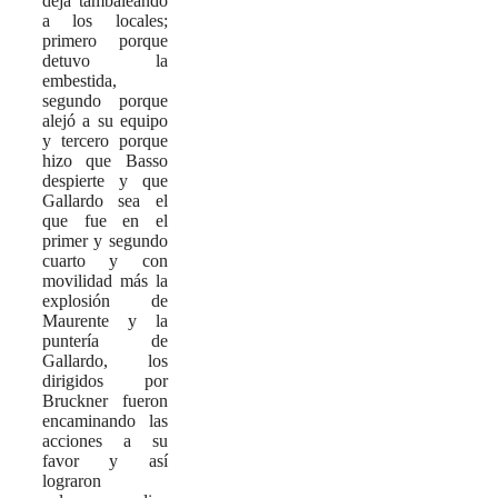
deja tambaleando
a los locales;
primero porque
detuvo la
embestida,
segundo porque
alejó a su equipo
y tercero porque
hizo que Basso
despierte y que
Gallardo sea el
que fue en el
primer y segundo
cuarto y con
movilidad más la
explosión de
Maurente y la
puntería de
Gallardo, los
dirigidos por
Bruckner fueron
encaminando las
acciones a su
favor y así
lograron