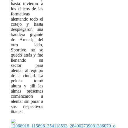
hasta tuvieron a
los chicos de las
formativas
alentando todo el
cotejo y hasta
desplegaron una
bandera gigante
de Arenal; del
otro lado,
Sportivo no se
quedó atrás y fue
llenando su
sector para
alentar al equipo
de la ciudad. La
pelota tomó
altura y allí las
almas presentes
comenzaron a
alentar sin parar a
sus respectivos
titanes.