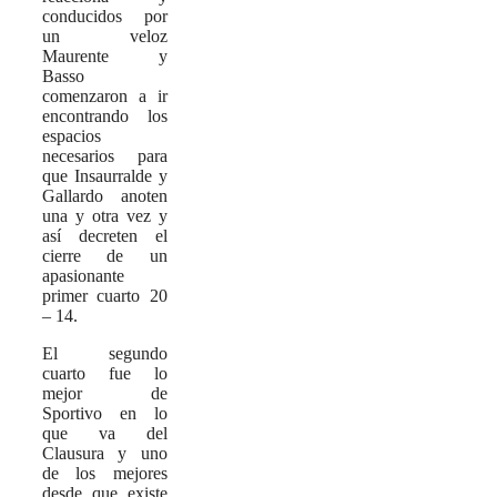
conducidos por
un veloz
Maurente y
Basso
comenzaron a ir
encontrando los
espacios
necesarios para
que Insaurralde y
Gallardo anoten
una y otra vez y
así decreten el
cierre de un
apasionante
primer cuarto 20
– 14.
El segundo
cuarto fue lo
mejor de
Sportivo en lo
que va del
Clausura y uno
de los mejores
desde que existe