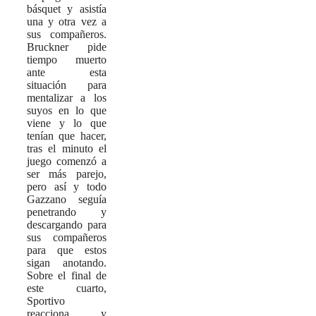
básquet y asistía
una y otra vez a
sus compañeros.
Bruckner pide
tiempo muerto
ante esta
situación para
mentalizar a los
suyos en lo que
viene y lo que
tenían que hacer,
tras el minuto el
juego comenzó a
ser más parejo,
pero así y todo
Gazzano seguía
penetrando y
descargando para
sus compañeros
para que estos
sigan anotando.
Sobre el final de
este cuarto,
Sportivo
reacciona y