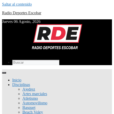
Saltar al contenido
Radio Deportes Escobar
Jueves 06 Agosto, 2026
Inicio
Disciplinas
Ajedrez
Artes marciales
Atletismo
Automovilismo
Basquet
Beach Voley