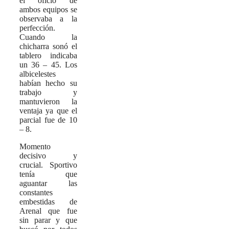
el oficio de
ambos equipos se
observaba a la
perfección.
Cuando la
chicharra sonó el
tablero indicaba
un 36 – 45. Los
albicelestes
habían hecho su
trabajo y
mantuvieron la
ventaja ya que el
parcial fue de 10
– 8.
Momento
decisivo y
crucial. Sportivo
tenía que
aguantar las
constantes
embestidas de
Arenal que fue
sin parar y que