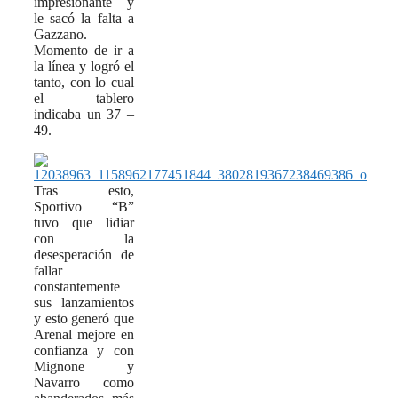
impresionante y
le sacó la falta a
Gazzano.
Momento de ir a
la línea y logró el
tanto, con lo cual
el tablero
indicaba un 37 –
49.
Tras esto,
Sportivo “B”
tuvo que lidiar
con la
desesperación de
fallar
constantemente
sus lanzamientos
y esto generó que
Arenal mejore en
confianza y con
Mignone y
Navarro como