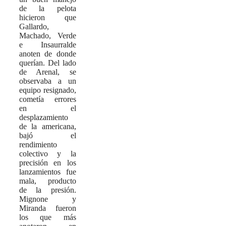
de la pelota
hicieron que
Gallardo,
Machado, Verde
e Insaurralde
anoten de donde
querían. Del lado
de Arenal, se
observaba a un
equipo resignado,
cometía errores
en el
desplazamiento
de la americana,
bajó el
rendimiento
colectivo y la
precisión en los
lanzamientos fue
mala, producto
de la presión.
Mignone y
Miranda fueron
los que más