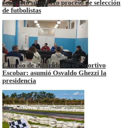
completó su masivo proceso de selección
de futbolistas
Cambio de autoridades en Sportivo
Escobar: asumió Osvaldo Ghezzi la
presidencia