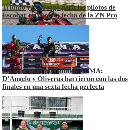
Triunfo y liderazgo para los pilotos de
Escobar en la sexta fecha de la ZN Pro
Escobar en lo más alto de ALMA:
D’Angelo y Oliveras barrieron con las dos
finales en una sexta fecha perfecta