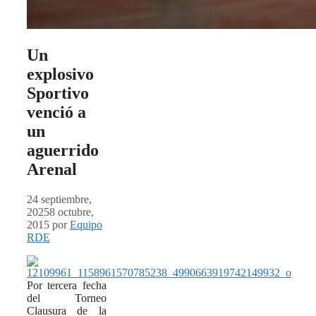
Un
explosivo
Sportivo
venció a
un
aguerrido
Arenal
24 septiembre,
2025
8 octubre,
2015
por
Equipo
RDE
Por tercera fecha
del Torneo
Clausura de la