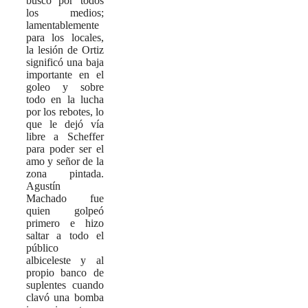
buscó por todos
los medios;
lamentablemente
para los locales,
la lesión de Ortiz
significó una baja
importante en el
goleo y sobre
todo en la lucha
por los rebotes, lo
que le dejó vía
libre a Scheffer
para poder ser el
amo y señor de la
zona pintada.
Agustín
Machado fue
quien golpeó
primero e hizo
saltar a todo el
público
albiceleste y al
propio banco de
suplentes cuando
clavó una bomba