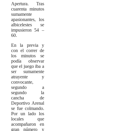
Apertura. Tras
cuarenta minutos
sumamente
apasionantes, los
albicelestes se
impusieron 54 –
60.
En la previa y
con el correr de
los minutos se
podía observar
que el juego iba a
ser sumamente
atrayente y
convocante,
segundo a
segundo la
cancha de
Deportivo Arenal
se fue colmando.
Por un lado los
locales que
acompañaron en
gran número y