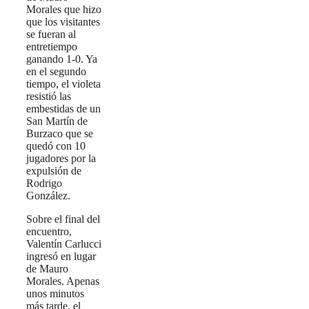
Morales que hizo
que los visitantes
se fueran al
entretiempo
ganando 1-0. Ya
en el segundo
tiempo, el violeta
resistió las
embestidas de un
San Martín de
Burzaco que se
quedó con 10
jugadores por la
expulsión de
Rodrigo
González.
Sobre el final del
encuentro,
Valentín Carlucci
ingresó en lugar
de
Mauro
Morales
. Apenas
unos minutos
más tarde, el