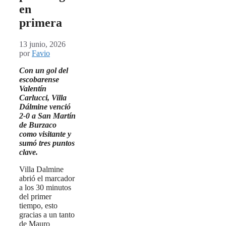
en
primera
13 junio, 2026
por
Favio
Con un gol del
escobarense
Valentín
Carlucci, Villa
Dálmine venció
2-0 a San Martín
de Burzaco
como visitante y
sumó tres puntos
clave.
Villa Dalmine
abrió el marcador
a los 30 minutos
del primer
tiempo, esto
gracias a un tanto
de Mauro