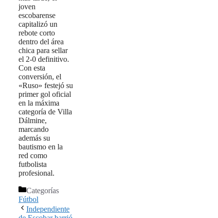
joven
escobarense
capitalizó un
rebote corto
dentro del área
chica para sellar
el 2-0 definitivo.
Con esta
conversión, el
«Ruso» festejó su
primer gol oficial
en la máxima
categoría de Villa
Dálmine,
marcando
además su
bautismo en la
red como
futbolista
profesional.
Categorías
Fútbol
Independiente
de Escobar barrió