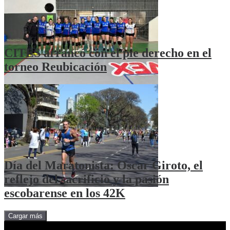
CITES arrancó con el pie derecho en el
torneo Reubicación
Día del Maratonista: Oscar Giroto, el
reflejo del sacrificio y la pasión
escobarense en los 42K
Cargar más