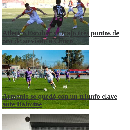
Atlético Escobar se trajo tres puntos de
oro de su visita a Chaco
Armenio se quedó con un triunfo clave
ante Dalmine