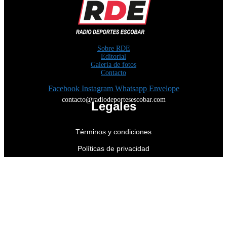
Sobre RDE
Editorial
Galería de fotos
Contacto
Facebook
Instagram
Whatsapp
Envelope
contacto@radiodeportesescobar.com
Legales
Términos y condiciones
Políticas de privacidad