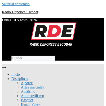
Saltar al contenido
Radio Deportes Escobar
Lunes 10 Agosto, 2026
Inicio
Disciplinas
Ajedrez
Artes marciales
Atletismo
Automovilismo
Basquet
Beach Voley