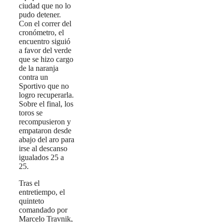
ciudad que no lo
pudo detener.
Con el correr del
cronómetro, el
encuentro siguió
a favor del verde
que se hizo cargo
de la naranja
contra un
Sportivo que no
logro recuperarla.
Sobre el final, los
toros se
recompusieron y
empataron desde
abajo del aro para
irse al descanso
igualados 25 a
25.
Tras el
entretiempo, el
quinteto
comandado por
Marcelo Travnik,