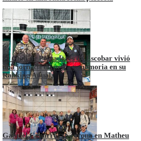
El Club de Pescadores de Escobar vivió
una jornada de pesca y memoria en su
Ranking Anual
Gabriel Caparrós se corona en Matheu