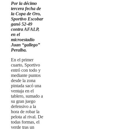
Por la décimo
tercera fecha de
la Copa de Oro,
Sportivo Escobar
ganó 52-49
contra AFALP,
en el
microestadio
Juan “gallego”
Peralba.
En el primer
cuarto, Sportivo
entró con todo y
mediante puntos
desde la zona
pintada sacó una
ventaja en el
tablero, sumado a
su gran juego
defensivo a la
hora de robar la
pelota al rival. De
todas formas, el
verde tras un