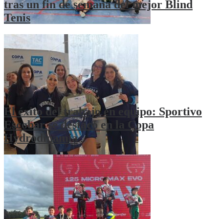
tras un fin de semana del mejor Blind
Tenis
El éxito del trabajo en equipo: Sportivo
Escobar se destacó en la Copa
Hydrodinamia