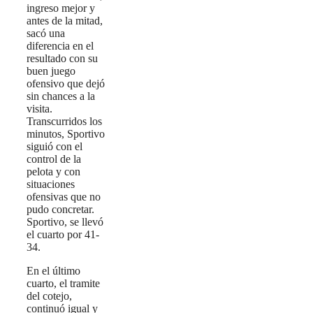
ingreso mejor y
antes de la mitad,
sacó una
diferencia en el
resultado con su
buen juego
ofensivo que dejó
sin chances a la
visita.
Transcurridos los
minutos, Sportivo
siguió con el
control de la
pelota y con
situaciones
ofensivas que no
pudo concretar.
Sportivo, se llevó
el cuarto por 41-
34.
En el último
cuarto, el tramite
del cotejo,
continuó igual y