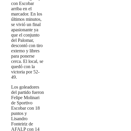
con Escobar
arriba en el
marcador. En los
últimos minutos,
se vivió un final
apasionante ya
que el conjunto
del Palomar,
descontó con tiro
externo y libres
para ponerse
cerca. El local, se
quedó con la
victoria por 52-
49.
Los goleadores
del partido fueron
Felipe Molinari
de Sportivo
Escobar con 18
puntos y
Lisandro
Fonteiriz de
AFALP con 14