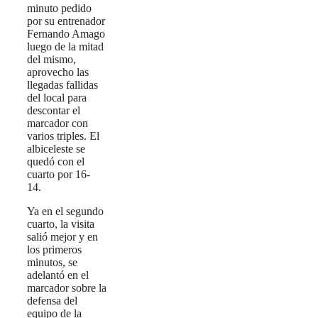
minuto pedido
por su entrenador
Fernando Amago
luego de la mitad
del mismo,
aprovecho las
llegadas fallidas
del local para
descontar el
marcador con
varios triples. El
albiceleste se
quedó con el
cuarto por 16-
14.
Ya en el segundo
cuarto, la visita
salió mejor y en
los primeros
minutos, se
adelantó en el
marcador sobre la
defensa del
equipo de la