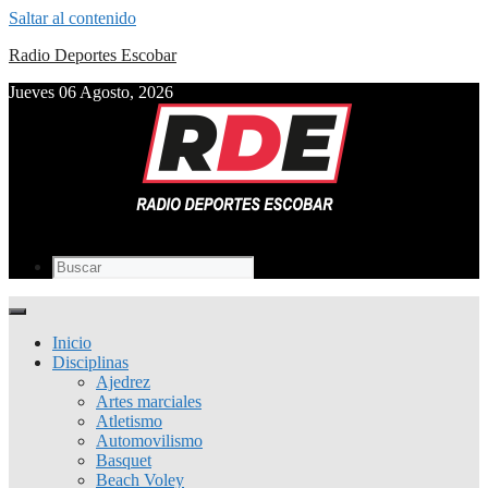
Saltar al contenido
Radio Deportes Escobar
Jueves 06 Agosto, 2026
Inicio
Disciplinas
Ajedrez
Artes marciales
Atletismo
Automovilismo
Basquet
Beach Voley