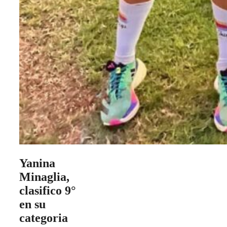
Yanina
Minaglia,
clasifico 9°
en su
categoria