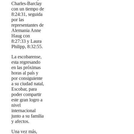
Charles-Barclay
con un tiempo de
8:24:31, seguida
por las
representantes de
Alemania Anne
Haug con
8:27:33 y Laura
Philipp, 8:32:55.
La escobarense,
esta regresando
en las próximas
horas al país y
por consiguiente
a su ciudad natal,
Escobar, para
poder compartir
este gran logro a
nivel
internacional
junto a su familia
y afectos.
Una vez más,