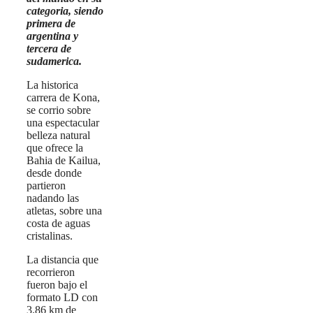
categoria, siendo
primera de
argentina y
tercera de
sudamerica.
La historica
carrera de Kona,
se corrio sobre
una espectacular
belleza natural
que ofrece la
Bahia de Kailua,
desde donde
partieron
nadando las
atletas, sobre una
costa de aguas
cristalinas.
La distancia que
recorrieron
fueron bajo el
formato LD con
3.86 km de