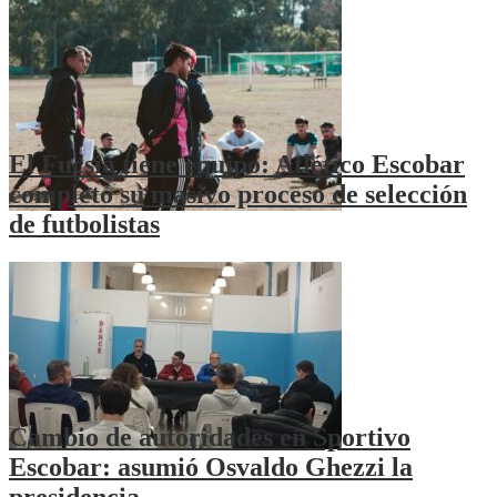
El Fucsia tiene equipo: Atlético Escobar
completó su masivo proceso de selección
de futbolistas
Cambio de autoridades en Sportivo
Escobar: asumió Osvaldo Ghezzi la