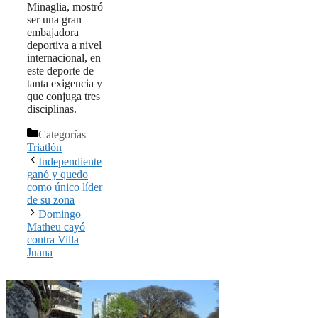
Minaglia, mostró
ser una gran
embajadora
deportiva a nivel
internacional, en
este deporte de
tanta exigencia y
que conjuga tres
disciplinas.
Categorías
Triatlón
Independiente
ganó y quedo
como único líder
de su zona
Domingo
Matheu cayó
contra Villa
Juana