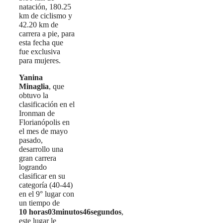
natación, 180.25
km de ciclismo y
42.20 km de
carrera a pie, para
esta fecha que
fue exclusiva
para mujeres.
Yanina
Minaglia
, que
obtuvo la
clasificación en el
Ironman de
Florianópolis en
el mes de mayo
pasado,
desarrollo una
gran carrera
logrando
clasificar en su
categoría (40-44)
en el 9° lugar con
un tiempo de
10 horas03minutos46segundos
,
este lugar le