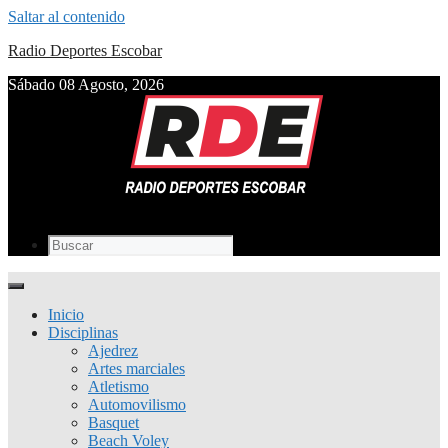
Saltar al contenido
Radio Deportes Escobar
Sábado 08 Agosto, 2026
Inicio
Disciplinas
Ajedrez
Artes marciales
Atletismo
Automovilismo
Basquet
Beach Voley