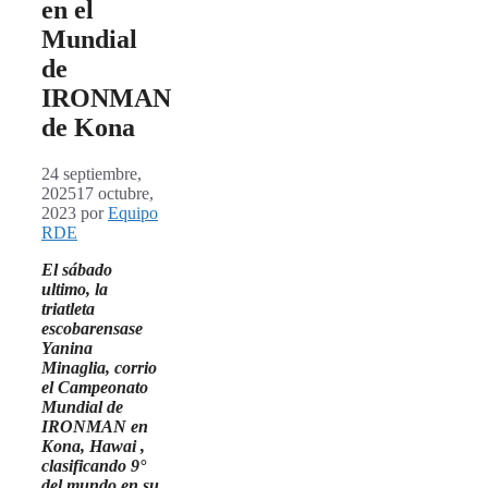
en el
Mundial
de
IRONMAN
de Kona
24 septiembre,
2025
17 octubre,
2023
por
Equipo
RDE
El sábado
ultimo, la
triatleta
escobarensase
Yanina
Minaglia, corrio
el Campeonato
Mundial de
IRONMAN en
Kona, Hawai ,
clasificando 9°
del mundo en su