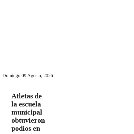
Menú conmutador
hamburguesa
Domingo 09 Agosto, 2026
Atletas de
la escuela
municipal
obtuvieron
podios en