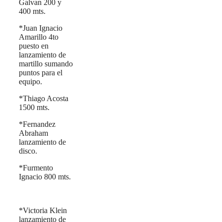
Galvan 200 y
400 mts.
*Juan Ignacio
Amarillo 4to
puesto en
lanzamiento de
martillo sumando
puntos para el
equipo.
*Thiago Acosta
1500 mts.
*Fernandez
Abraham
lanzamiento de
disco.
*Furmento
Ignacio 800 mts.
*Victoria Klein
lanzamiento de