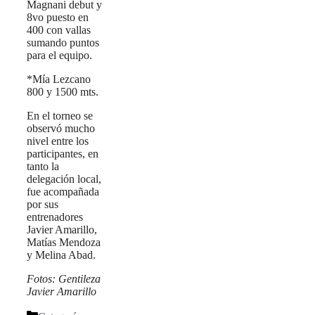
Magnani debut y
8vo puesto en
400 con vallas
sumando puntos
para el equipo.
*Mía Lezcano
800 y 1500 mts.
En el torneo se
observó mucho
nivel entre los
participantes, en
tanto la
delegación local,
fue acompañada
por sus
entrenadores
Javier Amarillo,
Matías Mendoza
y Melina Abad.
Fotos: Gentileza
Javier Amarillo