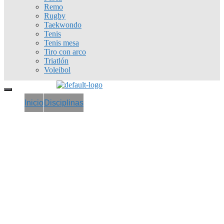
Remo
Rugby
Taekwondo
Tenis
Tenis mesa
Tiro con arco
Triatlón
Voleibol
Inicio
Disciplinas