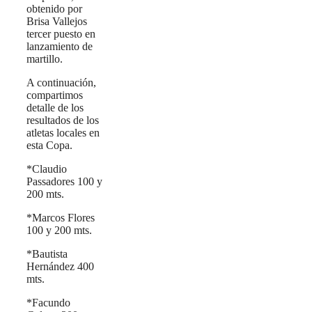
obtenido por
Brisa Vallejos
tercer puesto en
lanzamiento de
martillo.
A continuación,
compartimos
detalle de los
resultados de los
atletas locales en
esta Copa.
*Claudio
Passadores 100 y
200 mts.
*Marcos Flores
100 y 200 mts.
*Bautista
Hernández 400
mts.
*Facundo