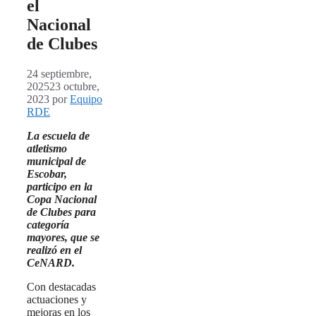
el
Nacional
de Clubes
24 septiembre,
2025
23 octubre,
2023
por
Equipo
RDE
La escuela de
atletismo
municipal de
Escobar,
participo en la
Copa Nacional
de Clubes para
categoría
mayores, que se
realizó en el
CeNARD.
Con destacadas
actuaciones y
mejoras en los