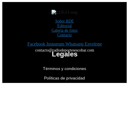
Sobre RDE
Editorial
Galería de fotos
Contacto
Facebook
Instagram
Whatsapp
Envelope
contacto@radiodeportesescobar.com
Legales
Términos y condiciones
Políticas de privacidad