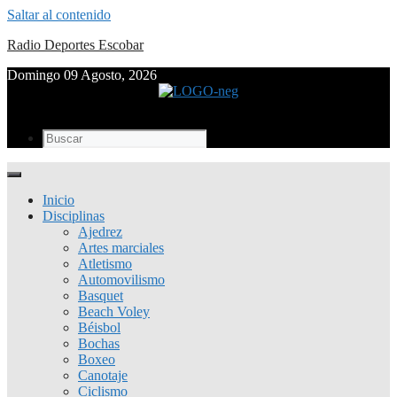
Saltar al contenido
Radio Deportes Escobar
Domingo 09 Agosto, 2026
Inicio
Disciplinas
Ajedrez
Artes marciales
Atletismo
Automovilismo
Basquet
Beach Voley
Béisbol
Bochas
Boxeo
Canotaje
Ciclismo