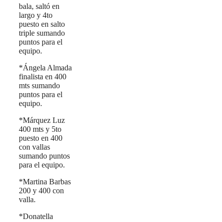
bala, saltó en
largo y 4to
puesto en salto
triple sumando
puntos para el
equipo.
*Ángela Almada
finalista en 400
mts sumando
puntos para el
equipo.
*Márquez Luz
400 mts y 5to
puesto en 400
con vallas
sumando puntos
para el equipo.
*Martina Barbas
200 y 400 con
valla.
*Donatella