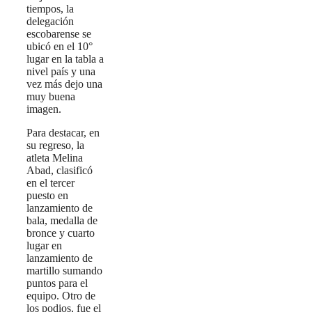
tiempos, la
delegación
escobarense se
ubicó en el 10°
lugar en la tabla a
nivel país y una
vez más dejo una
muy buena
imagen.
Para destacar, en
su regreso, la
atleta Melina
Abad, clasificó
en el tercer
puesto en
lanzamiento de
bala, medalla de
bronce y cuarto
lugar en
lanzamiento de
martillo sumando
puntos para el
equipo. Otro de
los podios, fue el