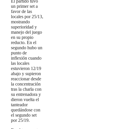
El partido tuvo
un primer set a
favor de las
locales por 25/13,
mostrando
superioridad y
manejo del juego
en su propio
reducto. En el
segundo hubo un
punto de
inflexión cuando
las locales
estuvieron 12/19
abajo y supieron
reaccionar desde
la concentración
tras la charla con
su entrenadora y
dieron vuelta el
tanteador
quedándose con
el segundo set
por 25/19.