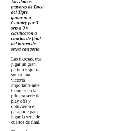
Las damas
mayores de Boca
del Tigre
ganaron a
Country por 3
sets a 0 y
clasificaron a
cuartos de final
del torneo de
sexta categoría.
Las tigresas, tras
jugar un gran
partido lograron
sumar una
victoria
importante ante
Country en la
primera serie de
play offs y
obtuvieron el
pasaporte para
jugar la serie de
cuartos de final.