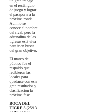
un gran trabajo
en el rectángulo
de juego y lograr
el pasaporte a la
próxima ronda.
Aun no se
conoce el nombre
del rival, pero la
adrenalina de las
tigresas está viva
para ir en busca
del gran objetivo.
El marco de
público fue el
respaldo que
recibieron las
locales para
quedarse con este
gran resultados y
clasificación la
próxima fase.
BOCA DEL
TIGRE 3 (25/13