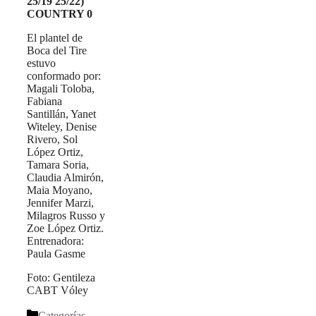
25/19 25/22)
COUNTRY 0
El plantel de
Boca del Tire
estuvo
conformado por:
Magali Toloba,
Fabiana
Santillán, Yanet
Witeley, Denise
Rivero, Sol
López Ortiz,
Tamara Soria,
Claudia Almirón,
Maia Moyano,
Jennifer Marzi,
Milagros Russo y
Zoe López Ortiz.
Entrenadora:
Paula Gasme
Foto: Gentileza
CABT Vóley
Categorías