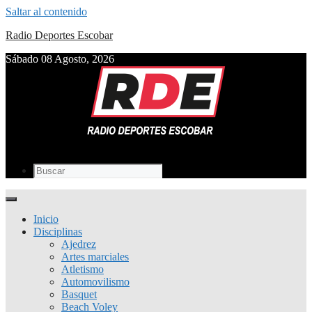
Saltar al contenido
Radio Deportes Escobar
Sábado 08 Agosto, 2026
Inicio
Disciplinas
Ajedrez
Artes marciales
Atletismo
Automovilismo
Basquet
Beach Voley