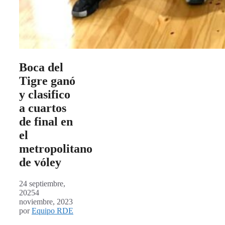
Boca del
Tigre ganó
y clasifico
a cuartos
de final en
el
metropolitano
de vóley
24 septiembre,
2025
4
noviembre, 2023
por
Equipo RDE