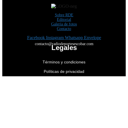
Sobre RDE
Editorial
Galería de fotos
Contacto
Facebook
Instagram
Whatsapp
Envelope
contacto@radiodeportesescobar.com
Legales
Términos y condiciones
Políticas de privacidad