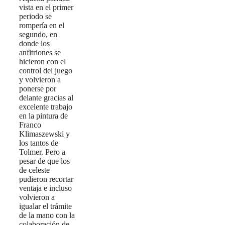
vista en el primer
periodo se
rompería en el
segundo, en
donde los
anfitriones se
hicieron con el
control del juego
y volvieron a
ponerse por
delante gracias al
excelente trabajo
en la pintura de
Franco
Klimaszewski y
los tantos de
Tolmer. Pero a
pesar de que los
de celeste
pudieron recortar
ventaja e incluso
volvieron a
igualar el trámite
de la mano con la
colaboración de