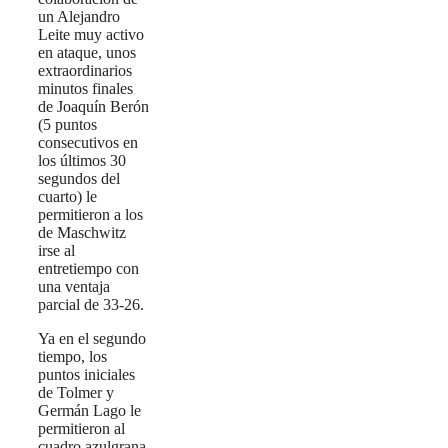
un Alejandro
Leite muy activo
en ataque, unos
extraordinarios
minutos finales
de Joaquín Berón
(5 puntos
consecutivos en
los últimos 30
segundos del
cuarto) le
permitieron a los
de Maschwitz
irse al
entretiempo con
una ventaja
parcial de 33-26.
Ya en el segundo
tiempo, los
puntos iniciales
de Tolmer y
Germán Lago le
permitieron al
cuadro azulgrana