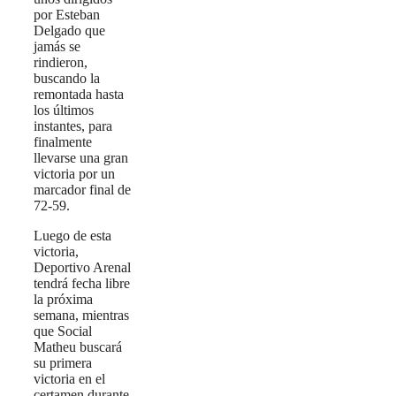
por Esteban
Delgado que
jamás se
rindieron,
buscando la
remontada hasta
los últimos
instantes, para
finalmente
llevarse una gran
victoria por un
marcador final de
72-59.
Luego de esta
victoria,
Deportivo Arenal
tendrá fecha libre
la próxima
semana, mientras
que Social
Matheu buscará
su primera
victoria en el
certamen durante