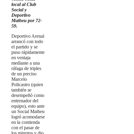
local al Club
Social y
Deportivo
Matheu por 72-
59.
Deportivo Arenal
arrancó con todo
el partido y se
puso rápidamente
en ventaja
mediante a una
ráfaga de triples
de un preciso
Marcelo
Policastro (quien
también se
desempeñó como
entrenador del
equipo), esto ante
un Social Matheu
logró acomodarse
en la contienda
con el pasar de
los minutos y dio