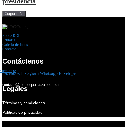
presidencia
Cargar más
Sobre RDE
Editorial
Galería de fotos
Contacto
Contáctenos
Envelope
Facebook
Instagram
Whatsapp
Envelope
contacto@radiodeportesescobar.com
Legales
Términos y condiciones
Políticas de privacidad