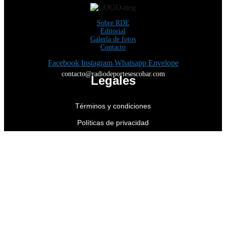
Sobre RDE
Editorial
Galería de fotos
Contacto
Facebook
Instagram
Whatsapp
Envelope
contacto@radiodeportesescobar.com
Legales
Términos y condiciones
Políticas de privacidad