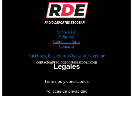
Sobre RDE
Editorial
Galería de fotos
Contacto
Facebook
Instagram
Whatsapp
Envelope
contacto@radiodeportesescobar.com
Legales
Términos y condiciones
Políticas de privacidad