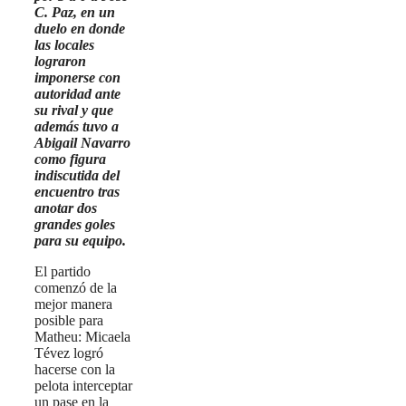
C. Paz, en un
duelo en donde
las locales
lograron
imponerse con
autoridad ante
su rival y que
además tuvo a
Abigail Navarro
como figura
indiscutida del
encuentro tras
anotar dos
grandes goles
para su equipo.
El partido
comenzó de la
mejor manera
posible para
Matheu: Micaela
Tévez logró
hacerse con la
pelota interceptar
un pase en la