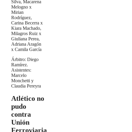
Silva, Macarena
Melogno x
Mirian
Rodríguez,
Carina Becerra x
Kiara Machado,
Milagros Ruiz x
Giuliana Perea,
Adriana Aragón
x Camila García
Árbitro: Diego
Ramírez.
Asistentes:
Marcelo
Monchetti y
Claudia Pereyra
Atlético no
pudo
contra
Unión
Ferroviaria