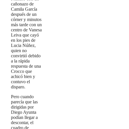
cañonazo de
Camila García
después de un
córner y minutos
más tarde con un
centro de Vanesa
Leiva que cayó
en los pies de
Lucia Núñez,
quien no
convirtió debido
a la rápida
respuesta de una
Crocco que
achicó bien y
contuvo el
disparo.
Pero cuando
parecía que las
dirigidas por
Diego Ayunta
podían llegar a
descontar, el
cuadro de