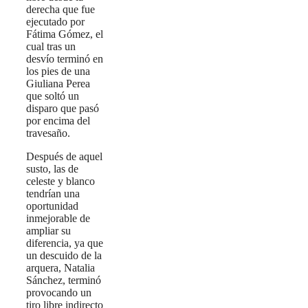
derecha que fue
ejecutado por
Fátima Gómez, el
cual tras un
desvío terminó en
los pies de una
Giuliana Perea
que soltó un
disparo que pasó
por encima del
travesaño.
Después de aquel
susto, las de
celeste y blanco
tendrían una
oportunidad
inmejorable de
ampliar su
diferencia, ya que
un descuido de la
arquera, Natalia
Sánchez, terminó
provocando un
tiro libre indirecto