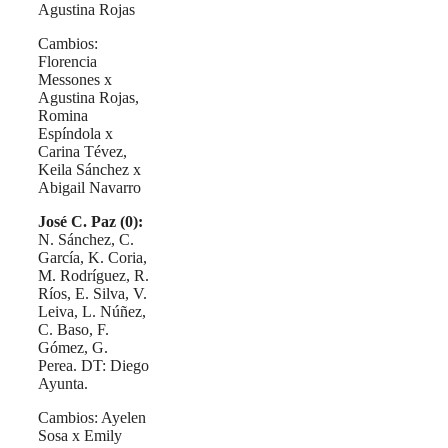
Agustina Rojas
Cambios:
Florencia
Messones x
Agustina Rojas,
Romina
Espíndola x
Carina Tévez,
Keila Sánchez x
Abigail Navarro
José C. Paz (0):
N. Sánchez, C.
García, K. Coria,
M. Rodríguez, R.
Ríos, E. Silva, V.
Leiva, L. Núñez,
C. Baso, F.
Gómez, G.
Perea. DT: Diego
Ayunta.
Cambios: Ayelen
Sosa x Emily