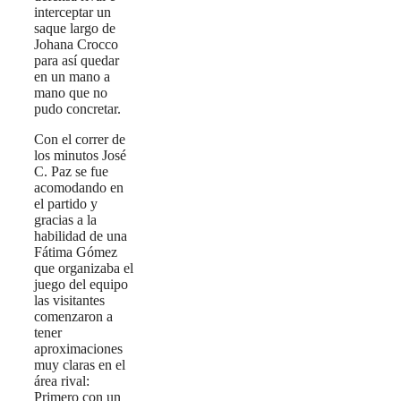
interceptar un
saque largo de
Johana Crocco
para así quedar
en un mano a
mano que no
pudo concretar.
Con el correr de
los minutos José
C. Paz se fue
acomodando en
el partido y
gracias a la
habilidad de una
Fátima Gómez
que organizaba el
juego del equipo
las visitantes
comenzaron a
tener
aproximaciones
muy claras en el
área rival:
Primero con un