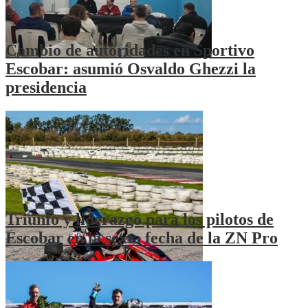
Cambio de autoridades en Sportivo
Escobar: asumió Osvaldo Ghezzi la
presidencia
Triunfo y liderazgo para los pilotos de
Escobar en la sexta fecha de la ZN Pro