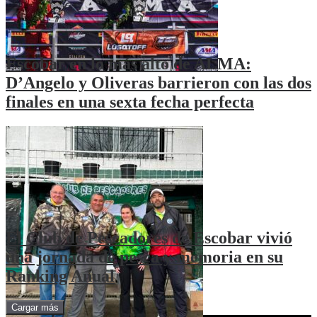
Escobar en lo más alto de ALMA:
D’Angelo y Oliveras barrieron con las dos
finales en una sexta fecha perfecta
El Club de Pescadores de Escobar vivió
una jornada de pesca y memoria en su
Ranking Anual
Cargar más