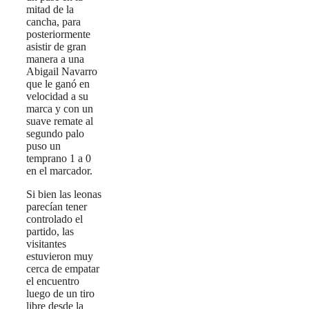
mitad de la
cancha, para
posteriormente
asistir de gran
manera a una
Abigail Navarro
que le ganó en
velocidad a su
marca y con un
suave remate al
segundo palo
puso un
temprano 1 a 0
en el marcador.
Si bien las leonas
parecían tener
controlado el
partido, las
visitantes
estuvieron muy
cerca de empatar
el encuentro
luego de un tiro
libre desde la