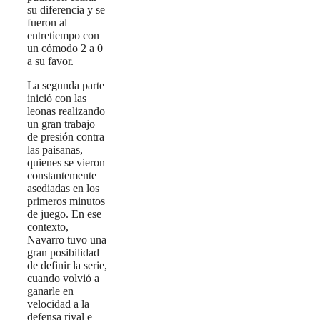
su diferencia y se
fueron al
entretiempo con
un cómodo 2 a 0
a su favor.
La segunda parte
inició con las
leonas realizando
un gran trabajo
de presión contra
las paisanas,
quienes se vieron
constantemente
asediadas en los
primeros minutos
de juego. En ese
contexto,
Navarro tuvo una
gran posibilidad
de definir la serie,
cuando volvió a
ganarle en
velocidad a la
defensa rival e