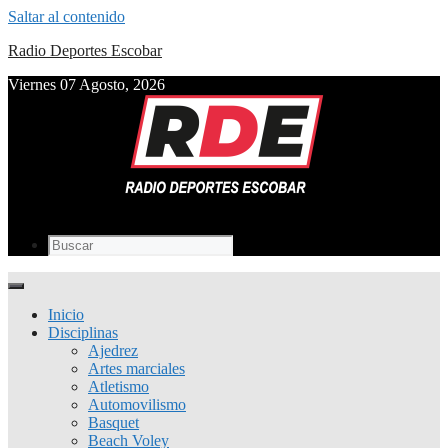
Saltar al contenido
Radio Deportes Escobar
Viernes 07 Agosto, 2026
Inicio
Disciplinas
Ajedrez
Artes marciales
Atletismo
Automovilismo
Basquet
Beach Voley