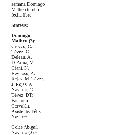
semana Domingo
Matheu tendrá
fecha libre.
Síntesis:
Domingo
Matheu (3):
J.
Crocco, C.
Tévez, C.
Deleau, A.
D’Anna, M.
Giani, N.
Reynoso, A.
Rojas, M. Tévez,
J. Rojas, A.
Navarro, C.
Tévez. DT:
Facundo
Corvalán.
Asistente: Félix
Navarro.
Goles Abigail
Navarro (2) y