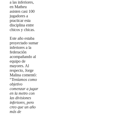
a las inferiores,
en Matheu
asisten casi 100
jugadores a
practicar esta
disciplina entre
chicos y chicas.
Este año estaba
proyectado sumar
inferiores a la
federación
acompañando al
equipo de
mayores. Al
respecto, Jorge
Malina comentó:
“
Teníamos como
objetivo
comenzar a jugar
en la metro con
las divisiones
inferiores, pero
creo que un año
más de