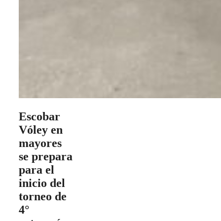
Escobar
Vóley en
mayores
se prepara
para el
inicio del
torneo de
4°