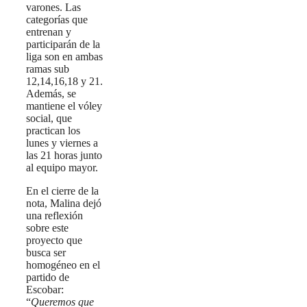
varones. Las
categorías que
entrenan y
participarán de la
liga son en ambas
ramas sub
12,14,16,18 y 21.
Además, se
mantiene el vóley
social, que
practican los
lunes y viernes a
las 21 horas junto
al equipo mayor.
En el cierre de la
nota, Malina dejó
una reflexión
sobre este
proyecto que
busca ser
homogéneo en el
partido de
Escobar:
“
Queremos que