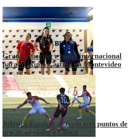
Gran actuación y podio internacional
para Máxima Castilla en Montevideo
Atlético Escobar se trajo tres puntos de
oro de su visita a Chaco