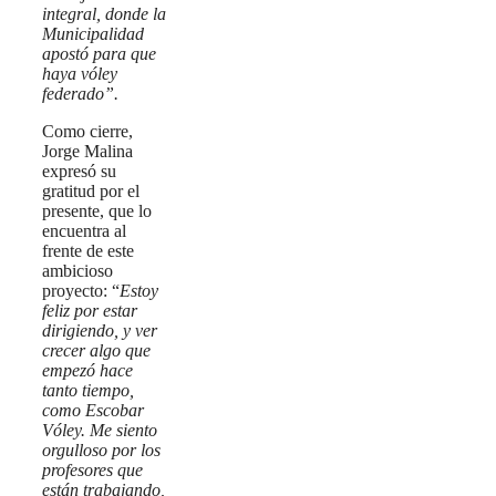
integral, donde la
Municipalidad
apostó para que
haya vóley
federado”.
Como cierre,
Jorge Malina
expresó su
gratitud por el
presente, que lo
encuentra al
frente de este
ambicioso
proyecto: “
Estoy
feliz por estar
dirigiendo, y ver
crecer algo que
empezó hace
tanto tiempo,
como Escobar
Vóley. Me siento
orgulloso por los
profesores que
están trabajando,