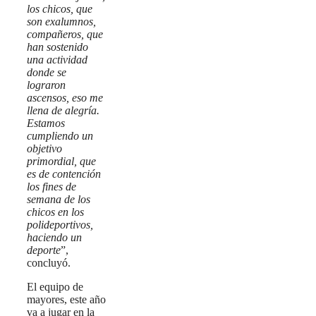
los chicos, que
son exalumnos,
compañeros, que
han sostenido
una actividad
donde se
lograron
ascensos, eso me
llena de alegría.
Estamos
cumpliendo un
objetivo
primordial, que
es de contención
los fines de
semana de los
chicos en los
polideportivos,
haciendo un
deporte
”,
concluyó.
El equipo de
mayores, este año
va a jugar en la