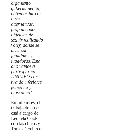
organismo
gubernamental,
debemos buscar
otras
alternativas,
proponiendo
objetivos de
seguir realizando
vóley, donde se
destacan
jugadores y
jugadoras. Este
año vamos a
participar en
UNILIVO con
tira de inferiores
femenina y
masculina”.
En inferiores, el
trabajo de base
está a cargo de
Leonela Cook
con las chicas y
Tomas Coelho en