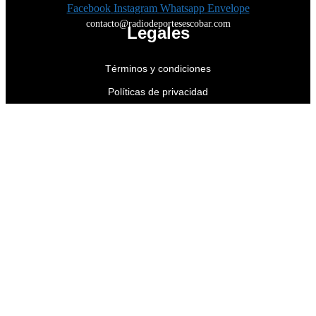
Facebook
Instagram
Whatsapp
Envelope
contacto@radiodeportesescobar.com
Legales
Términos y condiciones
Políticas de privacidad