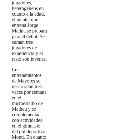
jugadores,
heterogéneos en
cuanto a la edad,
el plantel que
entrena Jorge
Malina se prepara
para el debut. Se
suman tres
jugadores de
experiencia y el
resto son jóvenes.
Los
entrenamientos
de Mayores se
desarrollan tres
veces por semana
en el
microestadio de
Matheu y se
complementan
con actividades
en el gimnasio
del polideportivo
Monti. En cuanto