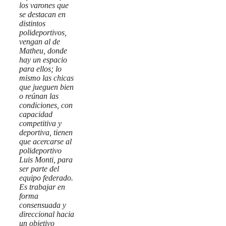
los varones que
se destacan en
distintos
polideportivos,
vengan al de
Matheu, donde
hay un espacio
para ellos; lo
mismo las chicas
que jueguen bien
o reúnan las
condiciones, con
capacidad
competitiva y
deportiva, tienen
que acercarse al
polideportivo
Luis Monti, para
ser parte del
equipo federado.
Es trabajar en
forma
consensuada y
direccional hacia
un objetivo