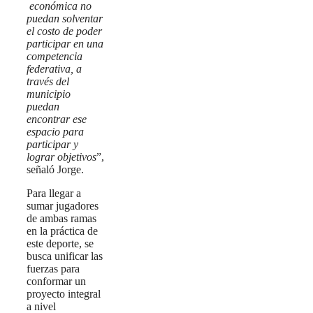
económica no
puedan solventar
el costo de poder
participar en una
competencia
federativa, a
través del
municipio
puedan
encontrar ese
espacio para
participar y
lograr objetivos
”,
señaló Jorge.
Para llegar a
sumar jugadores
de ambas ramas
en la práctica de
este deporte, se
busca unificar las
fuerzas para
conformar un
proyecto integral
a nivel