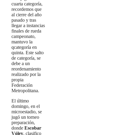
cuarta categoría,
recordemos que
al cierre del año
pasado y tras
llegar a instancias
finales de rueda
campeonato,
mantuvo la
qcategoría en
quinta. Este salto
de categoría, se
debe a un
reordenamiento
realizado por la
propia
Federación
Metropolitana.
El último
domingo, en el
microestadio, se
jugó un torneo
preparación,
donde
Escobar
Vóley
, clasifico