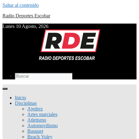
Saltar al contenido
Radio Deportes Escobar
Lunes 10 Agosto, 2026
Inicio
Disciplinas
Ajedrez
Artes marciales
Atletismo
Automovilismo
Basquet
Beach Voley