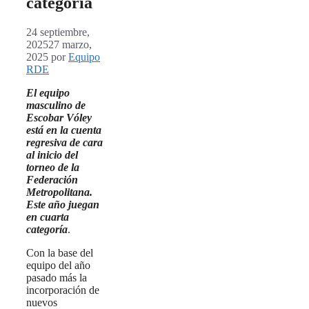
categoría
24 septiembre,
2025
27 marzo,
2025
por
Equipo
RDE
El equipo
masculino de
E
scobar Vóley
está en la cuenta
regresiva de cara
al inicio del
torneo de la
Federación
Metropolitana.
Este año juegan
en cuarta
categoría
.
Con la base del
equipo del año
pasado más la
incorporación de
nuevos