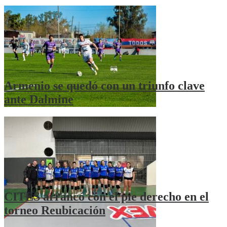
Armenio se quedó con un triunfo clave
ante Dalmine
CITES arrancó con el pie derecho en el
torneo Reubicación