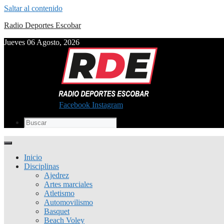
Saltar al contenido
Radio Deportes Escobar
Jueves 06 Agosto, 2026
Facebook
Instagram
Inicio
Disciplinas
Ajedrez
Artes marciales
Atletismo
Automovilismo
Basquet
Beach Voley