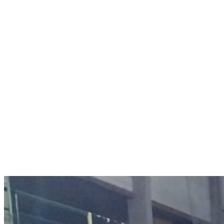
Menú conmutador hamburguesa
Jueves 06 Agosto, 2026