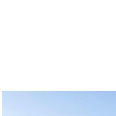
Menú conmutador hamburguesa
Jueves 06 Agosto, 2026