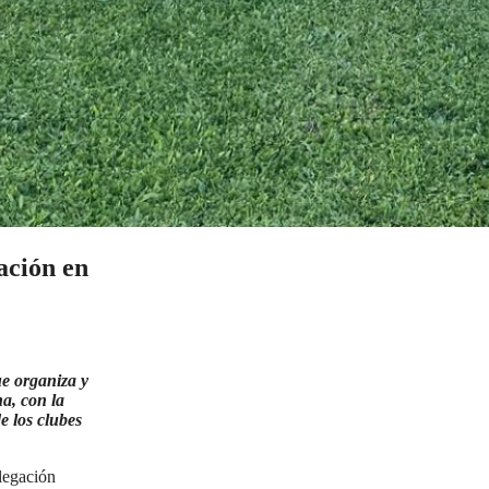
ación en
e organiza y
a, con la
e los clubes
legación