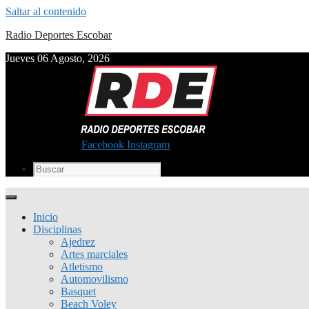
Saltar al contenido
Radio Deportes Escobar
Jueves 06 Agosto, 2026
Facebook
Instagram
Inicio
Disciplinas
Ajedrez
Artes marciales
Atletismo
Automovilismo
Basquet
Beach Voley