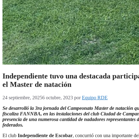
Independiente tuvo una destacada particip
el Master de natación
24 septiembre, 2025
6 octubre, 2023
por
Equipo RDE
Se desarrolló la 3ra jornada del Campeonato Master de natación qu
fiscaliza FANNBA, en las instalaciones del club Ciudad de Campan
presencia de una numerosa cantidad de nadadores representantes d
federados.
El club
Independiente de Escobar
, concurrió con una importante de