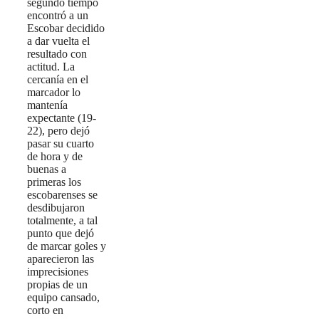
segundo tiempo
encontró a un
Escobar decidido
a dar vuelta el
resultado con
actitud. La
cercanía en el
marcador lo
mantenía
expectante (19-
22), pero dejó
pasar su cuarto
de hora y de
buenas a
primeras los
escobarenses se
desdibujaron
totalmente, a tal
punto que dejó
de marcar goles y
aparecieron las
imprecisiones
propias de un
equipo cansado,
corto en