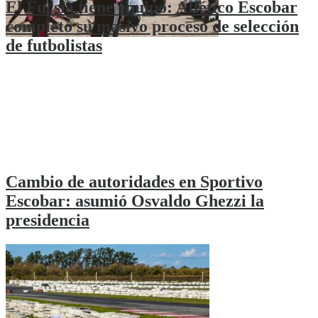
El Fucsia tiene equipo: Atlético Escobar
completó su masivo proceso de selección
de futbolistas
Cambio de autoridades en Sportivo
Escobar: asumió Osvaldo Ghezzi la
presidencia