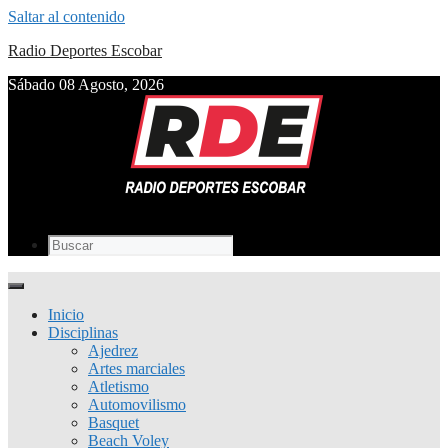
Saltar al contenido
Radio Deportes Escobar
Sábado 08 Agosto, 2026
Inicio
Disciplinas
Ajedrez
Artes marciales
Atletismo
Automovilismo
Basquet
Beach Voley