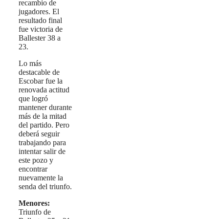
recambio de
jugadores. El
resultado final
fue victoria de
Ballester 38 a
23.
Lo más
destacable de
Escobar fue la
renovada actitud
que logró
mantener durante
más de la mitad
del partido. Pero
deberá seguir
trabajando para
intentar salir de
este pozo y
encontrar
nuevamente la
senda del triunfo.
Menores:
Triunfo de