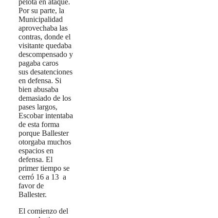
pelota en ataque.
Por su parte, la
Municipalidad
aprovechaba las
contras, donde el
visitante quedaba
descompensado y
pagaba caros
sus desatenciones
en defensa. Si
bien abusaba
demasiado de los
pases largos,
Escobar intentaba
de esta forma
porque Ballester
otorgaba muchos
espacios en
defensa. El
primer tiempo se
cerró 16 a 13 a
favor de
Ballester.
El comienzo del