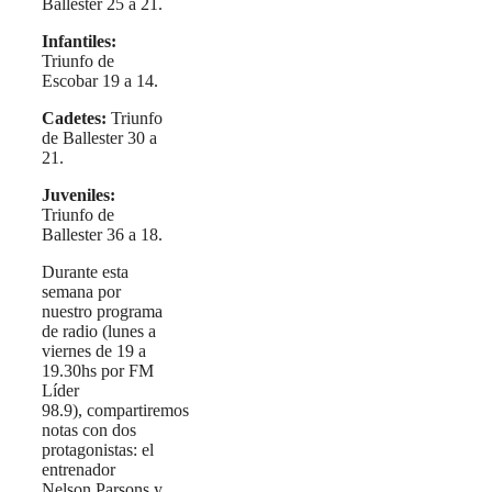
Ballester 25 a 21.
Infantiles:
Triunfo de
Escobar 19 a 14.
Cadetes:
Triunfo
de Ballester 30 a
21.
Juveniles:
Triunfo de
Ballester 36 a 18.
Durante esta
semana por
nuestro programa
de radio (lunes a
viernes de 19 a
19.30hs por FM
Líder
98.9), compartiremos
notas con dos
protagonistas: el
entrenador
Nelson Parsons y