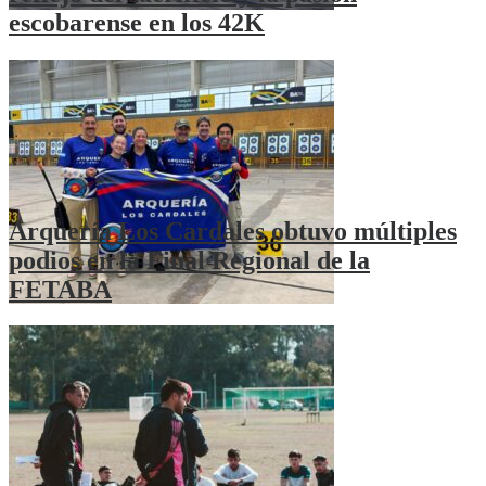
escobarense en los 42K
Arquería Los Cardales obtuvo múltiples
podios en la Final Regional de la
FETABA