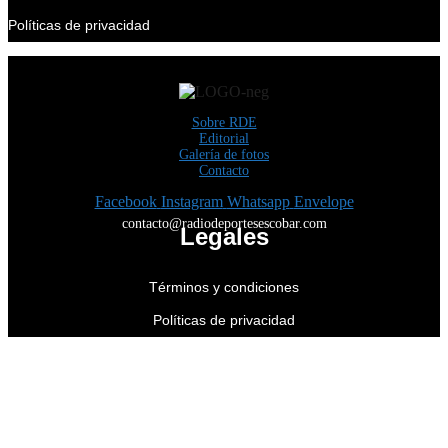
Políticas de privacidad
Sobre RDE
Editorial
Galería de fotos
Contacto
Facebook
Instagram
Whatsapp
Envelope
contacto@radiodeportesescobar.com
Legales
Términos y condiciones
Políticas de privacidad