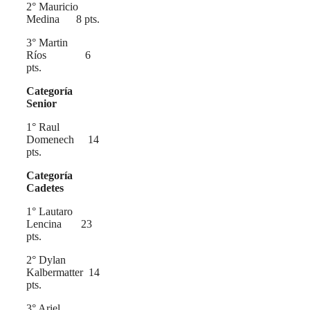
2° Mauricio
Medina 8 pts.
3° Martin
Ríos 6
pts.
Categoría
Senior
1° Raul
Domenech 14
pts.
Categoría
Cadetes
1° Lautaro
Lencina 23
pts.
2° Dylan
Kalbermatter 14
pts.
3° Ariel