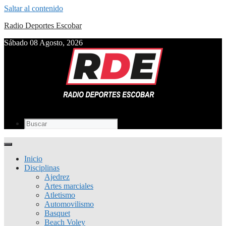
Saltar al contenido
Radio Deportes Escobar
Sábado 08 Agosto, 2026
Inicio
Disciplinas
Ajedrez
Artes marciales
Atletismo
Automovilismo
Basquet
Beach Voley