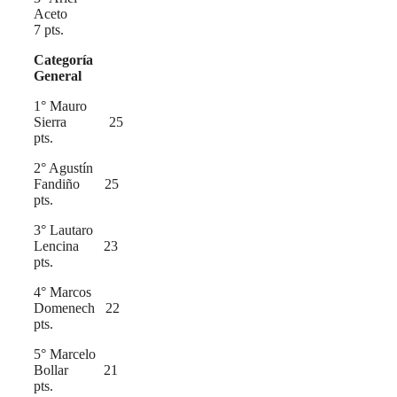
Aceto
7 pts.
Categoría
General
1° Mauro
Sierra 25
pts.
2° Agustín
Fandiño 25
pts.
3° Lautaro
Lencina 23
pts.
4° Marcos
Domenech 22
pts.
5° Marcelo
Bollar 21
pts.