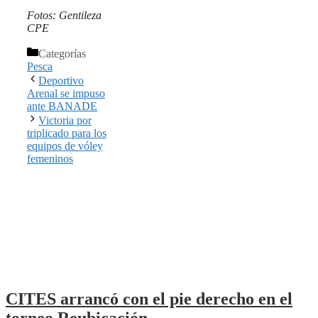
Fotos: Gentileza
CPE
Categorías
Pesca
Deportivo
Arenal se impuso
ante BANADE
Victoria por
triplicado para los
equipos de vóley
femeninos
CITES arrancó con el pie derecho en el
torneo Reubicación