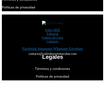
Políticas de privacidad
Sobre RDE
Editorial
Galería de fotos
Contacto
Facebook
Instagram
Whatsapp
Envelope
contacto@radiodeportesescobar.com
Legales
Términos y condiciones
Políticas de privacidad