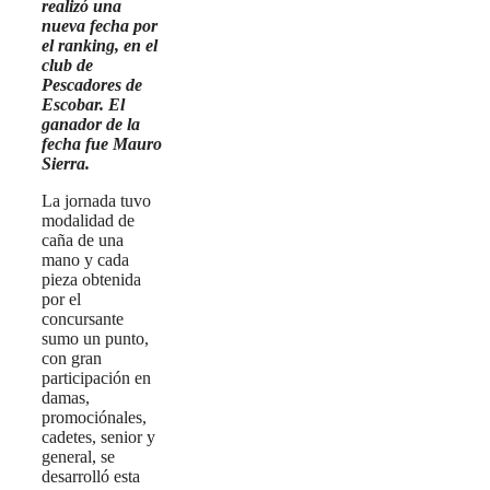
realizó una
nueva fecha por
el ranking, en el
club de
Pescadores de
Escobar. El
ganador de la
fecha fue Mauro
Sierra.
La jornada tuvo
modalidad de
caña de una
mano y cada
pieza obtenida
por el
concursante
sumo un punto,
con gran
participación en
damas,
promociónales,
cadetes, senior y
general, se
desarrolló esta